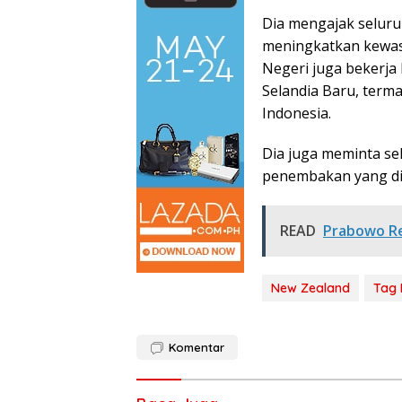
Dia mengajak selur
meningkatkan kewas
Negeri juga bekerja
Selandia Baru, ter
Indonesia.
Dia juga meminta se
penembakan yang di
READ
Prabowo Re
New Zealand
Tag 
Komentar