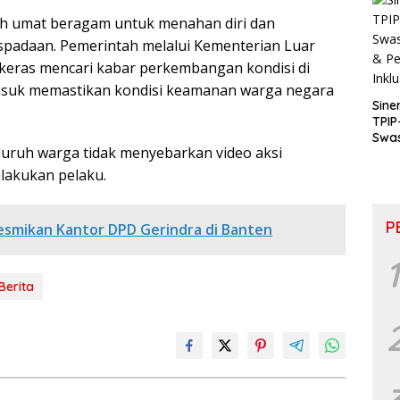
uh umat beragam untuk menahan diri dan
padaan. Pemerintah melalui Kementerian Luar
 keras mencari kabar perkembangan kondisi di
masuk memastikan kondisi keamanan warga negara
Sine
TPIP
Swa
luruh warga tidak menyebarkan video aksi
& P
Inkl
lakukan pelaku.
P
smikan Kantor DPD Gerindra di Banten
1
Berita