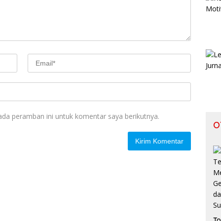
ada peramban ini untuk komentar saya berikutnya.
O
To