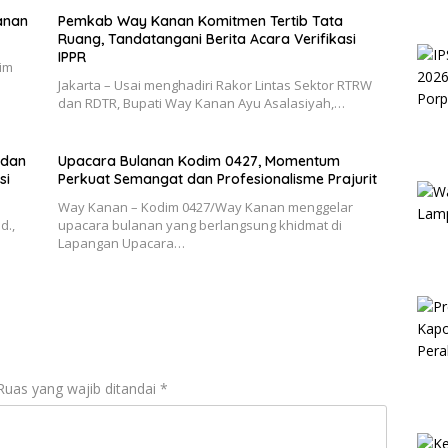
anan
Pemkab Way Kanan Komitmen Tertib Tata
Ruang, Tandatangani Berita Acara Verifikasi
IPPR
im
Jakarta – Usai menghadiri Rakor Lintas Sektor RTRW
dan RDTR, Bupati Way Kanan Ayu Asalasiyah,…
 dan
Upacara Bulanan Kodim 0427, Momentum
si
Perkuat Semangat dan Profesionalisme Prajurit
Way Kanan – Kodim 0427/Way Kanan menggelar
d.,
upacara bulanan yang berlangsung khidmat di
Lapangan Upacara…
Ruas yang wajib ditandai
*