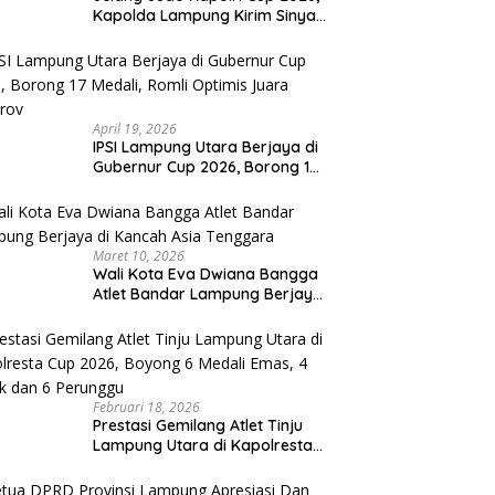
Kapolda Lampung Kirim Sinyal
Keras : Target Prestasi Tak
Bisa Ditawar
April 19, 2026
IPSI Lampung Utara Berjaya di
Gubernur Cup 2026, Borong 17
Medali, Romli Optimis Juara
Porprov
Maret 10, 2026
Wali Kota Eva Dwiana Bangga
Atlet Bandar Lampung Berjaya
di Kancah Asia Tenggara
Februari 18, 2026
Prestasi Gemilang Atlet Tinju
Lampung Utara di Kapolresta
Cup 2026, Boyong 6 Medali
Emas, 4 Perak dan 6 Perunggu