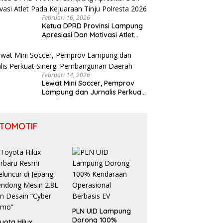
Februari 16, 2026
Ketua DPRD Provinsi Lampung
Apresiasi Dan Motivasi Atlet
Pada Kejuaraan Tinju Polresta
2026
Februari 14, 2026
Lewat Mini Soccer, Pemprov
Lampung dan Jurnalis Perkuat
Sinergi Pembangunan Daerah
TOMOTIF
PLN UID Lampung
Dorong 100%
yota Hilux