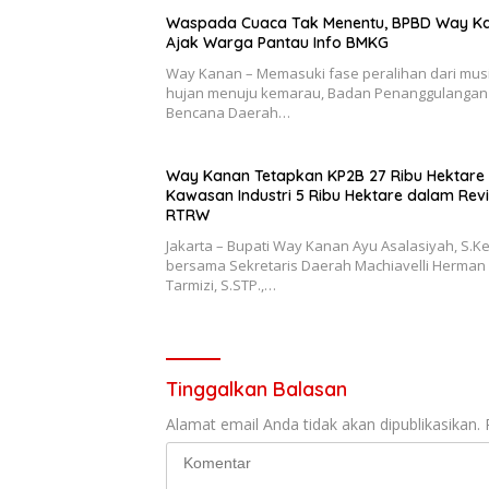
Waspada Cuaca Tak Menentu, BPBD Way K
Ajak Warga Pantau Info BMKG
Way Kanan – Memasuki fase peralihan dari mus
hujan menuju kemarau, Badan Penanggulangan
Bencana Daerah…
Way Kanan Tetapkan KP2B 27 Ribu Hektare
Kawasan Industri 5 Ribu Hektare dalam Revi
RTRW
Jakarta – Bupati Way Kanan Ayu Asalasiyah, S.Ke
bersama Sekretaris Daerah Machiavelli Herman
Tarmizi, S.STP.,…
Tinggalkan Balasan
Alamat email Anda tidak akan dipublikasikan.