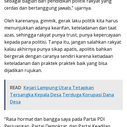
sebagai bagian dari pendidikan politik rakyat yang
cerdas dan bertanggung jawab,” ujarnya.
Oleh karenanya, gimmik, gerak laku politik kita harus
menunjukkan adanya kearifan, keteladanan dan taat
azas, sehingga rakyat punya trust, punya kepercayaan
kepada para politisi. Tanpa itu, jangan salahkan rakyat
kalau akhirnya punya sikap apatis, apolitis bahkan
bergerak dengan caranya sendiri karena ketiadaan
keteladanan dan praktek praktek baik yang bisa
dijadikan rujukan.
READ
Kejari Lampung Utara Tetapkan
Tersangka Kepala Desa Terduga Korupasi Dana
Desa
“Rasa hormat dan bangga saya pada Partai PDI
Perjuangan, Partai Demokrat, dan Partai Keadilan