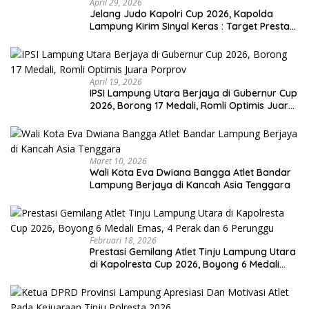
April 29, 2026
Jelang Judo Kapolri Cup 2026, Kapolda
Lampung Kirim Sinyal Keras : Target Prestasi
Tak Bisa Ditawar
April 19, 2026
IPSI Lampung Utara Berjaya di Gubernur Cup
2026, Borong 17 Medali, Romli Optimis Juara
Porprov
Maret 10, 2026
Wali Kota Eva Dwiana Bangga Atlet Bandar
Lampung Berjaya di Kancah Asia Tenggara
Februari 18, 2026
Prestasi Gemilang Atlet Tinju Lampung Utara
di Kapolresta Cup 2026, Boyong 6 Medali
Emas, 4 Perak dan 6 Perunggu