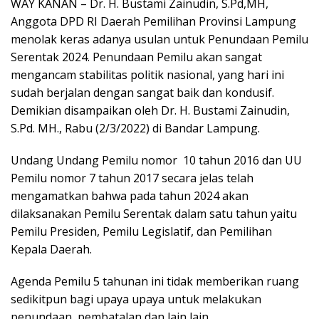
WAY KANAN – Dr. H. Bustami Zainudin, S.Pd,MH,
Anggota DPD RI Daerah Pemilihan Provinsi Lampung
menolak keras adanya usulan untuk Penundaan Pemilu
Serentak 2024. Penundaan Pemilu akan sangat
mengancam stabilitas politik nasional, yang hari ini
sudah berjalan dengan sangat baik dan kondusif.
Demikian disampaikan oleh Dr. H. Bustami Zainudin,
S.Pd. MH., Rabu (2/3/2022) di Bandar Lampung.
Undang Undang Pemilu nomor 10 tahun 2016 dan UU
Pemilu nomor 7 tahun 2017 secara jelas telah
mengamatkan bahwa pada tahun 2024 akan
dilaksanakan Pemilu Serentak dalam satu tahun yaitu
Pemilu Presiden, Pemilu Legislatif, dan Pemilihan
Kepala Daerah.
Agenda Pemilu 5 tahunan ini tidak memberikan ruang
sedikitpun bagi upaya upaya untuk melakukan
penundaan, pembatalan dan lain lain.