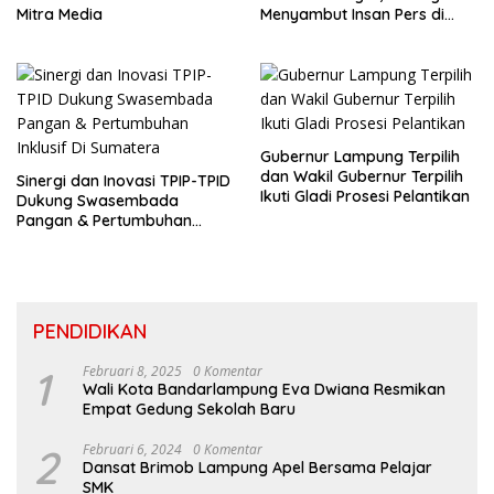
Mitra Media
Menyambut Insan Pers di
Welcome Dinner HPN 2026
Gubernur Lampung Terpilih
dan Wakil Gubernur Terpilih
Sinergi dan Inovasi TPIP-TPID
Ikuti Gladi Prosesi Pelantikan
Dukung Swasembada
Pangan & Pertumbuhan
Inklusif Di Sumatera
PENDIDIKAN
1
Februari 8, 2025
0 Komentar
Wali Kota Bandarlampung Eva Dwiana Resmikan
Empat Gedung Sekolah Baru
2
Februari 6, 2024
0 Komentar
Dansat Brimob Lampung Apel Bersama Pelajar
SMK