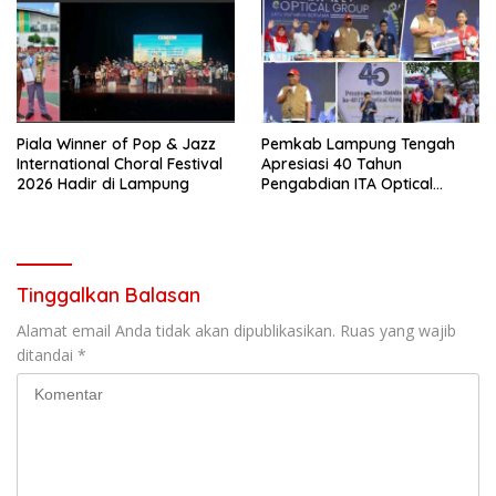
Piala Winner of Pop & Jazz
Pemkab Lampung Tengah
International Choral Festival
Apresiasi 40 Tahun
2026 Hadir di Lampung
Pengabdian ITA Optical
Group dalam Pelayanan
Kesehatan Mata
Tinggalkan Balasan
Alamat email Anda tidak akan dipublikasikan.
Ruas yang wajib
ditandai
*