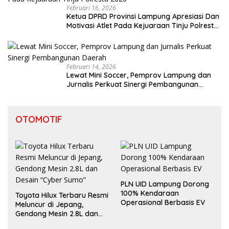
Februari 16, 2026
Ketua DPRD Provinsi Lampung Apresiasi Dan
Motivasi Atlet Pada Kejuaraan Tinju Polresta
2026
Februari 14, 2026
Lewat Mini Soccer, Pemprov Lampung dan
Jurnalis Perkuat Sinergi Pembangunan
Daerah
OTOMOTIF
PLN UID Lampung Dorong
100% Kendaraan
Toyota Hilux Terbaru Resmi
Operasional Berbasis EV
Meluncur di Jepang,
Gendong Mesin 2.8L dan
Desain “Cyber Sumo”