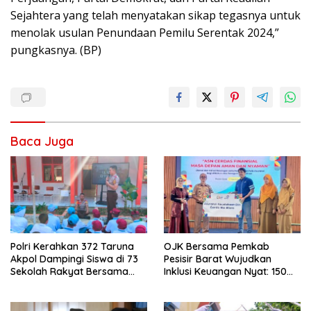
Sejahtera yang telah menyatakan sikap tegasnya untuk
menolak usulan Penundaan Pemilu Serentak 2024,”
pungkasnya. (BP)
Baca Juga
Polri Kerahkan 372 Taruna
OJK Bersama Pemkab
Akpol Dampingi Siswa di 73
Pesisir Barat Wujudkan
Sekolah Rakyat Bersama
Inklusi Keuangan Nyat: 150
Taruna Akademi TNI
Guru dan Tenaga Pendidik
Terima Polis Asuransi Jiwa