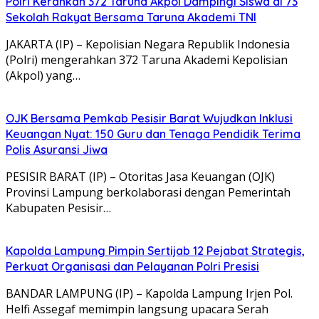
Polri Kerahkan 372 Taruna Akpol Dampingi Siswa di 73
Sekolah Rakyat Bersama Taruna Akademi TNI
JAKARTA (IP) – Kepolisian Negara Republik Indonesia
(Polri) mengerahkan 372 Taruna Akademi Kepolisian
(Akpol) yang…
OJK Bersama Pemkab Pesisir Barat Wujudkan Inklusi
Keuangan Nyat: 150 Guru dan Tenaga Pendidik Terima
Polis Asuransi Jiwa
PESISIR BARAT (IP) – Otoritas Jasa Keuangan (OJK)
Provinsi Lampung berkolaborasi dengan Pemerintah
Kabupaten Pesisir…
Kapolda Lampung Pimpin Sertijab 12 Pejabat Strategis,
Perkuat Organisasi dan Pelayanan Polri Presisi
BANDAR LAMPUNG (IP) – Kapolda Lampung Irjen Pol.
Helfi Assegaf memimpin langsung upacara Serah