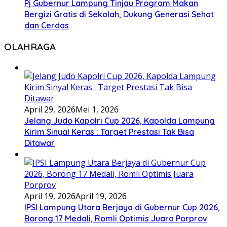
Pj Gubernur Lampung Tinjau Program Makan
Bergizi Gratis di Sekolah, Dukung Generasi Sehat
dan Cerdas
OLAHRAGA
April 29, 2026
Mei 1, 2026
Jelang Judo Kapolri Cup 2026, Kapolda Lampung
Kirim Sinyal Keras : Target Prestasi Tak Bisa
Ditawar
April 19, 2026
April 19, 2026
IPSI Lampung Utara Berjaya di Gubernur Cup 2026,
Borong 17 Medali, Romli Optimis Juara Porprov