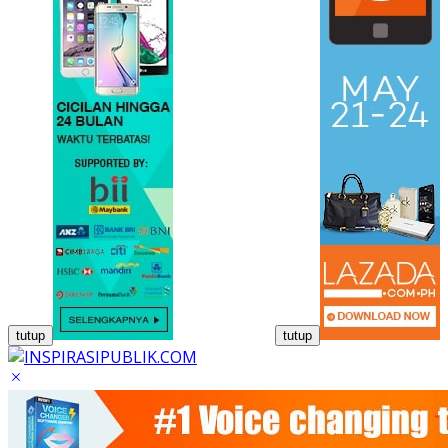
tutup
tutup