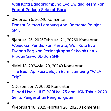
Wali Kota Bandarlampung Eva Dwiana Resmikan
Empat Gedung Sekolah Baru
2
Februari 6, 2024
0 Komentar
Dansat Brimob Lampung Apel Bersama Pelajar
SMK
3
Januari 26, 2026
Februari 21, 2026
0 Komentar
Wujudkan Pendidikan Merata, Wali Kota Eva
Dwiana Bagikan Perlengkapan Sekolah untuk
Ribuan Siswa SD dan SMP
4
Mei 18, 2024
Mei 20, 2024
0 Komentar
The Best! Aplikasi Jelajah Bumi Lampung “WILA
Trip”
5
Desember 7, 2020
0 Komentar
Bupati Hadiri HUT PGRI ke-75 dan HGN Tahun 2020
Serta Penyerahan Penghargaan
6
Februari 18, 2025
Februari 20, 2025
0 Komentar