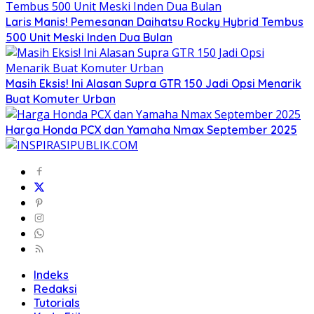
Laris Manis! Pemesanan Daihatsu Rocky Hybrid Tembus
500 Unit Meski Inden Dua Bulan
Masih Eksis! Ini Alasan Supra GTR 150 Jadi Opsi Menarik
Buat Komuter Urban
Harga Honda PCX dan Yamaha Nmax September 2025
Indeks
Redaksi
Tutorials