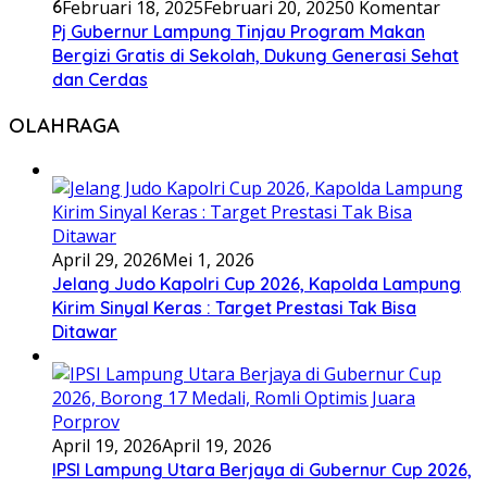
6
Februari 18, 2025
Februari 20, 2025
0 Komentar
Pj Gubernur Lampung Tinjau Program Makan
Bergizi Gratis di Sekolah, Dukung Generasi Sehat
dan Cerdas
OLAHRAGA
April 29, 2026
Mei 1, 2026
Jelang Judo Kapolri Cup 2026, Kapolda Lampung
Kirim Sinyal Keras : Target Prestasi Tak Bisa
Ditawar
April 19, 2026
April 19, 2026
IPSI Lampung Utara Berjaya di Gubernur Cup 2026,