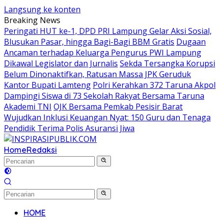
Langsung ke konten
Breaking News
Peringati HUT ke-1, DPD PRI Lampung Gelar Aksi Sosial,
Blusukan Pasar, hingga Bagi-Bagi BBM Gratis
Dugaan
Ancaman terhadap Keluarga Pengurus PWI Lampung
Dikawal Legislator dan Jurnalis
Sekda Tersangka Korupsi
Belum Dinonaktifkan, Ratusan Massa JPK Geruduk
Kantor Bupati Lamteng
Polri Kerahkan 372 Taruna Akpol
Dampingi Siswa di 73 Sekolah Rakyat Bersama Taruna
Akademi TNI
OJK Bersama Pemkab Pesisir Barat
Wujudkan Inklusi Keuangan Nyat: 150 Guru dan Tenaga
Pendidik Terima Polis Asuransi Jiwa
Home
Redaksi
HOME