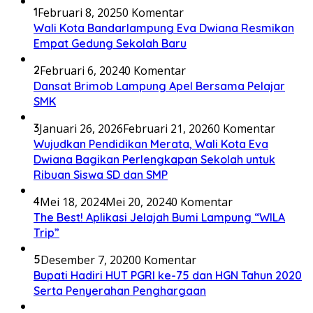
1
Februari 8, 2025
0 Komentar
Wali Kota Bandarlampung Eva Dwiana Resmikan
Empat Gedung Sekolah Baru
2
Februari 6, 2024
0 Komentar
Dansat Brimob Lampung Apel Bersama Pelajar
SMK
3
Januari 26, 2026
Februari 21, 2026
0 Komentar
Wujudkan Pendidikan Merata, Wali Kota Eva
Dwiana Bagikan Perlengkapan Sekolah untuk
Ribuan Siswa SD dan SMP
4
Mei 18, 2024
Mei 20, 2024
0 Komentar
The Best! Aplikasi Jelajah Bumi Lampung “WILA
Trip”
5
Desember 7, 2020
0 Komentar
Bupati Hadiri HUT PGRI ke-75 dan HGN Tahun 2020
Serta Penyerahan Penghargaan