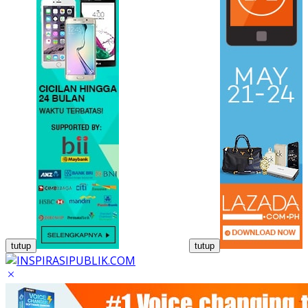
tutup
tutup