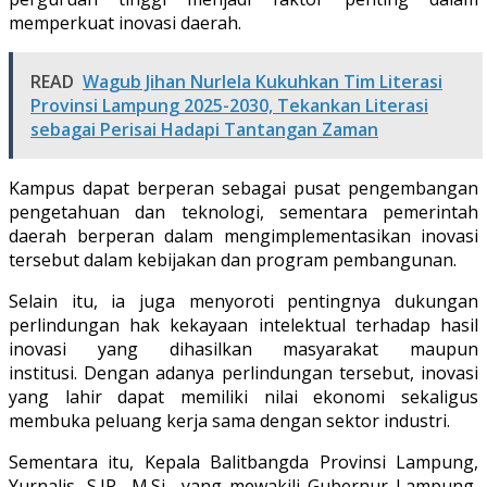
memperkuat inovasi daerah.
READ
Wagub Jihan Nurlela Kukuhkan Tim Literasi
Provinsi Lampung 2025-2030, Tekankan Literasi
sebagai Perisai Hadapi Tantangan Zaman
Kampus dapat berperan sebagai pusat pengembangan
pengetahuan dan teknologi, sementara pemerintah
daerah berperan dalam mengimplementasikan inovasi
tersebut dalam kebijakan dan program pembangunan.
Selain itu, ia juga menyoroti pentingnya dukungan
perlindungan hak kekayaan intelektual terhadap hasil
inovasi yang dihasilkan masyarakat maupun
institusi. Dengan adanya perlindungan tersebut, inovasi
yang lahir dapat memiliki nilai ekonomi sekaligus
membuka peluang kerja sama dengan sektor industri.
Sementara itu, Kepala Balitbangda Provinsi Lampung,
Yurnalis, S.IP., M.Si., yang mewakili Gubernur Lampung,