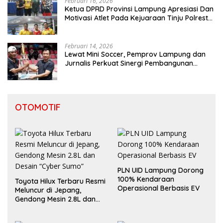
Februari 16, 2026
Ketua DPRD Provinsi Lampung Apresiasi Dan
Motivasi Atlet Pada Kejuaraan Tinju Polresta
2026
Februari 14, 2026
Lewat Mini Soccer, Pemprov Lampung dan
Jurnalis Perkuat Sinergi Pembangunan
Daerah
OTOMOTIF
PLN UID Lampung Dorong
100% Kendaraan
Toyota Hilux Terbaru Resmi
Operasional Berbasis EV
Meluncur di Jepang,
Gendong Mesin 2.8L dan
Desain “Cyber Sumo”