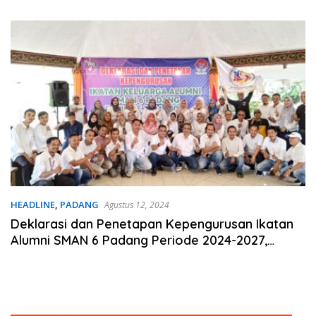
Taruna Akademi TNI
Guru dan Tenaga Pendidik
Terima Polis Asuransi Jiwa
HEADLINE
,
PADANG
Agustus 12, 2024
Deklarasi dan Penetapan Kepengurusan Ikatan
Alumni SMAN 6 Padang Periode 2024-2027,
Kiagus Muhammad Budi Jabat Ketua Umum