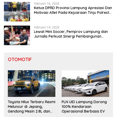
Februari 16, 2026
Ketua DPRD Provinsi Lampung Apresiasi Dan
Motivasi Atlet Pada Kejuaraan Tinju Polresta
2026
Februari 14, 2026
Lewat Mini Soccer, Pemprov Lampung dan
Jurnalis Perkuat Sinergi Pembangunan
Daerah
OTOMOTIF
Toyota Hilux Terbaru Resmi
PLN UID Lampung Dorong
Meluncur di Jepang,
100% Kendaraan
Gendong Mesin 2.8L dan
Operasional Berbasis EV
Desain “Cyber Sumo”