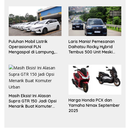
Puluhan Mobil Listrik
Laris Manis! Pemesanan
Operasional PLN
Daihatsu Rocky Hybrid
Mengaspal di Lampung,
Tembus 500 Unit Meski
Dukung Akselerasi Net
Inden Dua Bulan
Zero Emission
Masih Eksis! Ini Alasan
Harga Honda PCX dan
Supra GTR 150 Jadi Opsi
Yamaha Nmax September
Menarik Buat Komuter
2025
Urban