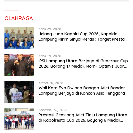
OLAHRAGA
April 29, 2026
Jelang Judo Kapolri Cup 2026, Kapolda
Lampung Kirim Sinyal Keras : Target Prestasi
Tak Bisa Ditawar
April 19, 2026
IPSI Lampung Utara Berjaya di Gubernur Cup
2026, Borong 17 Medali, Romli Optimis Juara
Porprov
Maret 10, 2026
Wali Kota Eva Dwiana Bangga Atlet Bandar
Lampung Berjaya di Kancah Asia Tenggara
Februari 18, 2026
Prestasi Gemilang Atlet Tinju Lampung Utara
di Kapolresta Cup 2026, Boyong 6 Medali
Emas, 4 Perak dan 6 Perunggu