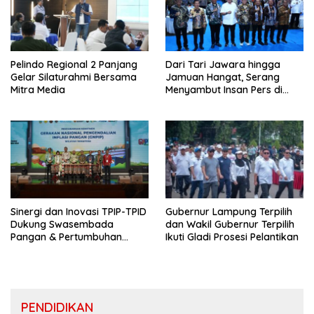
Pelindo Regional 2 Panjang
Dari Tari Jawara hingga
Gelar Silaturahmi Bersama
Jamuan Hangat, Serang
Mitra Media
Menyambut Insan Pers di
Welcome Dinner HPN 2026
Sinergi dan Inovasi TPIP-TPID
Gubernur Lampung Terpilih
Dukung Swasembada
dan Wakil Gubernur Terpilih
Pangan & Pertumbuhan
Ikuti Gladi Prosesi Pelantikan
Inklusif Di Sumatera
PENDIDIKAN