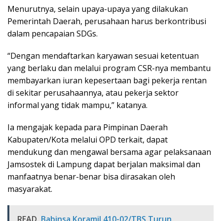
Menurutnya, selain upaya-upaya yang dilakukan
Pemerintah Daerah, perusahaan harus berkontribusi
dalam pencapaian SDGs.
“Dengan mendaftarkan karyawan sesuai ketentuan
yang berlaku dan melalui program CSR-nya membantu
membayarkan iuran kepesertaan bagi pekerja rentan
di sekitar perusahaannya, atau pekerja sektor
informal yang tidak mampu,” katanya.
Ia mengajak kepada para Pimpinan Daerah
Kabupaten/Kota melalui OPD terkait, dapat
mendukung dan mengawal bersama agar pelaksanaan
Jamsostek di Lampung dapat berjalan maksimal dan
manfaatnya benar-benar bisa dirasakan oleh
masyarakat.
READ
Babinsa Koramil 410-02/TBS Turun