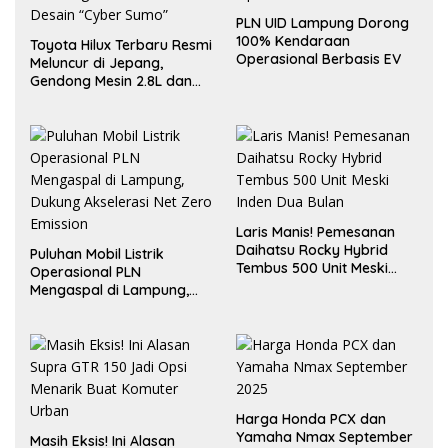
PLN UID Lampung Dorong
100% Kendaraan
Toyota Hilux Terbaru Resmi
Operasional Berbasis EV
Meluncur di Jepang,
Gendong Mesin 2.8L dan
Desain “Cyber Sumo”
Laris Manis! Pemesanan
Daihatsu Rocky Hybrid
Puluhan Mobil Listrik
Tembus 500 Unit Meski
Operasional PLN
Inden Dua Bulan
Mengaspal di Lampung,
Dukung Akselerasi Net
Zero Emission
Harga Honda PCX dan
Yamaha Nmax September
Masih Eksis! Ini Alasan