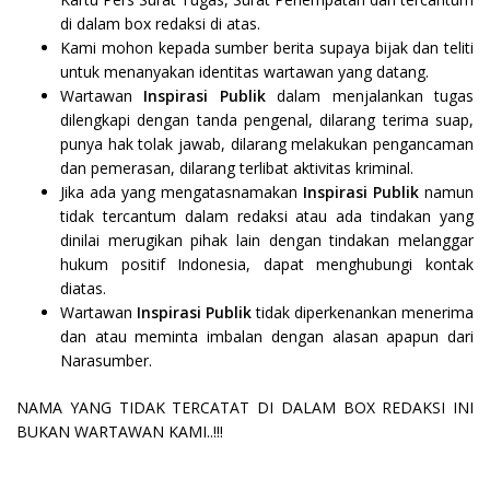
di dalam box redaksi di atas.
Kami mohon kepada sumber berita supaya bijak dan teliti
untuk menanyakan identitas wartawan yang datang.
Wartawan
Inspirasi
Publik
dalam menjalankan tugas
dilengkapi dengan tanda pengenal, dilarang terima suap,
punya hak tolak jawab, dilarang melakukan pengancaman
dan pemerasan, dilarang terlibat aktivitas kriminal.
Jika ada yang mengatasnamakan
Inspirasi
Publik
namun
tidak tercantum dalam redaksi atau ada tindakan yang
dinilai merugikan pihak lain dengan tindakan melanggar
hukum positif Indonesia, dapat menghubungi kontak
diatas.
Wartawan
Inspirasi
Publik
tidak diperkenankan menerima
dan atau meminta imbalan dengan alasan apapun dari
Narasumber.
NAMA YANG TIDAK TERCATAT DI DALAM BOX REDAKSI INI
BUKAN WARTAWAN KAMI..!!!