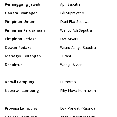
Penanggung Jawab
:
Apri Saputra
Ganeral Manager
:
Edi Suprayitno
Pimpinan Umum
:
Dani Eko Setiawan
Pimpinan Perusahaan
:
Wahyu Adi Saputra
Pimpinan Redaksi
:
Dwi Aryani
Dewan Redaksi
:
Wisnu Aditya Saputra
Manager Keuangan
:
Turani
Redaktur
:
Wahyu Alvian
Korwil Lampung
:
Purnomo
Kaperwil Lampung
:
Riky Nova Kurniawan
Provinsi Lampung
:
Dwi Parwati (Kabiro)