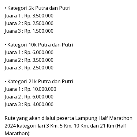
• Kategori 5k Putra dan Putri
Juara 1 : Rp. 3.500.000
Juara 2 : Rp. 2.500.000
Juara 3 : Rp. 1.500.000
• Kategori 10k Putra dan Putri
Juara 1 : Rp. 6.000.000
Juara 2 : Rp. 3.500.000
Juara 3 : Rp. 2.500.000
• Kategori 21k Putra dan Putri
Juara 1 : Rp. 10.000.000
Juara 2 : Rp. 6.000.000
Juara 3 : Rp. 4.000.000
Rute yang akan dilalui peserta Lampung Half Marathon
2024 kategori lari 3 Km, 5 Km, 10 Km, dan 21 Km (Half
Marathon):