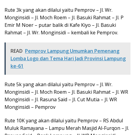
Rute 3k yang akan dilalui yaitu Pemprov – Jl. Wr.
Monginsidi – Jl. Moch Roem – Jl. Basuki Rahmat – Jl. P
Emir M Noer – putar balik di Kafe Kiyo – Jl. Basuki
Rahmat – Jl. Wr. Monginsidi – kembali ke Pemprov.
READ
Pemprov Lampung Umumkan Pemenang
Lomba Logo dan Tema Hari Jadi Provinsi Lampung
ke-61
Rute 5k yang akan dilalui yaitu Pemprov – Jl. Wr.
Monginsidi – Jl. Moch Roem – Jl. Basuki Rahmat – Jl. WR
Monginsidi – Jl. Rasuna Said – Jl. Cut Mutia – Jl. WR
Monginsidi – Pemprov
Rute 10K yang akan dilalui yaitu Pemprov – RS Abdul
Muluk Ramayana – Lampu Merah Masjid Al-Furqon – Jl.