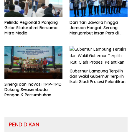
Pelindo Regional 2 Panjang
Dari Tari Jawara hingga
Gelar Silaturahmi Bersama
Jamuan Hangat, Serang
Mitra Media
Menyambut Insan Pers di
Welcome Dinner HPN 2026
Gubernur Lampung Terpilih
dan Wakil Gubernur Terpilih
Ikuti Gladi Prosesi Pelantikan
Sinergi dan Inovasi TPIP-TPID
Dukung Swasembada
Pangan & Pertumbuhan
Inklusif Di Sumatera
PENDIDIKAN