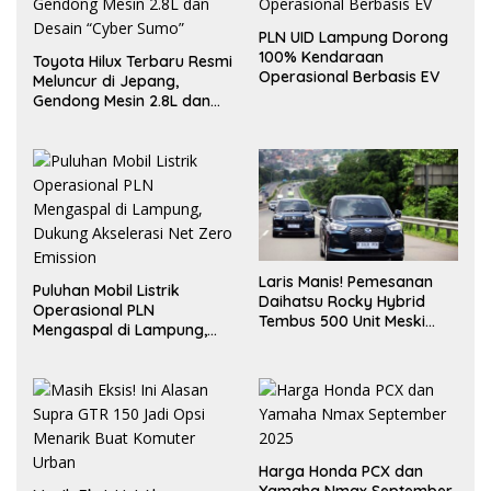
PLN UID Lampung Dorong
100% Kendaraan
Toyota Hilux Terbaru Resmi
Operasional Berbasis EV
Meluncur di Jepang,
Gendong Mesin 2.8L dan
Desain “Cyber Sumo”
Laris Manis! Pemesanan
Puluhan Mobil Listrik
Daihatsu Rocky Hybrid
Operasional PLN
Tembus 500 Unit Meski
Mengaspal di Lampung,
Inden Dua Bulan
Dukung Akselerasi Net
Zero Emission
Harga Honda PCX dan
Yamaha Nmax September