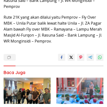
Rasuna Said – Bank Lampung – Jl. WR Monginsidi –
Pemprov
Rute 21K yang akan dilalui yaitu Pemprov – Fly Over
MBK – Unila Putar balik lewat halte Unila – JI. ZA Pagar
Alam bawah Fly over MBK – Ramayana – Lampu Merah
Masjid Al-Furqon – Jl. Rasuna Said – Bank Lampung – Jl.
WR Monginsidi – Pemprov.
Baca Juga