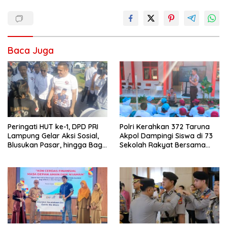
Baca Juga
Peringati HUT ke-1, DPD PRI
Polri Kerahkan 372 Taruna
Lampung Gelar Aksi Sosial,
Akpol Dampingi Siswa di 73
Blusukan Pasar, hingga Bagi-
Sekolah Rakyat Bersama
Bagi BBM Gratis
Taruna Akademi TNI