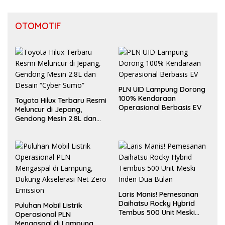
Daerah
OTOMOTIF
PLN UID Lampung Dorong
100% Kendaraan
Toyota Hilux Terbaru Resmi
Operasional Berbasis EV
Meluncur di Jepang,
Gendong Mesin 2.8L dan
Desain “Cyber Sumo”
Laris Manis! Pemesanan
Daihatsu Rocky Hybrid
Puluhan Mobil Listrik
Tembus 500 Unit Meski
Operasional PLN
Inden Dua Bulan
Mengaspal di Lampung,