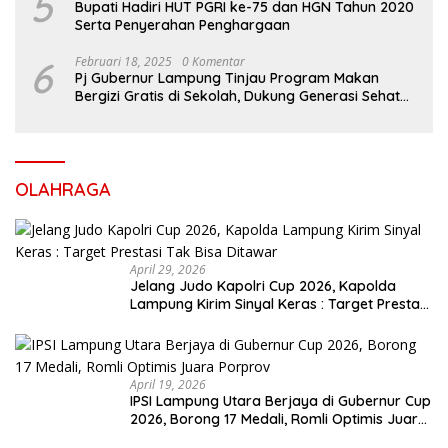
5
Bupati Hadiri HUT PGRI ke-75 dan HGN Tahun 2020
Serta Penyerahan Penghargaan
6
Februari 18, 2025
0 Komentar
Pj Gubernur Lampung Tinjau Program Makan
Bergizi Gratis di Sekolah, Dukung Generasi Sehat
dan Cerdas
OLAHRAGA
April 29, 2026
Jelang Judo Kapolri Cup 2026, Kapolda
Lampung Kirim Sinyal Keras : Target Prestasi
Tak Bisa Ditawar
April 19, 2026
IPSI Lampung Utara Berjaya di Gubernur Cup
2026, Borong 17 Medali, Romli Optimis Juara
Porprov