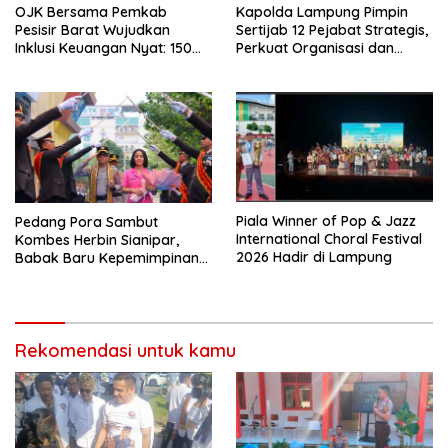
Kapolda Lampung Pimpin
OJK Bersama Pemkab
Sertijab 12 Pejabat Strategis,
Pesisir Barat Wujudkan
Perkuat Organisasi dan
Inklusi Keuangan Nyat: 150
Pelayanan Polri Presisi
Guru dan Tenaga Pendidik
Terima Polis Asuransi Jiwa
Piala Winner of Pop & Jazz
Pedang Pora Sambut
International Choral Festival
Kombes Herbin Sianipar,
2026 Hadir di Lampung
Babak Baru Kepemimpinan
di Polresta Bandar Lampung
Rekomendasi untuk kamu