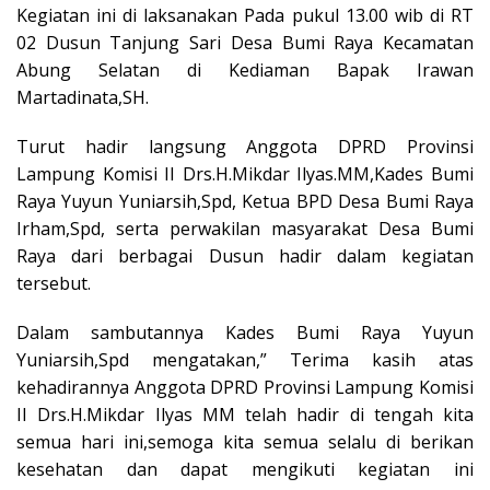
Kegiatan ini di laksanakan Pada pukul 13.00 wib di RT
02 Dusun Tanjung Sari Desa Bumi Raya Kecamatan
Abung Selatan di Kediaman Bapak Irawan
Martadinata,SH.
Turut hadir langsung Anggota DPRD Provinsi
Lampung Komisi II Drs.H.Mikdar Ilyas.MM,Kades Bumi
Raya Yuyun Yuniarsih,Spd, Ketua BPD Desa Bumi Raya
Irham,Spd, serta perwakilan masyarakat Desa Bumi
Raya dari berbagai Dusun hadir dalam kegiatan
tersebut.
Dalam sambutannya Kades Bumi Raya Yuyun
Yuniarsih,Spd mengatakan,” Terima kasih atas
kehadirannya Anggota DPRD Provinsi Lampung Komisi
II Drs.H.Mikdar Ilyas MM telah hadir di tengah kita
semua hari ini,semoga kita semua selalu di berikan
kesehatan dan dapat mengikuti kegiatan ini