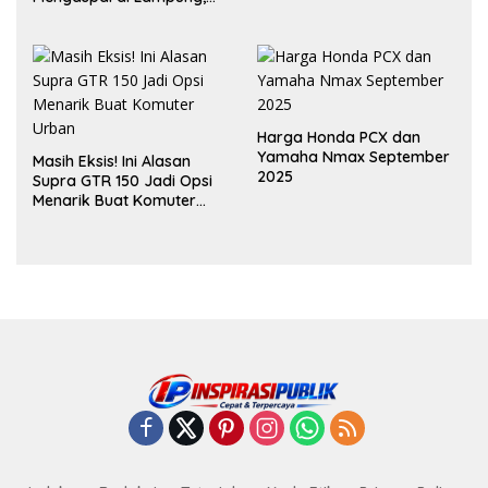
Dukung Akselerasi Net
Zero Emission
Harga Honda PCX dan
Yamaha Nmax September
Masih Eksis! Ini Alasan
2025
Supra GTR 150 Jadi Opsi
Menarik Buat Komuter
Urban