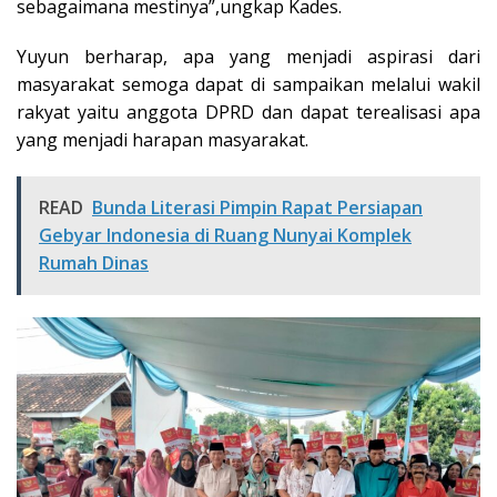
sebagaimana mestinya”,ungkap Kades.
Yuyun berharap, apa yang menjadi aspirasi dari
masyarakat semoga dapat di sampaikan melalui wakil
rakyat yaitu anggota DPRD dan dapat terealisasi apa
yang menjadi harapan masyarakat.
READ
Bunda Literasi Pimpin Rapat Persiapan
Gebyar Indonesia di Ruang Nunyai Komplek
Rumah Dinas