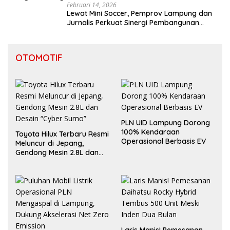
Februari 14, 2026
Lewat Mini Soccer, Pemprov Lampung dan
Jurnalis Perkuat Sinergi Pembangunan
Daerah
OTOMOTIF
PLN UID Lampung Dorong
100% Kendaraan
Toyota Hilux Terbaru Resmi
Operasional Berbasis EV
Meluncur di Jepang,
Gendong Mesin 2.8L dan
Desain “Cyber Sumo”
Laris Manis! Pemesanan