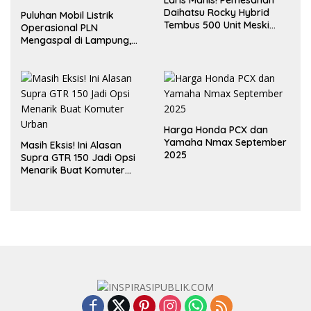
Daihatsu Rocky Hybrid
Puluhan Mobil Listrik
Tembus 500 Unit Meski
Operasional PLN
Inden Dua Bulan
Mengaspal di Lampung,
Dukung Akselerasi Net
Zero Emission
Harga Honda PCX dan
Yamaha Nmax September
Masih Eksis! Ini Alasan
2025
Supra GTR 150 Jadi Opsi
Menarik Buat Komuter
Urban