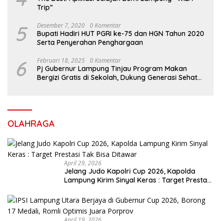
Trip”
5
Desember 7, 2020
0 Komentar
Bupati Hadiri HUT PGRI ke-75 dan HGN Tahun 2020
Serta Penyerahan Penghargaan
6
Februari 18, 2025
0 Komentar
Pj Gubernur Lampung Tinjau Program Makan
Bergizi Gratis di Sekolah, Dukung Generasi Sehat
dan Cerdas
OLAHRAGA
April 29, 2026
Jelang Judo Kapolri Cup 2026, Kapolda
Lampung Kirim Sinyal Keras : Target Prestasi
Tak Bisa Ditawar
April 19, 2026