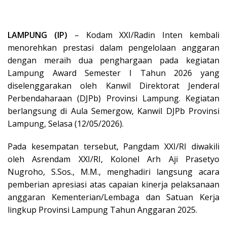
LAMPUNG (IP)
– Kodam XXI/Radin Inten kembali
menorehkan prestasi dalam pengelolaan anggaran
dengan meraih dua penghargaan pada kegiatan
Lampung Award Semester I Tahun 2026 yang
diselenggarakan oleh Kanwil Direktorat Jenderal
Perbendaharaan (DJPb) Provinsi Lampung. Kegiatan
berlangsung di Aula Semergow, Kanwil DJPb Provinsi
Lampung, Selasa (12/05/2026).
Pada kesempatan tersebut, Pangdam XXI/RI diwakili
oleh Asrendam XXI/RI, Kolonel Arh Aji Prasetyo
Nugroho, S.Sos., M.M., menghadiri langsung acara
pemberian apresiasi atas capaian kinerja pelaksanaan
anggaran Kementerian/Lembaga dan Satuan Kerja
lingkup Provinsi Lampung Tahun Anggaran 2025.