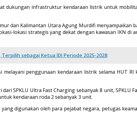
kungan infrastruktur kendaraan listrik untuk mobilitas
mur dan Kalimantan Utara Agung Murdifi menyampaikan bahw
okasi-lokasi strategis yang dekat dengan kawasan IKN di 
 Terpilih sebagai Ketua IDI Periode 2025-2028
si melayani penggunaan kendaraan listrik selama HUT RI k
i dari SPKLU Ultra Fast Charging sebanyak 8 unit, SPKLU 
untuk kendaraan roda 2 sebanyak 3 unit.
ik yang digunakan oleh para pejabat negara, petugas ke