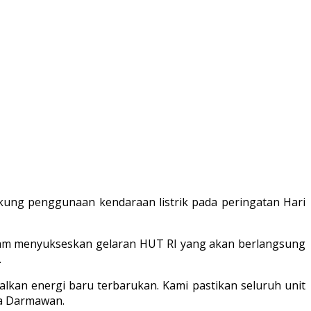
ung penggunaan kendaraan listrik pada peringatan Hari
am menyukseskan gelaran HUT RI yang akan berlangsung
.
kan energi baru terbarukan. Kami pastikan seluruh unit
ta Darmawan.