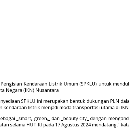
 Pengisian Kendaraan Listrik Umum (SPKLU) untuk menduk
ota Negara (IKN) Nusantara.
nyediaan SPKLU ini merupakan bentuk dukungan PLN dal
kendaraan listrik menjadi moda transportasi utama di IKN
gai _smart, green,_ dan _beauty city_ dengan mengandal
atan selama HUT RI pada 17 Agustus 2024 mendatang,” ka