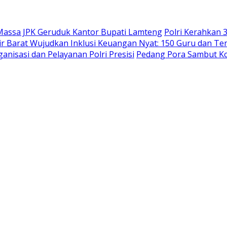
Massa JPK Geruduk Kantor Bupati Lamteng
Polri Kerahkan 
 Barat Wujudkan Inklusi Keuangan Nyat: 150 Guru dan Tena
anisasi dan Pelayanan Polri Presisi
Pedang Pora Sambut Ko