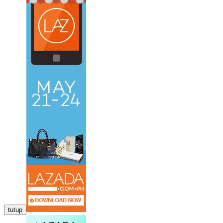
tutup