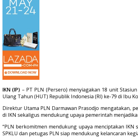
IKN (IP)
– PT PLN (Persero) menyiagakan 18 unit Stasiun
Ulang Tahun (HUT) Republik Indonesia (RI) ke-79 di Ibu K
Direktur Utama PLN Darmawan Prasodjo mengatakan, pe
di IKN sekaligus mendukung upaya pemerintah menjadikan 
“PLN berkomitmen mendukung upaya menciptakan IKN seba
SPKLU dan petugas PLN siap mendukung kelancaran kegi