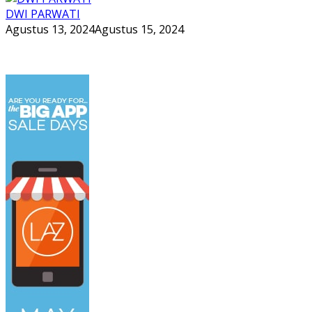
DWI PARWATI
Agustus 13, 2024
Agustus 15, 2024