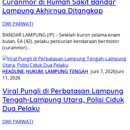
Curanmor di Rumah Sakit Bandar
Lampung Akhirnya Ditangkap
DWI PARWATI
BANDAR LAMPUNG (IP) – Setelah buron selama enam
bulan, EA (42), pelaku pencurian kendaraan bermotor
(curanmor)…
HEADLINE
,
HUKUM
,
LAMPUNG TENGAH
Juni 7, 2026
Juni
11, 2026
Viral Pungli di Perbatasan Lampung
Tengah-Lampung Utara, Polisi Ciduk
Dua Pelaku
DWI PARWATI