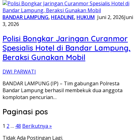
BANDAR LAMPUNG
,
HEADLINE
,
HUKUM
Juni 2, 2026
Juni
3, 2026
Polisi Bongkar Jaringan Curanmor
Spesialis Hotel di Bandar Lampung,
Beraksi Gunakan Mobil
DWI PARWATI
BANDAR LAMPUNG (IP) – Tim gabungan Polresta
Bandar Lampung berhasil membekuk dua anggota
komplotan pencurian…
Paginasi pos
1
2
…
48
Berikutnya »
Tidak Ada Postingan Lagi.