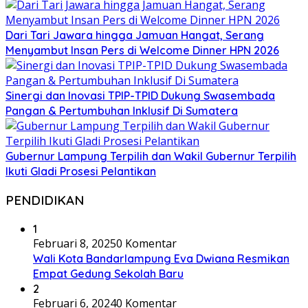
Dari Tari Jawara hingga Jamuan Hangat, Serang
Menyambut Insan Pers di Welcome Dinner HPN 2026
Sinergi dan Inovasi TPIP-TPID Dukung Swasembada
Pangan & Pertumbuhan Inklusif Di Sumatera
Gubernur Lampung Terpilih dan Wakil Gubernur Terpilih
Ikuti Gladi Prosesi Pelantikan
PENDIDIKAN
1
Februari 8, 2025
0 Komentar
Wali Kota Bandarlampung Eva Dwiana Resmikan
Empat Gedung Sekolah Baru
2
Februari 6, 2024
0 Komentar