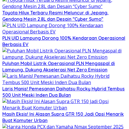
Toyota Hilux Terbaru Resmi Meluncur di Jepang,
Gendong Mesin 2.8L dan Desain “Cyber Sumo”
PLN UID Lampung Dorong 100% Kendaraan Operasional
Berbasis EV
Puluhan Mobil Listrik Operasional PLN Mengaspal di
Lampung, Dukung Akselerasi Net Zero Emission
Laris Manis! Pemesanan Daihatsu Rocky Hybrid Tembus
500 Unit Meski Inden Dua Bulan
Masih Eksis! Ini Alasan Supra GTR 150 Jadi Opsi Menarik
Buat Komuter Urban