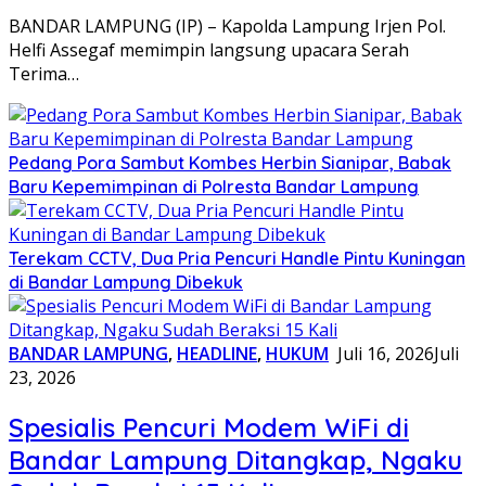
BANDAR LAMPUNG (IP) – Kapolda Lampung Irjen Pol.
Helfi Assegaf memimpin langsung upacara Serah
Terima…
Pedang Pora Sambut Kombes Herbin Sianipar, Babak
Baru Kepemimpinan di Polresta Bandar Lampung
Terekam CCTV, Dua Pria Pencuri Handle Pintu Kuningan
di Bandar Lampung Dibekuk
BANDAR LAMPUNG
,
HEADLINE
,
HUKUM
Juli 16, 2026
Juli
23, 2026
Spesialis Pencuri Modem WiFi di
Bandar Lampung Ditangkap, Ngaku