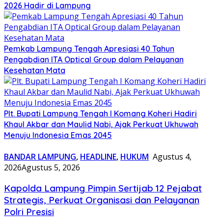
2026 Hadir di Lampung
Pemkab Lampung Tengah Apresiasi 40 Tahun
Pengabdian ITA Optical Group dalam Pelayanan
Kesehatan Mata
Plt. Bupati Lampung Tengah I Komang Koheri Hadiri
Khaul Akbar dan Maulid Nabi, Ajak Perkuat Ukhuwah
Menuju Indonesia Emas 2045
BANDAR LAMPUNG
,
HEADLINE
,
HUKUM
Agustus 4,
2026
Agustus 5, 2026
Kapolda Lampung Pimpin Sertijab 12 Pejabat
Strategis, Perkuat Organisasi dan Pelayanan
Polri Presisi