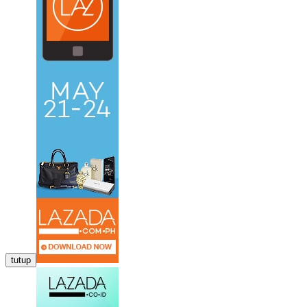
tutup