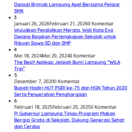
Dansat Brimob Lampung Apel Bersama Pelajar
SMK
3
Januari 26, 2026
Februari 21, 2026
0 Komentar
Wujudkan Pendidikan Merata, Wali Kota Eva
Dwiana Bagikan Perlengkapan Sekolah untuk
Ribuan Siswa SD dan SMP
4
Mei 18, 2024
Mei 20, 2024
0 Komentar
The Best! Aplikasi Jelajah Bumi Lampung “WILA
Trip”
5
Desember 7, 2020
0 Komentar
Bupati Hadiri HUT PGRI ke-75 dan HGN Tahun 2020
Serta Penyerahan Penghargaan
6
Februari 18, 2025
Februari 20, 2025
0 Komentar
Pj Gubernur Lampung Tinjau Program Makan
Bergizi Gratis di Sekolah, Dukung Generasi Sehat
dan Cerdas