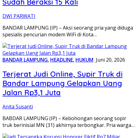
Sudah Beraksi 15 Kali
DWI PARWATI
BANDAR LAMPUNG (IP) – Aksi seorang pria yang diduga
spesialis pencurian modem WiFi di Kota…
BANDAR LAMPUNG
,
HEADLINE
,
HUKUM
Juni 20, 2026
Terjerat Judi Online, Supir Truk di
Bandar Lampung Gelapkan Uang
Jalan Rp3,1 Juta
Anita Susanti
BABDAR LAMPUNG (IP) – Kebohongan seorang sopir
truk berinisial MN (31) akhirnya terbongkar. Pria warga…