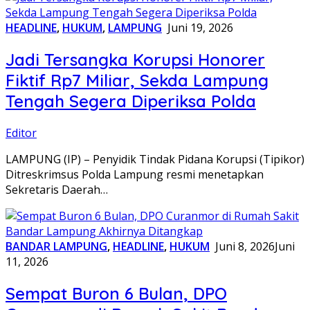
HEADLINE
,
HUKUM
,
LAMPUNG
Juni 19, 2026
Jadi Tersangka Korupsi Honorer
Fiktif Rp7 Miliar, Sekda Lampung
Tengah Segera Diperiksa Polda
Editor
LAMPUNG (IP) – Penyidik Tindak Pidana Korupsi (Tipikor)
Ditreskrimsus Polda Lampung resmi menetapkan
Sekretaris Daerah…
BANDAR LAMPUNG
,
HEADLINE
,
HUKUM
Juni 8, 2026
Juni
11, 2026
Sempat Buron 6 Bulan, DPO