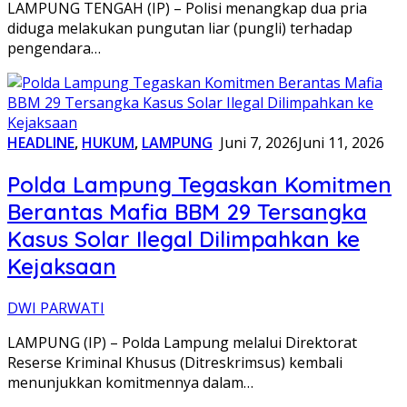
LAMPUNG TENGAH (IP) – Polisi menangkap dua pria
diduga melakukan pungutan liar (pungli) terhadap
pengendara…
HEADLINE
,
HUKUM
,
LAMPUNG
Juni 7, 2026
Juni 11, 2026
Polda Lampung Tegaskan Komitmen
Berantas Mafia BBM 29 Tersangka
Kasus Solar Ilegal Dilimpahkan ke
Kejaksaan
DWI PARWATI
LAMPUNG (IP) – Polda Lampung melalui Direktorat
Reserse Kriminal Khusus (Ditreskrimsus) kembali
menunjukkan komitmennya dalam…