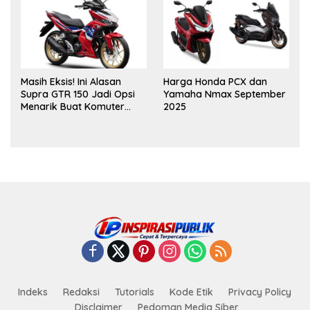
Masih Eksis! Ini Alasan
Harga Honda PCX dan
Supra GTR 150 Jadi Opsi
Yamaha Nmax September
Menarik Buat Komuter
2025
Urban
Indeks
Redaksi
Tutorials
Kode Etik
Privacy Policy
Disclaimer
Pedoman Media Siber