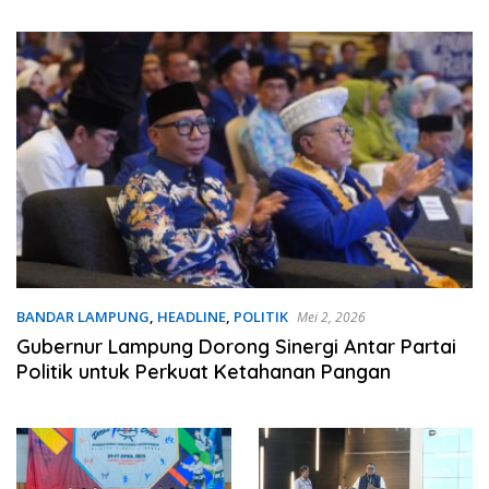
Kantor Bupati Lamteng
Taruna Akademi TNI
BANDAR LAMPUNG
,
HEADLINE
,
POLITIK
Mei 2, 2026
Gubernur Lampung Dorong Sinergi Antar Partai
Politik untuk Perkuat Ketahanan Pangan