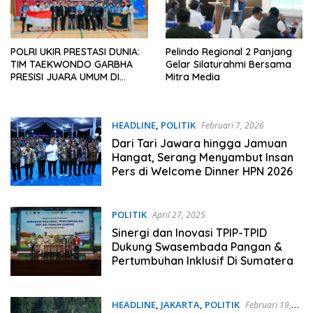
POLRI UKIR PRESTASI DUNIA:
Pelindo Regional 2 Panjang
TIM TAEKWONDO GARBHA
Gelar Silaturahmi Bersama
PRESISI JUARA UMUM DI
Mitra Media
JEPANG
HEADLINE
,
POLITIK
Februari 7, 2026
Dari Tari Jawara hingga Jamuan
Hangat, Serang Menyambut Insan
Pers di Welcome Dinner HPN 2026
POLITIK
April 27, 2025
Sinergi dan Inovasi TPIP-TPID
Dukung Swasembada Pangan &
Pertumbuhan Inklusif Di Sumatera
HEADLINE
,
JAKARTA
,
POLITIK
Februari 19,