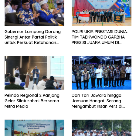
Gubernur Lampung Dorong
POLRI UKIR PRESTASI DUNIA:
Sinergi Antar Partai Politik
TIM TAEKWONDO GARBHA
untuk Perkuat Ketahanan
PRESISI JUARA UMUM DI
Pangan
JEPANG
Pelindo Regional 2 Panjang
Dari Tari Jawara hingga
Gelar Silaturahmi Bersama
Jamuan Hangat, Serang
Mitra Media
Menyambut Insan Pers di
Welcome Dinner HPN 2026