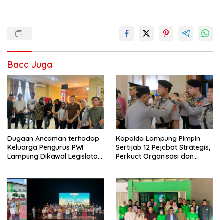
Baca Juga
Dugaan Ancaman terhadap
Kapolda Lampung Pimpin
Keluarga Pengurus PWI
Sertijab 12 Pejabat Strategis,
Lampung Dikawal Legislator
Perkuat Organisasi dan
dan Jurnalis
Pelayanan Polri Presisi