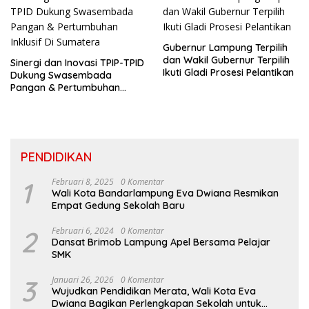
Gubernur Lampung Terpilih
dan Wakil Gubernur Terpilih
Sinergi dan Inovasi TPIP-TPID
Ikuti Gladi Prosesi Pelantikan
Dukung Swasembada
Pangan & Pertumbuhan
Inklusif Di Sumatera
PENDIDIKAN
1
Februari 8, 2025
0 Komentar
Wali Kota Bandarlampung Eva Dwiana Resmikan
Empat Gedung Sekolah Baru
2
Februari 6, 2024
0 Komentar
Dansat Brimob Lampung Apel Bersama Pelajar
SMK
3
Januari 26, 2026
0 Komentar
Wujudkan Pendidikan Merata, Wali Kota Eva
Dwiana Bagikan Perlengkapan Sekolah untuk