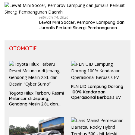
Februari 14, 2026
Lewat Mini Soccer, Pemprov Lampung dan
Jurnalis Perkuat Sinergi Pembangunan
Daerah
OTOMOTIF
PLN UID Lampung Dorong
100% Kendaraan
Toyota Hilux Terbaru Resmi
Operasional Berbasis EV
Meluncur di Jepang,
Gendong Mesin 2.8L dan
Desain “Cyber Sumo”