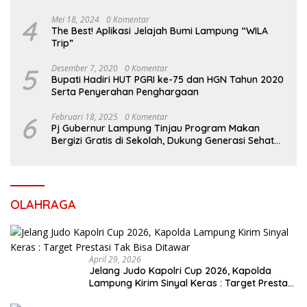
Ribuan Siswa SD dan SMP
4
Mei 18, 2024
0 Komentar
The Best! Aplikasi Jelajah Bumi Lampung “WILA
Trip”
5
Desember 7, 2020
0 Komentar
Bupati Hadiri HUT PGRI ke-75 dan HGN Tahun 2020
Serta Penyerahan Penghargaan
6
Februari 18, 2025
0 Komentar
Pj Gubernur Lampung Tinjau Program Makan
Bergizi Gratis di Sekolah, Dukung Generasi Sehat
dan Cerdas
OLAHRAGA
April 29, 2026
Jelang Judo Kapolri Cup 2026, Kapolda
Lampung Kirim Sinyal Keras : Target Prestasi
Tak Bisa Ditawar