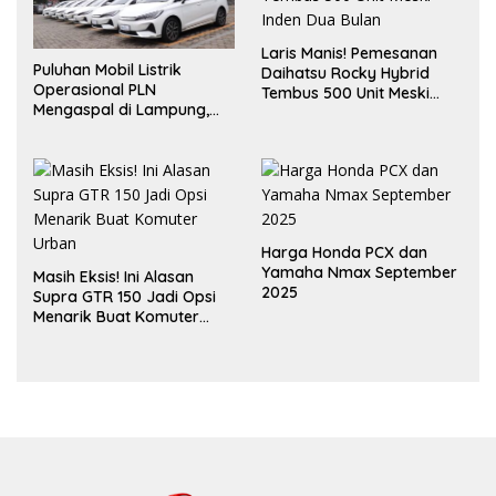
Laris Manis! Pemesanan
Puluhan Mobil Listrik
Daihatsu Rocky Hybrid
Operasional PLN
Tembus 500 Unit Meski
Mengaspal di Lampung,
Inden Dua Bulan
Dukung Akselerasi Net
Zero Emission
Harga Honda PCX dan
Yamaha Nmax September
Masih Eksis! Ini Alasan
2025
Supra GTR 150 Jadi Opsi
Menarik Buat Komuter
Urban