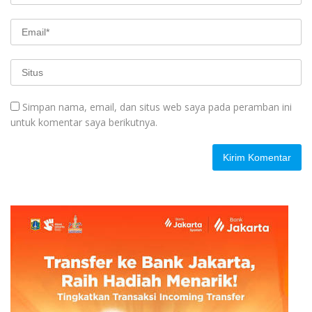
Simpan nama, email, dan situs web saya pada peramban ini
untuk komentar saya berikutnya.