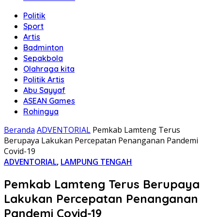
Politik
Sport
Artis
Badminton
Sepakbola
Olahraga kita
Politik Artis
Abu Sayyaf
ASEAN Games
Rohingya
Beranda
ADVENTORIAL
Pemkab Lamteng Terus
Berupaya Lakukan Percepatan Penanganan Pandemi
Covid-19
ADVENTORIAL
,
LAMPUNG TENGAH
Pemkab Lamteng Terus Berupaya
Lakukan Percepatan Penanganan
Pandemi Covid-19