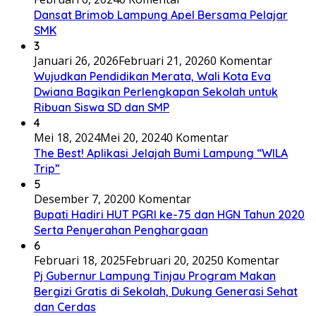
Dansat Brimob Lampung Apel Bersama Pelajar
SMK
3
Januari 26, 2026
Februari 21, 2026
0 Komentar
Wujudkan Pendidikan Merata, Wali Kota Eva
Dwiana Bagikan Perlengkapan Sekolah untuk
Ribuan Siswa SD dan SMP
4
Mei 18, 2024
Mei 20, 2024
0 Komentar
The Best! Aplikasi Jelajah Bumi Lampung “WILA
Trip”
5
Desember 7, 2020
0 Komentar
Bupati Hadiri HUT PGRI ke-75 dan HGN Tahun 2020
Serta Penyerahan Penghargaan
6
Februari 18, 2025
Februari 20, 2025
0 Komentar
Pj Gubernur Lampung Tinjau Program Makan
Bergizi Gratis di Sekolah, Dukung Generasi Sehat
dan Cerdas