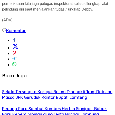
pemeriksaan kita juga petugas inspektorat selalu dilengkapi alat
pelindung diri saat menjalankan tugas,” ungkap Debby.
(ADV)
Komentar
Baca Juga
Sekda Tersangka Korupsi Belum Dinonaktifkan, Ratusan
Massa JPK Geruduk Kantor Bupati Lamteng
Pedang Pora Sambut Kombes Herbin Sianipar, Babak
Baru Kepemimpinan di Polresta Bandar Lampung