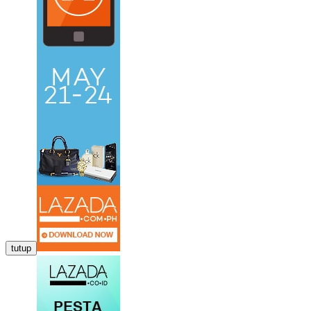
tutup