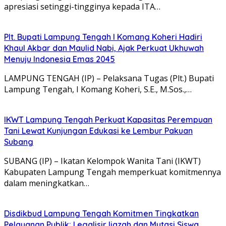
apresiasi setinggi-tingginya kepada ITA…
Plt. Bupati Lampung Tengah I Komang Koheri Hadiri
Khaul Akbar dan Maulid Nabi, Ajak Perkuat Ukhuwah
Menuju Indonesia Emas 2045
LAMPUNG TENGAH (IP) – Pelaksana Tugas (Plt.) Bupati
Lampung Tengah, I Komang Koheri, S.E., M.Sos.,…
IKWT Lampung Tengah Perkuat Kapasitas Perempuan
Tani Lewat Kunjungan Edukasi ke Lembur Pakuan
Subang
SUBANG (IP) – Ikatan Kelompok Wanita Tani (IKWT)
Kabupaten Lampung Tengah memperkuat komitmennya
dalam meningkatkan…
Disdikbud Lampung Tengah Komitmen Tingkatkan
Pelayanan Publik: Legalisir Ijazah dan Mutasi Siswa