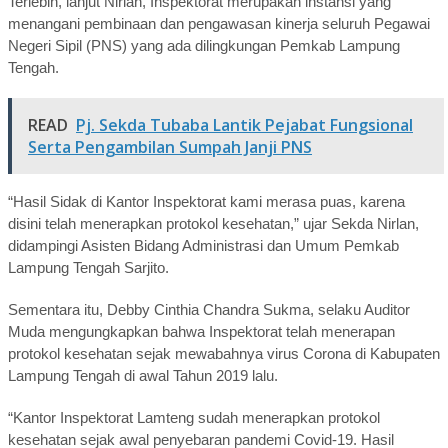
Terlebih, lanjut Nirlan, Inspektorat merupakan instansi yang
menangani pembinaan dan pengawasan kinerja seluruh Pegawai
Negeri Sipil (PNS) yang ada dilingkungan Pemkab Lampung
Tengah.
READ
Pj. Sekda Tubaba Lantik Pejabat Fungsional
Serta Pengambilan Sumpah Janji PNS
“Hasil Sidak di Kantor Inspektorat kami merasa puas, karena
disini telah menerapkan protokol kesehatan,” ujar Sekda Nirlan,
didampingi Asisten Bidang Administrasi dan Umum Pemkab
Lampung Tengah Sarjito.
Sementara itu, Debby Cinthia Chandra Sukma, selaku Auditor
Muda mengungkapkan bahwa Inspektorat telah menerapan
protokol kesehatan sejak mewabahnya virus Corona di Kabupaten
Lampung Tengah di awal Tahun 2019 lalu.
“Kantor Inspektorat Lamteng sudah menerapkan protokol
kesehatan sejak awal penyebaran pandemi Covid-19. Hasil