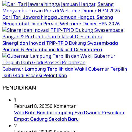
Dari Tari Jawara hingga Jamuan Hangat, Serang
Menyambut Insan Pers di Welcome Dinner HPN 2026
Sinergi dan Inovasi TPIP-TPID Dukung Swasembada
Pangan & Pertumbuhan Inklusif Di Sumatera
Gubernur Lampung Terpilih dan Wakil Gubernur Terpilih
Ikuti Gladi Prosesi Pelantikan
PENDIDIKAN
1
Februari 8, 2025
0 Komentar
Wali Kota Bandarlampung Eva Dwiana Resmikan
Empat Gedung Sekolah Baru
2
Februari 6, 2024
0 Komentar