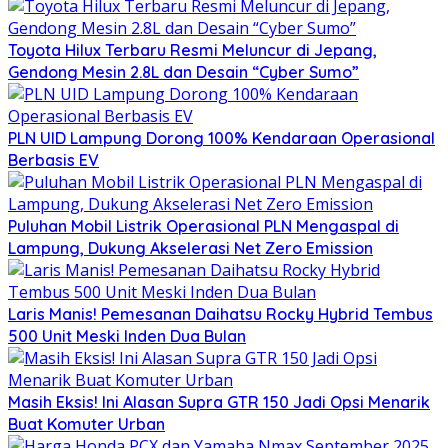
Toyota Hilux Terbaru Resmi Meluncur di Jepang,
Gendong Mesin 2.8L dan Desain “Cyber Sumo”
PLN UID Lampung Dorong 100% Kendaraan Operasional
Berbasis EV
Puluhan Mobil Listrik Operasional PLN Mengaspal di
Lampung, Dukung Akselerasi Net Zero Emission
Laris Manis! Pemesanan Daihatsu Rocky Hybrid Tembus
500 Unit Meski Inden Dua Bulan
Masih Eksis! Ini Alasan Supra GTR 150 Jadi Opsi Menarik
Buat Komuter Urban