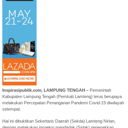
Inspirasipublik.com, LAMPUNG TENGAH –
Pemerintah
Kabupaten Lampung Tengah (Pemkab Lamteng) terus berupaya
melakukan Percepatan Penanganan Pandemi Covid-19 diwilayah
setempat.
Hal ini dibuktikan Sekertaris Daerah (Sekda) Lamteng Nirlan,
dengan melakukan inspeksi mendadak (Sidak) penegakkan