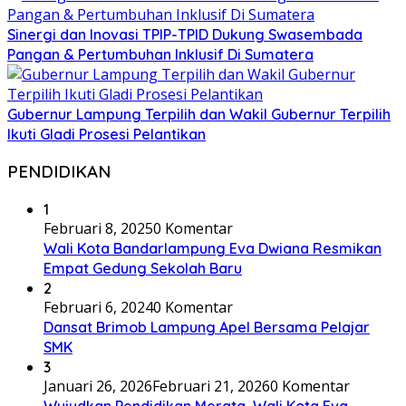
Sinergi dan Inovasi TPIP-TPID Dukung Swasembada
Pangan & Pertumbuhan Inklusif Di Sumatera
Gubernur Lampung Terpilih dan Wakil Gubernur Terpilih
Ikuti Gladi Prosesi Pelantikan
PENDIDIKAN
1
Februari 8, 2025
0 Komentar
Wali Kota Bandarlampung Eva Dwiana Resmikan
Empat Gedung Sekolah Baru
2
Februari 6, 2024
0 Komentar
Dansat Brimob Lampung Apel Bersama Pelajar
SMK
3
Januari 26, 2026
Februari 21, 2026
0 Komentar