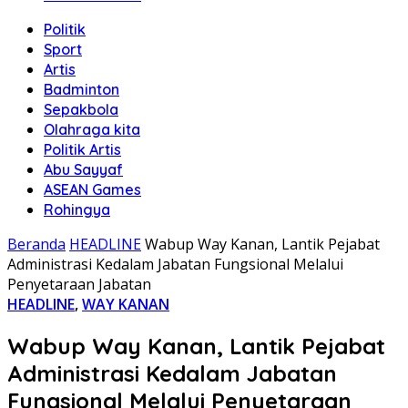
Politik
Sport
Artis
Badminton
Sepakbola
Olahraga kita
Politik Artis
Abu Sayyaf
ASEAN Games
Rohingya
Beranda
HEADLINE
Wabup Way Kanan, Lantik Pejabat
Administrasi Kedalam Jabatan Fungsional Melalui
Penyetaraan Jabatan
HEADLINE
,
WAY KANAN
Wabup Way Kanan, Lantik Pejabat
Administrasi Kedalam Jabatan
Fungsional Melalui Penyetaraan