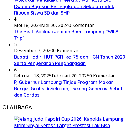
Wujudkan Pendidikan Merata, Wali Kota Eva
Dwiana Bagikan Perlengkapan Sekolah untuk
Ribuan Siswa SD dan SMP
4
Mei 18, 2024
Mei 20, 2024
0 Komentar
The Best! Aplikasi Jelajah Bumi Lampung “WILA
Trip”
5
Desember 7, 2020
0 Komentar
Bupati Hadiri HUT PGRI ke-75 dan HGN Tahun 2020
Serta Penyerahan Penghargaan
6
Februari 18, 2025
Februari 20, 2025
0 Komentar
Pj Gubernur Lampung Tinjau Program Makan
Bergizi Gratis di Sekolah, Dukung Generasi Sehat
dan Cerdas
OLAHRAGA