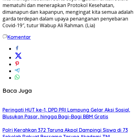
mematuhi dan menerapkan Protokol Kesehatan,
dimanapun dan kapanpun, mengingat kita semua adalah
garda terdepan dalam upaya penanganan penyebaran
Covid-19″, tutur Wabup Ali Rahman. (Lia)
Komentar
Baca Juga
Peringati HUT ke-1, DPD PRI Lampung Gelar Aksi Sosial,
Blusukan Pasar, hingga Bagi-Bagi BBM Gratis
Polri Kerahkan 372 Taruna Akpol Dampingi Siswa di 73
Sekolah Rakyat Bersama Taruna Akademi TNI