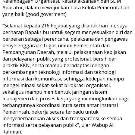
Kelembagaan Organisasi, Ketatalaksanaan dan SDM
Aparatur, dalam mewujudkan Tata Kelola Pemerintahan
yang baik (good goverment).
“Selamat kepada 216 Pejabat yang dilantik hari ini, saya
berharap Bapak/Ibu untuk segera menyesuaikan diri dan
berperan sebagai perencana, pelaksana dan pengawas
penyelenggaraan tugas umum Pemerintah dan
Pembangunan Daerah, melalui pelaksanaan kebijakan
dan pelayanan publik yang profesional, bersih dari
praktik KKN, serta mampu beradaptasi dengan
perkembangan teknologi informasi dan teknologi
informasi dan komunikasi, sehingga kedepan mampu
mengeliminasi sekat-sekat birokrasi organisasi,
sekaligus mampu membentuk jaringan sistem
manajemen dan proses kerja yang memungkinkan bagi
terbangunnya koordinasi intra serta antar instansi
Pemerintah, bekerja secara terpadu untuk
menyederhanakan akses dan transparansi ke semua
informasi serta pelayanan publik”, ujar Wabup Ali
Rahman.