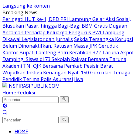
Langsung ke konten
Breaking News
Peringati HUT ke-1, DPD PRI Lampung Gelar Aksi Sosial,
Blusukan Pasar, hingga Bagi-Bagi BBM Gratis
Dugaan
Ancaman terhadap Keluarga Pengurus PWI Lampung
Dikawal Legislator dan Jurnalis
Sekda Tersangka Korupsi
Belum Dinonaktifkan, Ratusan Massa JPK Geruduk
Kantor Bupati Lamteng
Polri Kerahkan 372 Taruna Akpol
Dampingi Siswa di 73 Sekolah Rakyat Bersama Taruna
Akademi TNI
OJK Bersama Pemkab Pesisir Barat
Wujudkan Inklusi Keuangan Nyat: 150 Guru dan Tenaga
Pendidik Terima Polis Asuransi Jiwa
Home
Redaksi
HOME