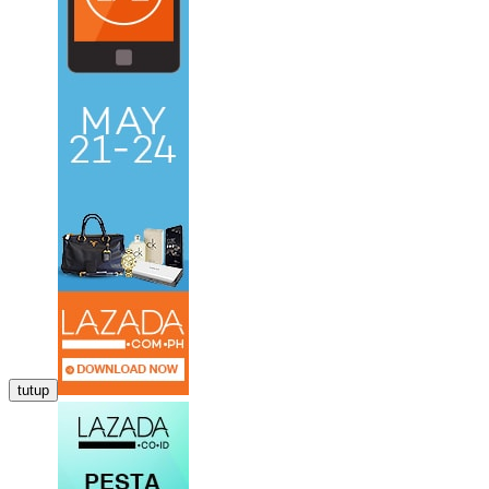
tutup