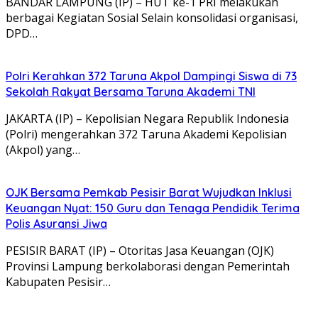
BANDAR LAMPUNG (IP) – HUT ke-1 PRI melakukan
berbagai Kegiatan Sosial Selain konsolidasi organisasi,
DPD…
Polri Kerahkan 372 Taruna Akpol Dampingi Siswa di 73
Sekolah Rakyat Bersama Taruna Akademi TNI
JAKARTA (IP) – Kepolisian Negara Republik Indonesia
(Polri) mengerahkan 372 Taruna Akademi Kepolisian
(Akpol) yang…
OJK Bersama Pemkab Pesisir Barat Wujudkan Inklusi
Keuangan Nyat: 150 Guru dan Tenaga Pendidik Terima
Polis Asuransi Jiwa
PESISIR BARAT (IP) – Otoritas Jasa Keuangan (OJK)
Provinsi Lampung berkolaborasi dengan Pemerintah
Kabupaten Pesisir…