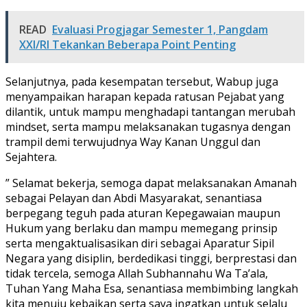
READ
Evaluasi Progjagar Semester 1, Pangdam
XXI/RI Tekankan Beberapa Point Penting
Selanjutnya, pada kesempatan tersebut, Wabup juga
menyampaikan harapan kepada ratusan Pejabat yang
dilantik, untuk mampu menghadapi tantangan merubah
mindset, serta mampu melaksanakan tugasnya dengan
trampil demi terwujudnya Way Kanan Unggul dan
Sejahtera.
” Selamat bekerja, semoga dapat melaksanakan Amanah
sebagai Pelayan dan Abdi Masyarakat, senantiasa
berpegang teguh pada aturan Kepegawaian maupun
Hukum yang berlaku dan mampu memegang prinsip
serta mengaktualisasikan diri sebagai Aparatur Sipil
Negara yang disiplin, berdedikasi tinggi, berprestasi dan
tidak tercela, semoga Allah Subhannahu Wa Ta’ala,
Tuhan Yang Maha Esa, senantiasa membimbing langkah
kita menuju kebaikan serta saya ingatkan untuk selalu