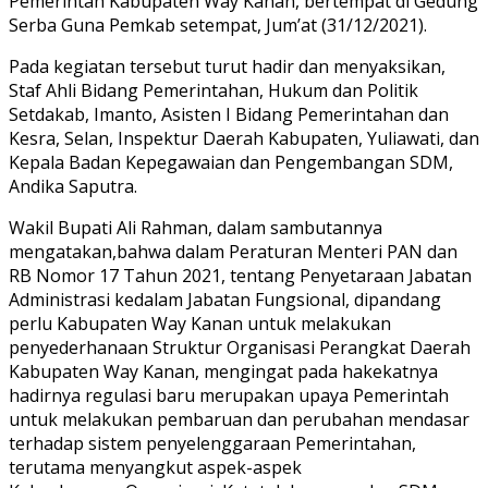
Pemerintah Kabupaten Way Kanan, bertempat di Gedung
Serba Guna Pemkab setempat, Jum’at (31/12/2021).
Pada kegiatan tersebut turut hadir dan menyaksikan,
Staf Ahli Bidang Pemerintahan, Hukum dan Politik
Setdakab, Imanto, Asisten I Bidang Pemerintahan dan
Kesra, Selan, Inspektur Daerah Kabupaten, Yuliawati, dan
Kepala Badan Kepegawaian dan Pengembangan SDM,
Andika Saputra.
Wakil Bupati Ali Rahman, dalam sambutannya
mengatakan,bahwa dalam Peraturan Menteri PAN dan
RB Nomor 17 Tahun 2021, tentang Penyetaraan Jabatan
Administrasi kedalam Jabatan Fungsional, dipandang
perlu Kabupaten Way Kanan untuk melakukan
penyederhanaan Struktur Organisasi Perangkat Daerah
Kabupaten Way Kanan, mengingat pada hakekatnya
hadirnya regulasi baru merupakan upaya Pemerintah
untuk melakukan pembaruan dan perubahan mendasar
terhadap sistem penyelenggaraan Pemerintahan,
terutama menyangkut aspek-aspek