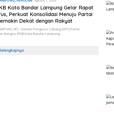
LAMPUNG
,
HEADLINE
Agustus 1, 2026
KB Kota Bandar Lampung Gelar Rapat
us, Perkuat Konsolidasi Menuju Partai
Semakin Dekat dengan Rakyat
MPUNG (IP) – Dewan Pengurus Cabang (DPC) Partai
an Bangsa (PKB) Kota Bandar Lampung…
Selengkapnya