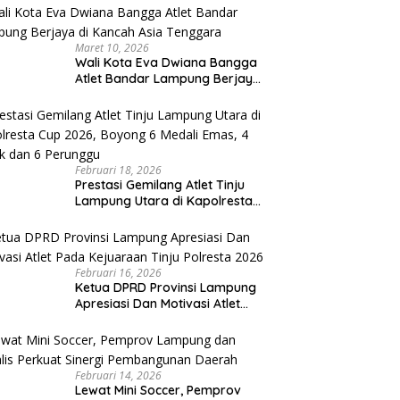
Porprov
Maret 10, 2026
Wali Kota Eva Dwiana Bangga
Atlet Bandar Lampung Berjaya
di Kancah Asia Tenggara
Februari 18, 2026
Prestasi Gemilang Atlet Tinju
Lampung Utara di Kapolresta
Cup 2026, Boyong 6 Medali
Emas, 4 Perak dan 6 Perunggu
Februari 16, 2026
Ketua DPRD Provinsi Lampung
Apresiasi Dan Motivasi Atlet
Pada Kejuaraan Tinju Polresta
2026
Februari 14, 2026
Lewat Mini Soccer, Pemprov