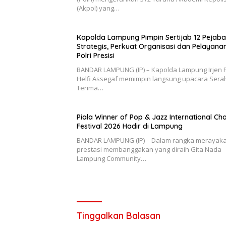
(Akpol) yang…
Kapolda Lampung Pimpin Sertijab 12 Pejaba
Strategis, Perkuat Organisasi dan Pelayana
Polri Presisi
BANDAR LAMPUNG (IP) – Kapolda Lampung Irjen P
Helfi Assegaf memimpin langsung upacara Sera
Terima…
Piala Winner of Pop & Jazz International Cho
Festival 2026 Hadir di Lampung
BANDAR LAMPUNG (IP) – Dalam rangka merayak
prestasi membanggakan yang diraih Gita Nada
Lampung Community…
Tinggalkan Balasan