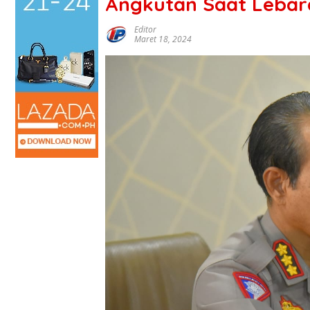
Angkutan Saat Lebar
Editor
Maret 18, 2024