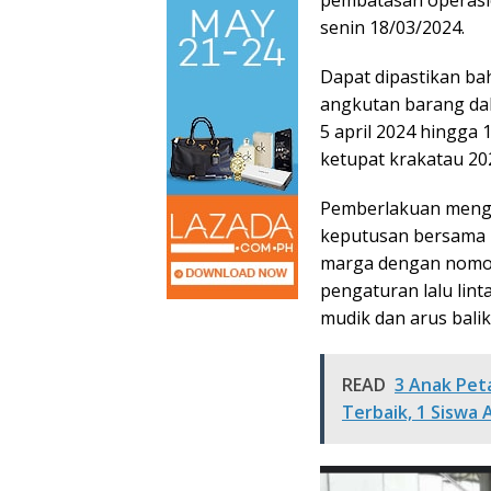
pembatasan operasio
senin 18/03/2024.
Dapat dipastikan b
angkutan barang dala
5 april 2024 hingga
ketupat krakatau 202
Pemberlakuan mengen
keputusan bersama Di
marga dengan nomor 
pengaturan lalu lin
mudik dan arus balik
READ
3 Anak Peta
Terbaik, 1 Siswa 