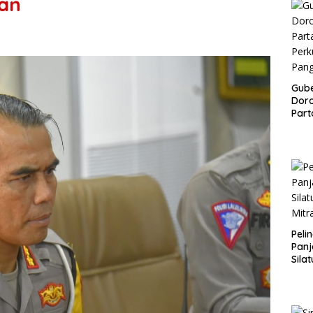
an
Gub
Doro
Part
Perk
Pan
Peli
Panj
Sila
Mitr