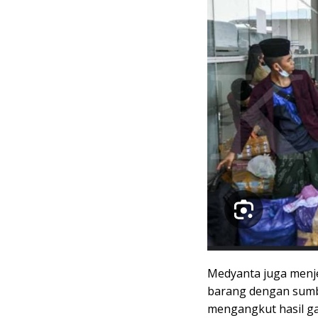
Medyanta juga menje
barang dengan sumbu
mengangkut hasil ga