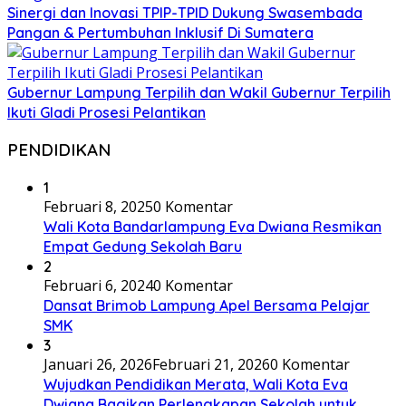
Sinergi dan Inovasi TPIP-TPID Dukung Swasembada
Pangan & Pertumbuhan Inklusif Di Sumatera
Gubernur Lampung Terpilih dan Wakil Gubernur Terpilih
Ikuti Gladi Prosesi Pelantikan
PENDIDIKAN
1
Februari 8, 2025
0 Komentar
Wali Kota Bandarlampung Eva Dwiana Resmikan
Empat Gedung Sekolah Baru
2
Februari 6, 2024
0 Komentar
Dansat Brimob Lampung Apel Bersama Pelajar
SMK
3
Januari 26, 2026
Februari 21, 2026
0 Komentar
Wujudkan Pendidikan Merata, Wali Kota Eva
Dwiana Bagikan Perlengkapan Sekolah untuk