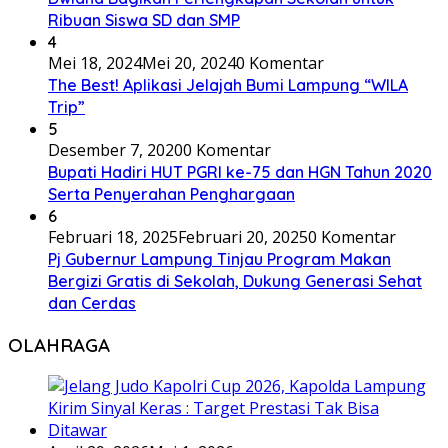
Ribuan Siswa SD dan SMP
4
Mei 18, 2024
Mei 20, 2024
0 Komentar
The Best! Aplikasi Jelajah Bumi Lampung “WILA
Trip”
5
Desember 7, 2020
0 Komentar
Bupati Hadiri HUT PGRI ke-75 dan HGN Tahun 2020
Serta Penyerahan Penghargaan
6
Februari 18, 2025
Februari 20, 2025
0 Komentar
Pj Gubernur Lampung Tinjau Program Makan
Bergizi Gratis di Sekolah, Dukung Generasi Sehat
dan Cerdas
OLAHRAGA