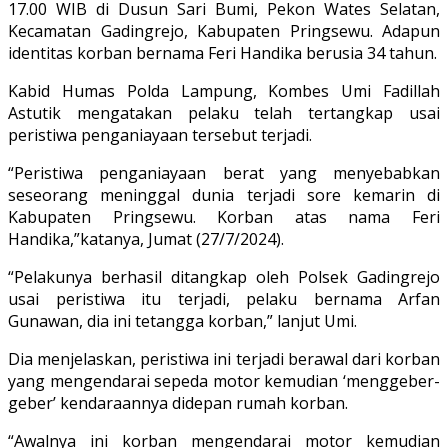
17.00 WIB di Dusun Sari Bumi, Pekon Wates Selatan,
Kecamatan Gadingrejo, Kabupaten Pringsewu. Adapun
identitas korban bernama Feri Handika berusia 34 tahun.
Kabid Humas Polda Lampung, Kombes Umi Fadillah
Astutik mengatakan pelaku telah tertangkap usai
peristiwa penganiayaan tersebut terjadi.
“Peristiwa penganiayaan berat yang menyebabkan
seseorang meninggal dunia terjadi sore kemarin di
Kabupaten Pringsewu. Korban atas nama Feri
Handika,”katanya, Jumat (27/7/2024).
“Pelakunya berhasil ditangkap oleh Polsek Gadingrejo
usai peristiwa itu terjadi, pelaku bernama Arfan
Gunawan, dia ini tetangga korban,” lanjut Umi.
Dia menjelaskan, peristiwa ini terjadi berawal dari korban
yang mengendarai sepeda motor kemudian ‘menggeber-
geber’ kendaraannya didepan rumah korban.
“Awalnya ini korban mengendarai motor kemudian