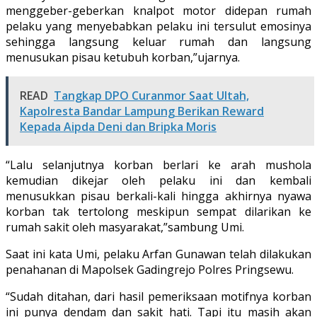
menggeber-geberkan knalpot motor didepan rumah
pelaku yang menyebabkan pelaku ini tersulut emosinya
sehingga langsung keluar rumah dan langsung
menusukan pisau ketubuh korban,”ujarnya.
READ
Tangkap DPO Curanmor Saat Ultah,
Kapolresta Bandar Lampung Berikan Reward
Kepada Aipda Deni dan Bripka Moris
“Lalu selanjutnya korban berlari ke arah mushola
kemudian dikejar oleh pelaku ini dan kembali
menusukkan pisau berkali-kali hingga akhirnya nyawa
korban tak tertolong meskipun sempat dilarikan ke
rumah sakit oleh masyarakat,”sambung Umi.
Saat ini kata Umi, pelaku Arfan Gunawan telah dilakukan
penahanan di Mapolsek Gadingrejo Polres Pringsewu.
“Sudah ditahan, dari hasil pemeriksaan motifnya korban
ini punya dendam dan sakit hati. Tapi itu masih akan