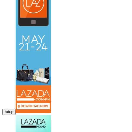
tutup