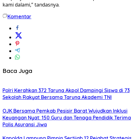
kami dalami,” tandasnya.
Komentar
Baca Juga
Polri Kerahkan 372 Taruna Akpol Dampingi Siswa di 73
Sekolah Rakyat Bersama Taruna Akademi TNI
OJK Bersama Pemkab Pesisir Barat Wujudkan Inklusi
Keuangan Nyat: 150 Guru dan Tenaga Pendidik Terima
Polis Asuransi Jiwa
Kapolda Lampung Pimpin Sertijab 12 Pejabat Strategis,