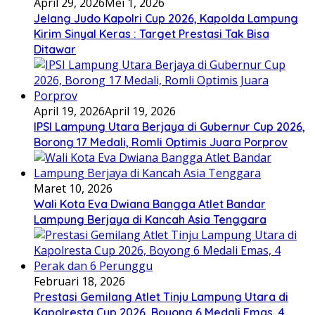
April 29, 2026
Mei 1, 2026
Jelang Judo Kapolri Cup 2026, Kapolda Lampung
Kirim Sinyal Keras : Target Prestasi Tak Bisa
Ditawar
April 19, 2026
April 19, 2026
IPSI Lampung Utara Berjaya di Gubernur Cup 2026,
Borong 17 Medali, Romli Optimis Juara Porprov
Maret 10, 2026
Wali Kota Eva Dwiana Bangga Atlet Bandar
Lampung Berjaya di Kancah Asia Tenggara
Februari 18, 2026
Prestasi Gemilang Atlet Tinju Lampung Utara di
Kapolresta Cup 2026, Boyong 6 Medali Emas, 4