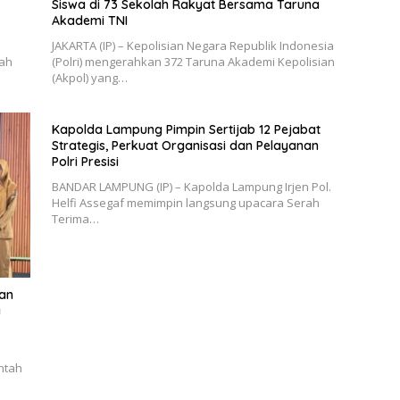
Siswa di 73 Sekolah Rakyat Bersama Taruna
Akademi TNI
JAKARTA (IP) – Kepolisian Negara Republik Indonesia
ah
(Polri) mengerahkan 372 Taruna Akademi Kepolisian
(Akpol) yang…
Kapolda Lampung Pimpin Sertijab 12 Pejabat
Strategis, Perkuat Organisasi dan Pelayanan
Polri Presisi
BANDAR LAMPUNG (IP) – Kapolda Lampung Irjen Pol.
Helfi Assegaf memimpin langsung upacara Serah
Terima…
an
a
ntah