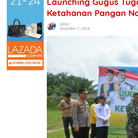
Launching Gugus Tug
Ketahanan Pangan Na
Editor
Desember 7, 2024