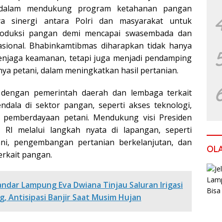
 dalam mendukung program ketahanan pangan
nya sinergi antara Polri dan masyarakat untuk
roduksi pangan demi mencapai swasembada dan
nasional. Bhabinkamtibmas diharapkan tidak hanya
enjaga keamanan, tetapi juga menjadi pendamping
ya petani, dalam meningkatkan hasil pertanian.
 dengan pemerintah daerah dan lembaga terkait
ndala di sektor pangan, seperti akses teknologi,
 pemberdayaan petani. Mendukung visi Presiden
 RI melalui langkah nyata di lapangan, seperti
ni, pengembangan pertanian berkelanjutan, dan
OL
rkait pangan.
andar Lampung Eva Dwiana Tinjau Saluran Irigasi
, Antisipasi Banjir Saat Musim Hujan