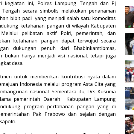
ri kegiatan ini, Polres Lampung Tengah dan Pj
 Tengah secara simbolis melakukan penanaman
han bibit padi yang menjadi salah satu komoditas
ndukung ketahanan pangan di wilayah Kabupaten
elalui pelibatan aktif Polri, pemerintah, dan
apkan ketahanan pangan dapat terwujud secara
engan dukungan penuh dari Bhabinkamtibmas,
bukan hanya menjadi visi nasional, tetapi juga
ngkat desa.
itmen untuk memberikan kontribusi nyata dalam
emajuan Indonesia melalui program Asta Cita yang
mbangunan nasional. Sementara itu, Drs Kusuma
s Nama pemerintah Daerah Kabupaten Lampung
ndukung program pertahanan pangan yang di
emerintahan Pak Prabowo dan sejalan dengan
Kapolri.