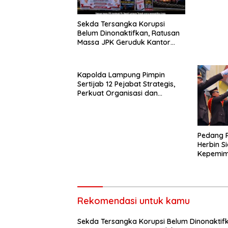
Sekda Tersangka Korupsi
Belum Dinonaktifkan, Ratusan
Massa JPK Geruduk Kantor
Bupati Lamteng
Kapolda Lampung Pimpin
Sertijab 12 Pejabat Strategis,
Perkuat Organisasi dan
Pelayanan Polri Presisi
Pedang 
Herbin S
Kepemimp
Bandar 
Rekomendasi untuk kamu
Sekda Tersangka Korupsi Belum Dinonaktif