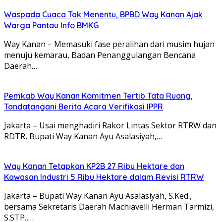
Waspada Cuaca Tak Menentu, BPBD Way Kanan Ajak
Warga Pantau Info BMKG
Way Kanan – Memasuki fase peralihan dari musim hujan
menuju kemarau, Badan Penanggulangan Bencana
Daerah…
Pemkab Way Kanan Komitmen Tertib Tata Ruang,
Tandatangani Berita Acara Verifikasi IPPR
Jakarta – Usai menghadiri Rakor Lintas Sektor RTRW dan
RDTR, Bupati Way Kanan Ayu Asalasiyah,…
Way Kanan Tetapkan KP2B 27 Ribu Hektare dan
Kawasan Industri 5 Ribu Hektare dalam Revisi RTRW
Jakarta – Bupati Way Kanan Ayu Asalasiyah, S.Ked.,
bersama Sekretaris Daerah Machiavelli Herman Tarmizi,
S.STP.,…