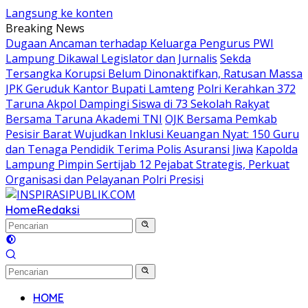
Langsung ke konten
Breaking News
Dugaan Ancaman terhadap Keluarga Pengurus PWI
Lampung Dikawal Legislator dan Jurnalis
Sekda
Tersangka Korupsi Belum Dinonaktifkan, Ratusan Massa
JPK Geruduk Kantor Bupati Lamteng
Polri Kerahkan 372
Taruna Akpol Dampingi Siswa di 73 Sekolah Rakyat
Bersama Taruna Akademi TNI
OJK Bersama Pemkab
Pesisir Barat Wujudkan Inklusi Keuangan Nyat: 150 Guru
dan Tenaga Pendidik Terima Polis Asuransi Jiwa
Kapolda
Lampung Pimpin Sertijab 12 Pejabat Strategis, Perkuat
Organisasi dan Pelayanan Polri Presisi
Home
Redaksi
HOME