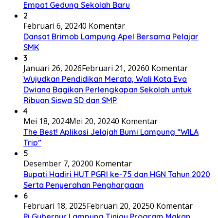
Empat Gedung Sekolah Baru
2
Februari 6, 2024
0 Komentar
Dansat Brimob Lampung Apel Bersama Pelajar
SMK
3
Januari 26, 2026
Februari 21, 2026
0 Komentar
Wujudkan Pendidikan Merata, Wali Kota Eva
Dwiana Bagikan Perlengkapan Sekolah untuk
Ribuan Siswa SD dan SMP
4
Mei 18, 2024
Mei 20, 2024
0 Komentar
The Best! Aplikasi Jelajah Bumi Lampung “WILA
Trip”
5
Desember 7, 2020
0 Komentar
Bupati Hadiri HUT PGRI ke-75 dan HGN Tahun 2020
Serta Penyerahan Penghargaan
6
Februari 18, 2025
Februari 20, 2025
0 Komentar
Pj Gubernur Lampung Tinjau Program Makan