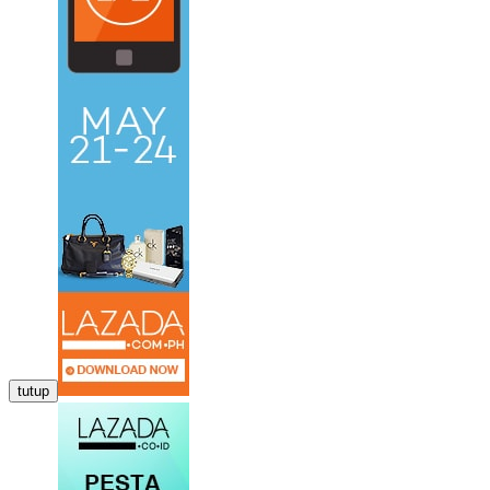
tutup