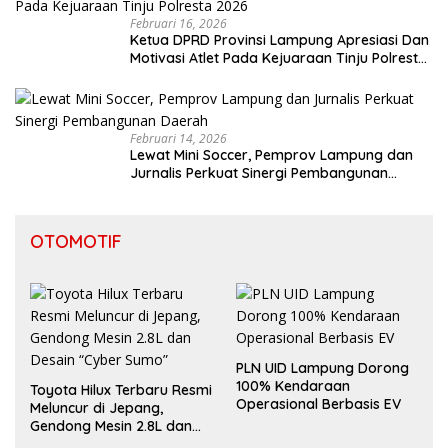
Februari 16, 2026
Ketua DPRD Provinsi Lampung Apresiasi Dan
Motivasi Atlet Pada Kejuaraan Tinju Polresta
2026
Februari 14, 2026
Lewat Mini Soccer, Pemprov Lampung dan
Jurnalis Perkuat Sinergi Pembangunan
Daerah
OTOMOTIF
PLN UID Lampung Dorong
100% Kendaraan
Toyota Hilux Terbaru Resmi
Operasional Berbasis EV
Meluncur di Jepang,
Gendong Mesin 2.8L dan
Desain “Cyber Sumo”