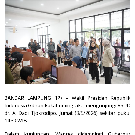
BANDAR LAMPUNG (IP)
– Wakil Presiden Republik
Indonesia Gibran Rakabumingraka, mengunjungi RSUD
dr. A. Dadi Tjokrodipo, Jumat (8/5/2026) sekitar pukul
14.30 WIB.
Dalam kunjungan, Wapres didampingi Gubernur