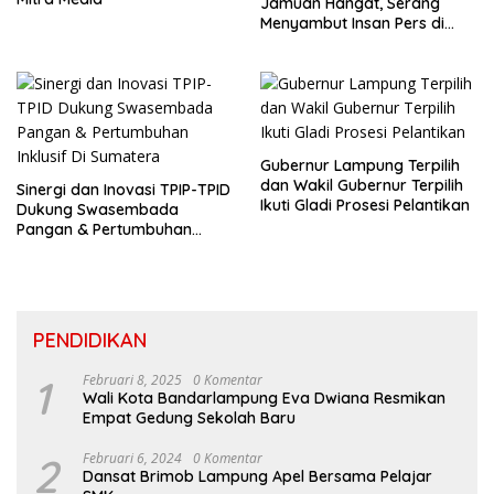
Jamuan Hangat, Serang
Menyambut Insan Pers di
Welcome Dinner HPN 2026
Gubernur Lampung Terpilih
dan Wakil Gubernur Terpilih
Sinergi dan Inovasi TPIP-TPID
Ikuti Gladi Prosesi Pelantikan
Dukung Swasembada
Pangan & Pertumbuhan
Inklusif Di Sumatera
PENDIDIKAN
1
Februari 8, 2025
0 Komentar
Wali Kota Bandarlampung Eva Dwiana Resmikan
Empat Gedung Sekolah Baru
2
Februari 6, 2024
0 Komentar
Dansat Brimob Lampung Apel Bersama Pelajar