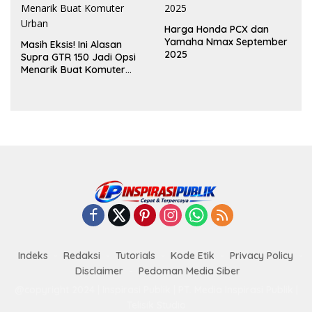
Harga Honda PCX dan
Yamaha Nmax September
Masih Eksis! Ini Alasan
2025
Supra GTR 150 Jadi Opsi
Menarik Buat Komuter
Urban
Indeks
Redaksi
Tutorials
Kode Etik
Privacy Policy
Disclaimer
Pedoman Media Siber
@copyright 2024 | Inspirasi Publik | PT. Media Inspirasi Publik |
Telisik Studio