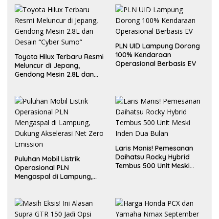
PLN UID Lampung Dorong
100% Kendaraan
Toyota Hilux Terbaru Resmi
Operasional Berbasis EV
Meluncur di Jepang,
Gendong Mesin 2.8L dan
Desain “Cyber Sumo”
Laris Manis! Pemesanan
Daihatsu Rocky Hybrid
Puluhan Mobil Listrik
Tembus 500 Unit Meski
Operasional PLN
Inden Dua Bulan
Mengaspal di Lampung,
Dukung Akselerasi Net
Zero Emission