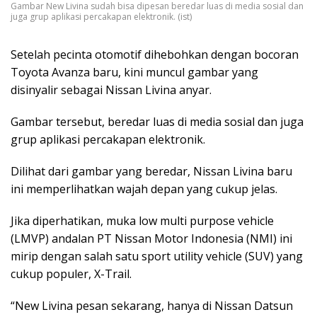
Gambar New Livina sudah bisa dipesan beredar luas di media sosial dan
juga grup aplikasi percakapan elektronik. (ist)
Setelah pecinta otomotif dihebohkan dengan bocoran
Toyota Avanza baru, kini muncul gambar yang
disinyalir sebagai Nissan Livina anyar.
Gambar tersebut, beredar luas di media sosial dan juga
grup aplikasi percakapan elektronik.
Dilihat dari gambar yang beredar, Nissan Livina baru
ini memperlihatkan wajah depan yang cukup jelas.
Jika diperhatikan, muka low multi purpose vehicle
(LMVP) andalan PT Nissan Motor Indonesia (NMI) ini
mirip dengan salah satu sport utility vehicle (SUV) yang
cukup populer, X-Trail.
“New Livina pesan sekarang, hanya di Nissan Datsun