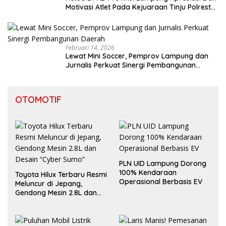
Motivasi Atlet Pada Kejuaraan Tinju Polresta
2026
Februari 14, 2026
Lewat Mini Soccer, Pemprov Lampung dan
Jurnalis Perkuat Sinergi Pembangunan
Daerah
OTOMOTIF
PLN UID Lampung Dorong
100% Kendaraan
Toyota Hilux Terbaru Resmi
Operasional Berbasis EV
Meluncur di Jepang,
Gendong Mesin 2.8L dan
Desain “Cyber Sumo”