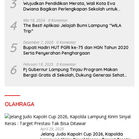
3
Wujudkan Pendidikan Merata, Wali Kota Eva
Dwiana Bagikan Perlengkapan Sekolah untuk
Ribuan Siswa SD dan SMP
4
Mei 18, 2024
0 Komentar
The Best! Aplikasi Jelajah Bumi Lampung “WILA
Trip”
5
Desember 7, 2020
0 Komentar
Bupati Hadiri HUT PGRI ke-75 dan HGN Tahun 2020
Serta Penyerahan Penghargaan
6
Februari 18, 2025
0 Komentar
Pj Gubernur Lampung Tinjau Program Makan
Bergizi Gratis di Sekolah, Dukung Generasi Sehat
dan Cerdas
OLAHRAGA
April 29, 2026
Jelang Judo Kapolri Cup 2026, Kapolda