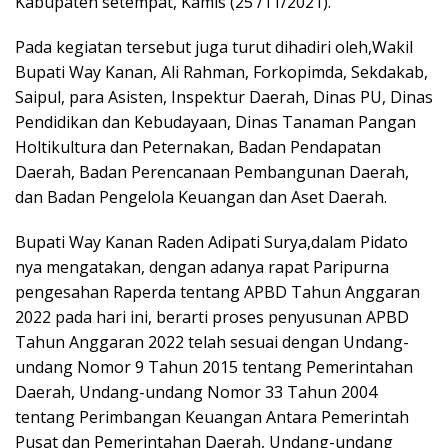
Kabupaten setempat, Kamis (25 /11/2021).
Pada kegiatan tersebut juga turut dihadiri oleh,Wakil
Bupati Way Kanan, Ali Rahman, Forkopimda, Sekdakab,
Saipul, para Asisten, Inspektur Daerah, Dinas PU, Dinas
Pendidikan dan Kebudayaan, Dinas Tanaman Pangan
Holtikultura dan Peternakan, Badan Pendapatan
Daerah, Badan Perencanaan Pembangunan Daerah,
dan Badan Pengelola Keuangan dan Aset Daerah.
Bupati Way Kanan Raden Adipati Surya,dalam Pidato
nya mengatakan, dengan adanya rapat Paripurna
pengesahan Raperda tentang APBD Tahun Anggaran
2022 pada hari ini, berarti proses penyusunan APBD
Tahun Anggaran 2022 telah sesuai dengan Undang-
undang Nomor 9 Tahun 2015 tentang Pemerintahan
Daerah, Undang-undang Nomor 33 Tahun 2004
tentang Perimbangan Keuangan Antara Pemerintah
Pusat dan Pemerintahan Daerah, Undang-undang