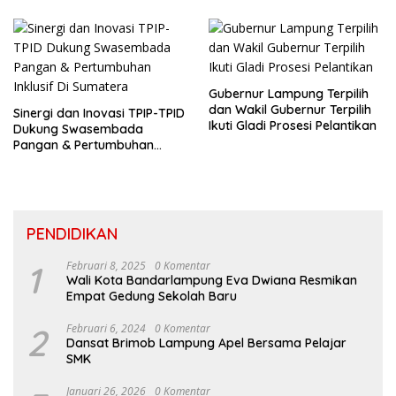
Gubernur Lampung Terpilih
dan Wakil Gubernur Terpilih
Sinergi dan Inovasi TPIP-TPID
Ikuti Gladi Prosesi Pelantikan
Dukung Swasembada
Pangan & Pertumbuhan
Inklusif Di Sumatera
PENDIDIKAN
1
Februari 8, 2025
0 Komentar
Wali Kota Bandarlampung Eva Dwiana Resmikan
Empat Gedung Sekolah Baru
2
Februari 6, 2024
0 Komentar
Dansat Brimob Lampung Apel Bersama Pelajar
SMK
Januari 26, 2026
0 Komentar