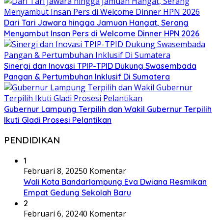
Dari Tari Jawara hingga Jamuan Hangat, Serang
Menyambut Insan Pers di Welcome Dinner HPN 2026
Sinergi dan Inovasi TPIP-TPID Dukung Swasembada
Pangan & Pertumbuhan Inklusif Di Sumatera
Gubernur Lampung Terpilih dan Wakil Gubernur Terpilih
Ikuti Gladi Prosesi Pelantikan
PENDIDIKAN
1
Februari 8, 2025
0 Komentar
Wali Kota Bandarlampung Eva Dwiana Resmikan
Empat Gedung Sekolah Baru
2
Februari 6, 2024
0 Komentar