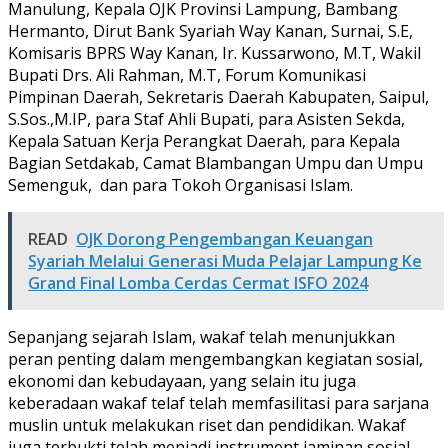
Manulung, Kepala OJK Provinsi Lampung, Bambang
Hermanto, Dirut Bank Syariah Way Kanan, Surnai, S.E,
Komisaris BPRS Way Kanan, Ir. Kussarwono, M.T, Wakil
Bupati Drs. Ali Rahman, M.T, Forum Komunikasi
Pimpinan Daerah, Sekretaris Daerah Kabupaten, Saipul,
S.Sos.,M.IP, para Staf Ahli Bupati, para Asisten Sekda,
Kepala Satuan Kerja Perangkat Daerah, para Kepala
Bagian Setdakab, Camat Blambangan Umpu dan Umpu
Semenguk, dan para Tokoh Organisasi Islam.
READ
OJK Dorong Pengembangan Keuangan
Syariah Melalui Generasi Muda Pelajar Lampung Ke
Grand Final Lomba Cerdas Cermat ISFO 2024
Sepanjang sejarah Islam, wakaf telah menunjukkan
peran penting dalam mengembangkan kegiatan sosial,
ekonomi dan kebudayaan, yang selain itu juga
keberadaan wakaf telaf telah memfasilitasi para sarjana
muslin untuk melakukan riset dan pendidikan. Wakaf
juga terbukti telah menjadi instrument jaminan sosial