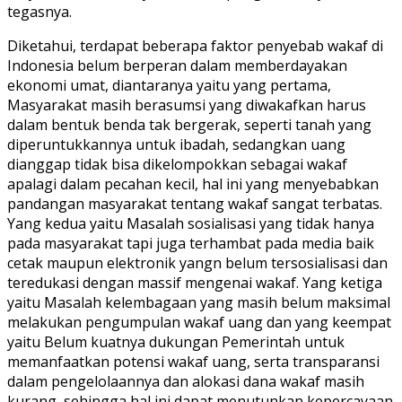
tegasnya.
Diketahui, terdapat beberapa faktor penyebab wakaf di
Indonesia belum berperan dalam memberdayakan
ekonomi umat, diantaranya yaitu yang pertama,
Masyarakat masih berasumsi yang diwakafkan harus
dalam bentuk benda tak bergerak, seperti tanah yang
diperuntukkannya untuk ibadah, sedangkan uang
dianggap tidak bisa dikelompokkan sebagai wakaf
apalagi dalam pecahan kecil, hal ini yang menyebabkan
pandangan masyarakat tentang wakaf sangat terbatas.
Yang kedua yaitu Masalah sosialisasi yang tidak hanya
pada masyarakat tapi juga terhambat pada media baik
cetak maupun elektronik yangn belum tersosialisasi dan
teredukasi dengan massif mengenai wakaf. Yang ketiga
yaitu Masalah kelembagaan yang masih belum maksimal
melakukan pengumpulan wakaf uang dan yang keempat
yaitu Belum kuatnya dukungan Pemerintah untuk
memanfaatkan potensi wakaf uang, serta transparansi
dalam pengelolaannya dan alokasi dana wakaf masih
kurang, sehingga hal ini dapat menutunkan kepercayaan