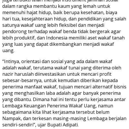
dalam rangka membantu kaum yang lemah untuk
memenuhi hajat hidup, baik berupa kesehatan, biaya
hari tua, kesejahteraan hidup, dan pendidikan yang salah
satunya wakaf uang lebih fleksibel dan menjadi
pendorong terhadap wakaf benda tidak bergerak agar
lebih produktif, dan Indonesia memiliki aset wakaf tanah
yang luas yang dapat dikembangkan menjadi wakaf
uang.
“Intinya, orientasi dan sosial yang ada dalam wakaf
adalah wakaf, terutama wakaf tunai yang diterima oleh
nazir haruslah diinvestasikan untuk mencari profit
sebesar-besarnya, untuk kemudian diberikan kepada
penerima manfaat wakaf, tujuan mencari alternatif bisnis
yang menghasilkan laba adalah agar banyak penerima
yang dibantu. Dimana hal ini tentu perlu kerjasama antar
Lembaga Keuangan Penerima Wakaf Uang, namun
sebagaimana kita lihat kerjasama tersebut belum
Nampak, dan terkesan masing-masing Lembaga berjalan
sendiri-sendiri”, ujar Bupati Adipati.