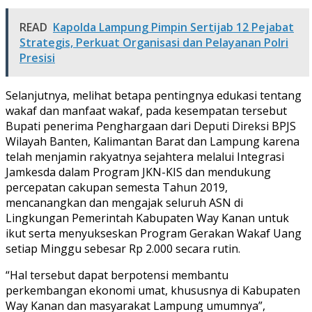
READ
Kapolda Lampung Pimpin Sertijab 12 Pejabat
Strategis, Perkuat Organisasi dan Pelayanan Polri
Presisi
Selanjutnya, melihat betapa pentingnya edukasi tentang
wakaf dan manfaat wakaf, pada kesempatan tersebut
Bupati penerima Penghargaan dari Deputi Direksi BPJS
Wilayah Banten, Kalimantan Barat dan Lampung karena
telah menjamin rakyatnya sejahtera melalui Integrasi
Jamkesda dalam Program JKN-KIS dan mendukung
percepatan cakupan semesta Tahun 2019,
mencanangkan dan mengajak seluruh ASN di
Lingkungan Pemerintah Kabupaten Way Kanan untuk
ikut serta menyukseskan Program Gerakan Wakaf Uang
setiap Minggu sebesar Rp 2.000 secara rutin.
“Hal tersebut dapat berpotensi membantu
perkembangan ekonomi umat, khususnya di Kabupaten
Way Kanan dan masyarakat Lampung umumnya”,