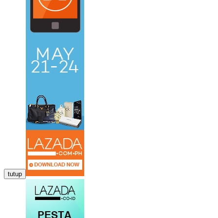
tutup