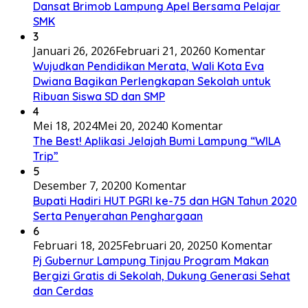
Dansat Brimob Lampung Apel Bersama Pelajar
SMK
3
Januari 26, 2026
Februari 21, 2026
0 Komentar
Wujudkan Pendidikan Merata, Wali Kota Eva
Dwiana Bagikan Perlengkapan Sekolah untuk
Ribuan Siswa SD dan SMP
4
Mei 18, 2024
Mei 20, 2024
0 Komentar
The Best! Aplikasi Jelajah Bumi Lampung “WILA
Trip”
5
Desember 7, 2020
0 Komentar
Bupati Hadiri HUT PGRI ke-75 dan HGN Tahun 2020
Serta Penyerahan Penghargaan
6
Februari 18, 2025
Februari 20, 2025
0 Komentar
Pj Gubernur Lampung Tinjau Program Makan
Bergizi Gratis di Sekolah, Dukung Generasi Sehat
dan Cerdas