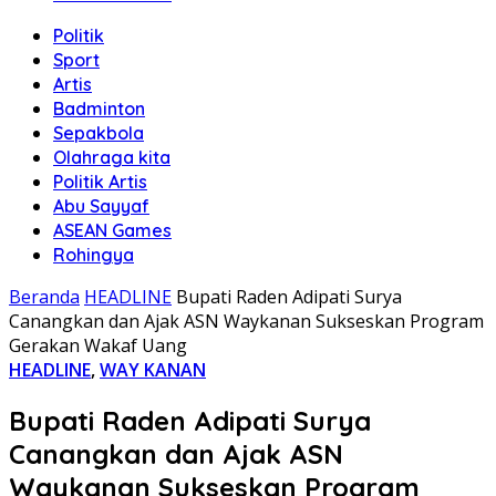
Politik
Sport
Artis
Badminton
Sepakbola
Olahraga kita
Politik Artis
Abu Sayyaf
ASEAN Games
Rohingya
Beranda
HEADLINE
Bupati Raden Adipati Surya
Canangkan dan Ajak ASN Waykanan Sukseskan Program
Gerakan Wakaf Uang
HEADLINE
,
WAY KANAN
Bupati Raden Adipati Surya
Canangkan dan Ajak ASN
Waykanan Sukseskan Program