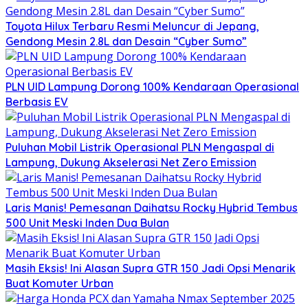
Toyota Hilux Terbaru Resmi Meluncur di Jepang,
Gendong Mesin 2.8L dan Desain “Cyber Sumo”
PLN UID Lampung Dorong 100% Kendaraan Operasional
Berbasis EV
Puluhan Mobil Listrik Operasional PLN Mengaspal di
Lampung, Dukung Akselerasi Net Zero Emission
Laris Manis! Pemesanan Daihatsu Rocky Hybrid Tembus
500 Unit Meski Inden Dua Bulan
Masih Eksis! Ini Alasan Supra GTR 150 Jadi Opsi Menarik
Buat Komuter Urban