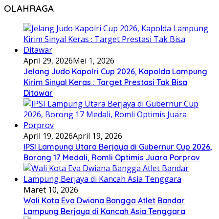
OLAHRAGA
April 29, 2026
Mei 1, 2026
Jelang Judo Kapolri Cup 2026, Kapolda Lampung
Kirim Sinyal Keras : Target Prestasi Tak Bisa
Ditawar
April 19, 2026
April 19, 2026
IPSI Lampung Utara Berjaya di Gubernur Cup 2026,
Borong 17 Medali, Romli Optimis Juara Porprov
Maret 10, 2026
Wali Kota Eva Dwiana Bangga Atlet Bandar
Lampung Berjaya di Kancah Asia Tenggara