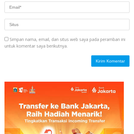
Simpan nama, email, dan situs web saya pada peramban ini
untuk komentar saya berikutnya.