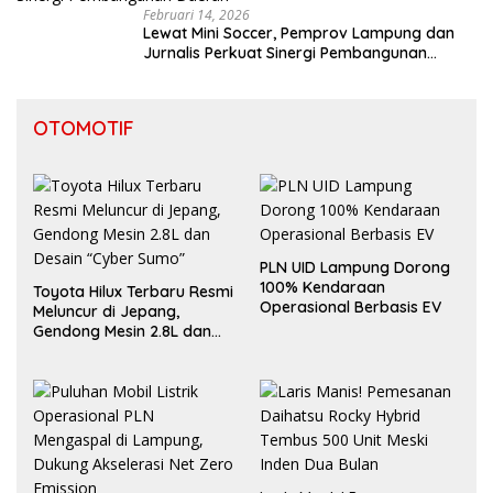
Februari 14, 2026
Lewat Mini Soccer, Pemprov Lampung dan
Jurnalis Perkuat Sinergi Pembangunan
Daerah
OTOMOTIF
PLN UID Lampung Dorong
100% Kendaraan
Toyota Hilux Terbaru Resmi
Operasional Berbasis EV
Meluncur di Jepang,
Gendong Mesin 2.8L dan
Desain “Cyber Sumo”