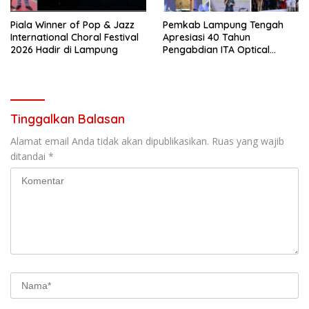
Piala Winner of Pop & Jazz
Pemkab Lampung Tengah
International Choral Festival
Apresiasi 40 Tahun
2026 Hadir di Lampung
Pengabdian ITA Optical
Group dalam Pelayanan
Kesehatan Mata
Tinggalkan Balasan
Alamat email Anda tidak akan dipublikasikan.
Ruas yang wajib
ditandai
*