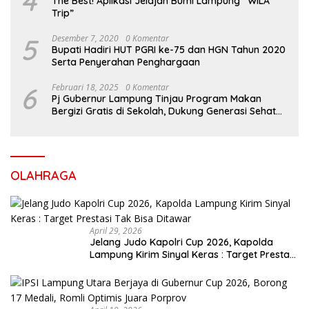
4
The Best! Aplikasi Jelajah Bumi Lampung “WILA
Trip”
5
Desember 7, 2020
0 Komentar
Bupati Hadiri HUT PGRI ke-75 dan HGN Tahun 2020
Serta Penyerahan Penghargaan
6
Februari 18, 2025
0 Komentar
Pj Gubernur Lampung Tinjau Program Makan
Bergizi Gratis di Sekolah, Dukung Generasi Sehat
dan Cerdas
OLAHRAGA
April 29, 2026
Jelang Judo Kapolri Cup 2026, Kapolda
Lampung Kirim Sinyal Keras : Target Prestasi
Tak Bisa Ditawar