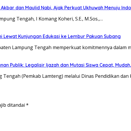
l Akbar dan Maulid Nabi, Ajak Perkuat Ukhuwah Menuju Ind
pung Tengah, I Komang Koheri, S.E., M.Sos.,…
i Lewat Kunjungan Edukasi ke Lembur Pakuan Subang
bupaten Lampung Tengah memperkuat komitmennya dalam 
Publik: Legalisir Ijazah dan Mutasi Siswa Cepat, Mudah, 
Tengah (Pemkab Lamteng) melalui Dinas Pendidikan dan
jib ditandai
*