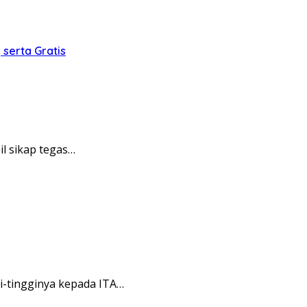
serta Gratis
 sikap tegas…
-tingginya kepada ITA…