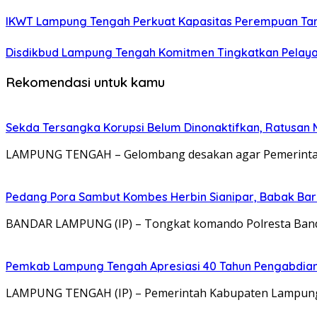
IKWT Lampung Tengah Perkuat Kapasitas Perempuan Tan
Disdikbud Lampung Tengah Komitmen Tingkatkan Pelayanan 
Rekomendasi untuk kamu
Sekda Tersangka Korupsi Belum Dinonaktifkan, Ratusan
LAMPUNG TENGAH – Gelombang desakan agar Pemerintah
Pedang Pora Sambut Kombes Herbin Sianipar, Babak Ba
BANDAR LAMPUNG (IP) – Tongkat komando Polresta Band
Pemkab Lampung Tengah Apresiasi 40 Tahun Pengabdian 
LAMPUNG TENGAH (IP) – Pemerintah Kabupaten Lampung 