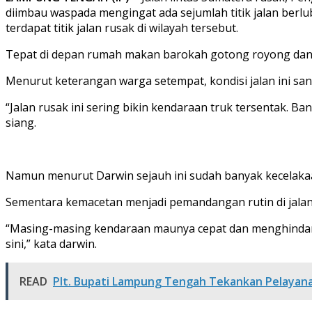
diimbau waspada mengingat ada sejumlah titik jalan ber
terdapat titik jalan rusak di wilayah tersebut.
Tepat di depan rumah makan barokah gotong royong dan 
Menurut keterangan warga setempat, kondisi jalan ini sa
“Jalan rusak ini sering bikin kendaraan truk tersentak. B
siang.
Namun menurut Darwin sejauh ini sudah banyak kecelakaan 
Sementara kemacetan menjadi pemandangan rutin di jalan 
“Masing-masing kendaraan maunya cepat dan menghindari l
sini,” kata darwin.
READ
Plt. Bupati Lampung Tengah Tekankan Pelayana