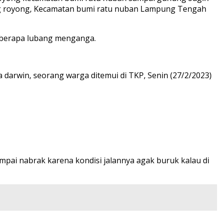
tong royong, Kecamatan bumi ratu nuban Lampung Tengah
eberapa lubang menganga.
a darwin, seorang warga ditemui di TKP, Senin (27/2/2023)
pai nabrak karena kondisi jalannya agak buruk kalau di