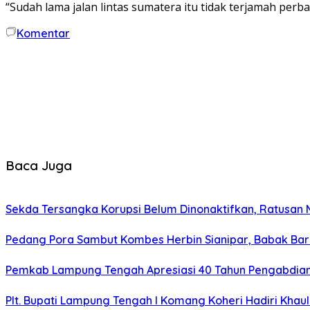
“Sudah lama jalan lintas sumatera itu tidak terjamah perb
Komentar
Baca Juga
Sekda Tersangka Korupsi Belum Dinonaktifkan, Ratusan
Pedang Pora Sambut Kombes Herbin Sianipar, Babak Ba
Pemkab Lampung Tengah Apresiasi 40 Tahun Pengabdian 
Plt. Bupati Lampung Tengah I Komang Koheri Hadiri Khau