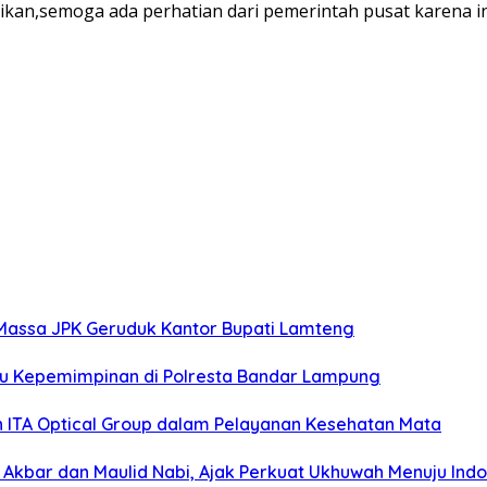
aikan,semoga ada perhatian dari pemerintah pusat karena in
 Massa JPK Geruduk Kantor Bupati Lamteng
ru Kepemimpinan di Polresta Bandar Lampung
ITA Optical Group dalam Pelayanan Kesehatan Mata
l Akbar dan Maulid Nabi, Ajak Perkuat Ukhuwah Menuju Ind