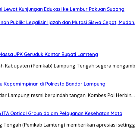
i Lewat Kunjungan Edukasi ke Lembur Pakuan Subang
Publik: Legalisir Ijazah dan Mutasi Siswa Cepat, Mudah, 
 Massa JPK Geruduk Kantor Bupati Lamteng
 Kabupaten (Pemkab) Lampung Tengah segera mengambil
ru Kepemimpinan di Polresta Bandar Lampung
ar Lampung resmi berpindah tangan. Kombes Pol Herbin…
ITA Optical Group dalam Pelayanan Kesehatan Mata
Tengah (Pemkab Lamteng) memberikan apresiasi setinggi