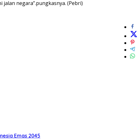
i jalan negara”.pungkasnya. (Pebri)
onesia Emas 2045