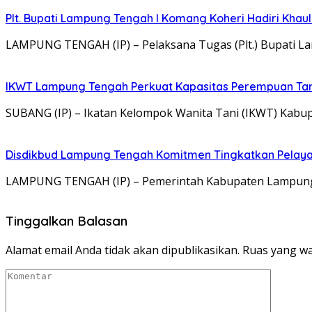
Plt. Bupati Lampung Tengah I Komang Koheri Hadiri Khau
LAMPUNG TENGAH (IP) – Pelaksana Tugas (Plt.) Bupati Lam
IKWT Lampung Tengah Perkuat Kapasitas Perempuan Tan
SUBANG (IP) – Ikatan Kelompok Wanita Tani (IKWT) Ka
Disdikbud Lampung Tengah Komitmen Tingkatkan Pelayanan 
LAMPUNG TENGAH (IP) – Pemerintah Kabupaten Lampung 
Tinggalkan Balasan
Alamat email Anda tidak akan dipublikasikan.
Ruas yang wa