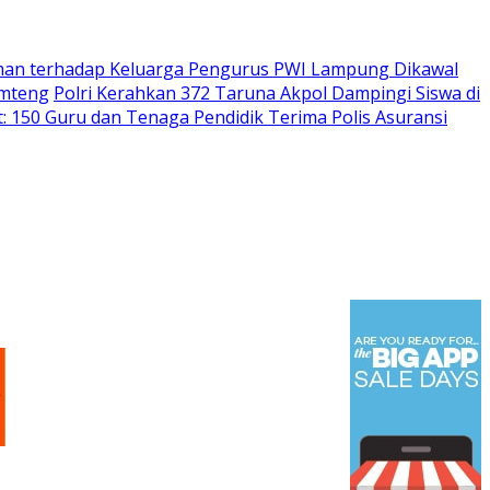
an terhadap Keluarga Pengurus PWI Lampung Dikawal
amteng
Polri Kerahkan 372 Taruna Akpol Dampingi Siswa di
 150 Guru dan Tenaga Pendidik Terima Polis Asuransi