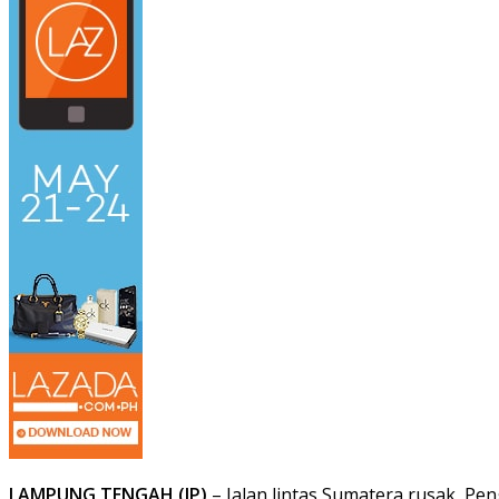
LAMPUNG TENGAH (IP)
– Jalan lintas Sumatera rusak, P