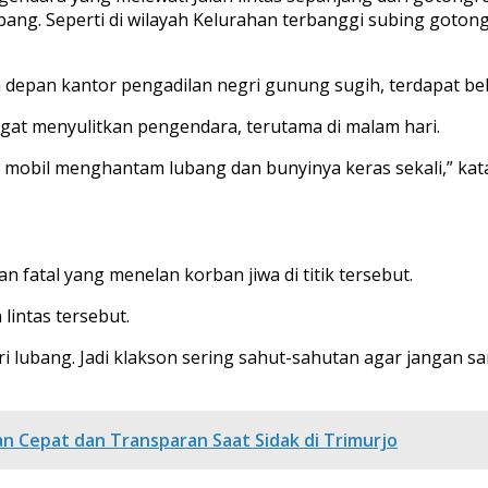
lubang. Seperti di wilayah Kelurahan terbanggi subing go
depan kantor pengadilan negri gunung sugih, terdapat b
ngat menyulitkan pengendara, terutama di malam hari.
an mobil menghantam lubang dan bunyinya keras sekali,” kat
fatal yang menelan korban jiwa di titik tersebut.
lintas tersebut.
ubang. Jadi klakson sering sahut-sahutan agar jangan sam
n Cepat dan Transparan Saat Sidak di Trimurjo