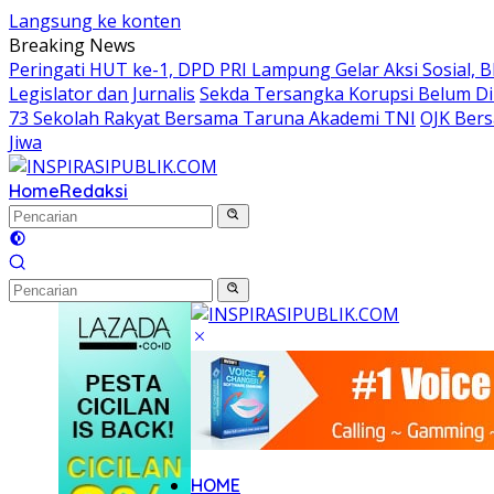
Langsung ke konten
Breaking News
Peringati HUT ke-1, DPD PRI Lampung Gelar Aksi Sosial, 
Legislator dan Jurnalis
Sekda Tersangka Korupsi Belum Di
73 Sekolah Rakyat Bersama Taruna Akademi TNI
OJK Bers
Jiwa
Home
Redaksi
HOME