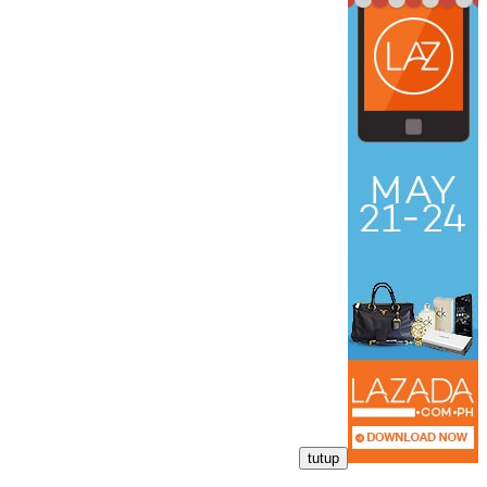
tutup