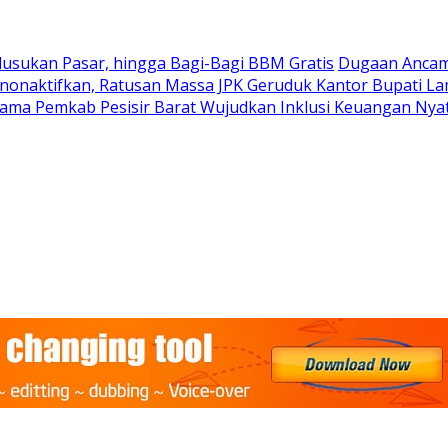
Blusukan Pasar, hingga Bagi-Bagi BBM Gratis
Dugaan Ancam
nonaktifkan, Ratusan Massa JPK Geruduk Kantor Bupati L
ama Pemkab Pesisir Barat Wujudkan Inklusi Keuangan Nyat: