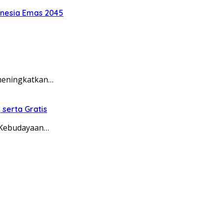
onesia Emas 2045
meningkatkan…
serta Gratis
 Kebudayaan…