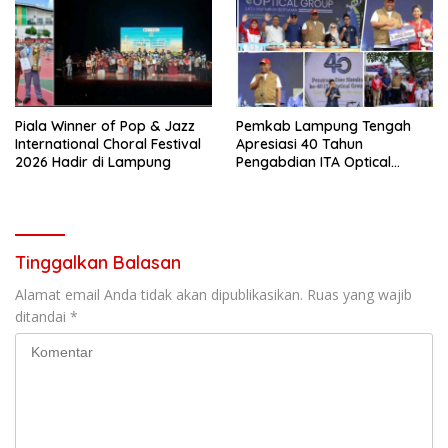
Piala Winner of Pop & Jazz
Pemkab Lampung Tengah
International Choral Festival
Apresiasi 40 Tahun
2026 Hadir di Lampung
Pengabdian ITA Optical
Group dalam Pelayanan
Kesehatan Mata
Tinggalkan Balasan
Alamat email Anda tidak akan dipublikasikan.
Ruas yang wajib
ditandai
*