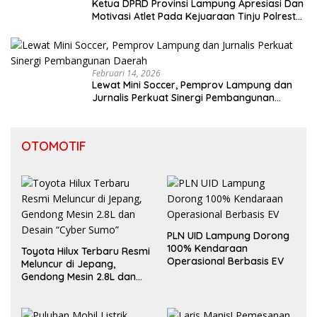
Ketua DPRD Provinsi Lampung Apresiasi Dan
Motivasi Atlet Pada Kejuaraan Tinju Polresta
2026
Februari 14, 2026
Lewat Mini Soccer, Pemprov Lampung dan
Jurnalis Perkuat Sinergi Pembangunan
Daerah
OTOMOTIF
PLN UID Lampung Dorong
100% Kendaraan
Toyota Hilux Terbaru Resmi
Operasional Berbasis EV
Meluncur di Jepang,
Gendong Mesin 2.8L dan
Desain “Cyber Sumo”