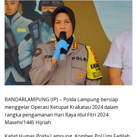
BANDARLAMPUNG (IP) – Polda Lampung bersiap
menggelar Operasi Ketupat Krakatau 2024 dalam
rangka pengamanan Hari Raya Idul Fitri 2024
Masehi/1445 Hijriah.
Kabid Humas Polda Lampung, Kombes Pol Umi Fadilah