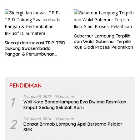
Welcome Dinner HPN 2026
Gubernur Lampung Terpilih
dan Wakil Gubernur Terpilih
Sinergi dan Inovasi TPIP-TPID
Ikuti Gladi Prosesi Pelantikan
Dukung Swasembada
Pangan & Pertumbuhan
Inklusif Di Sumatera
PENDIDIKAN
1
Februari 8, 2025
0 Komentar
Wali Kota Bandarlampung Eva Dwiana Resmikan
Empat Gedung Sekolah Baru
2
Februari 6, 2024
0 Komentar
Dansat Brimob Lampung Apel Bersama Pelajar
SMK