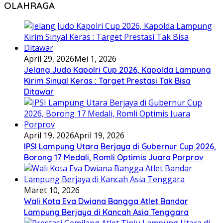
OLAHRAGA
April 29, 2026
Mei 1, 2026
Jelang Judo Kapolri Cup 2026, Kapolda Lampung
Kirim Sinyal Keras : Target Prestasi Tak Bisa
Ditawar
April 19, 2026
April 19, 2026
IPSI Lampung Utara Berjaya di Gubernur Cup 2026,
Borong 17 Medali, Romli Optimis Juara Porprov
Maret 10, 2026
Wali Kota Eva Dwiana Bangga Atlet Bandar
Lampung Berjaya di Kancah Asia Tenggara