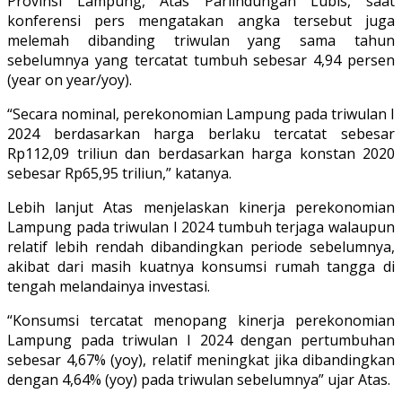
Provinsi Lampung, Atas Parlindungan Lubis, saat
konferensi pers mengatakan angka tersebut juga
melemah dibanding triwulan yang sama tahun
sebelumnya yang tercatat tumbuh sebesar 4,94 persen
(year on year/yoy).
“Secara nominal, perekonomian Lampung pada triwulan I
2024 berdasarkan harga berlaku tercatat sebesar
Rp112,09 triliun dan berdasarkan harga konstan 2020
sebesar Rp65,95 triliun,” katanya.
Lebih lanjut Atas menjelaskan kinerja perekonomian
Lampung pada triwulan I 2024 tumbuh terjaga walaupun
relatif lebih rendah dibandingkan periode sebelumnya,
akibat dari masih kuatnya konsumsi rumah tangga di
tengah melandainya investasi.
“Konsumsi tercatat menopang kinerja perekonomian
Lampung pada triwulan I 2024 dengan pertumbuhan
sebesar 4,67% (yoy), relatif meningkat jika dibandingkan
dengan 4,64% (yoy) pada triwulan sebelumnya” ujar Atas.