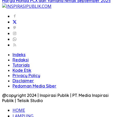
Harga Honda PCX dan Yamaha Nmax September 2025
Indeks
Redaksi
Tutorials
Kode Etik
Privacy Policy
Disclaimer
Pedoman Media Siber
@copyright 2024 | Inspirasi Publik | PT. Media Inspirasi
Publik | Telisik Studio
HOME
LAMPUNG