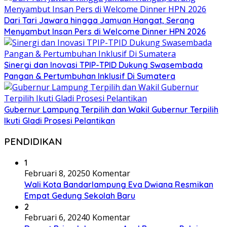
Dari Tari Jawara hingga Jamuan Hangat, Serang
Menyambut Insan Pers di Welcome Dinner HPN 2026
Sinergi dan Inovasi TPIP-TPID Dukung Swasembada
Pangan & Pertumbuhan Inklusif Di Sumatera
Gubernur Lampung Terpilih dan Wakil Gubernur Terpilih
Ikuti Gladi Prosesi Pelantikan
PENDIDIKAN
1
Februari 8, 2025
0 Komentar
Wali Kota Bandarlampung Eva Dwiana Resmikan
Empat Gedung Sekolah Baru
2
Februari 6, 2024
0 Komentar