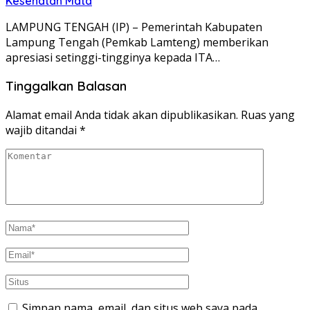
Kesehatan Mata
LAMPUNG TENGAH (IP) – Pemerintah Kabupaten
Lampung Tengah (Pemkab Lamteng) memberikan
apresiasi setinggi-tingginya kepada ITA…
Tinggalkan Balasan
Alamat email Anda tidak akan dipublikasikan.
Ruas yang
wajib ditandai
*
Simpan nama, email, dan situs web saya pada