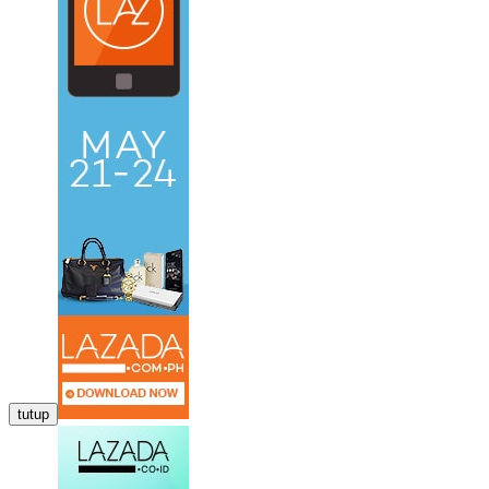
tutup