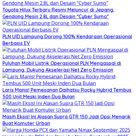
Toyota Hilux Terbaru Resmi Meluncur di Jepang,
Gendong Mesin 2.8L dan Desain “Cyber Sumo”
PLN UID Lampung Dorong 100% Kendaraan Operasional
Berbasis EV
Puluhan Mobil Listrik Operasional PLN Mengaspal di
Lampung, Dukung Akselerasi Net Zero Emission
Laris Manis! Pemesanan Daihatsu Rocky Hybrid Tembus
500 Unit Meski Inden Dua Bulan
Masih Eksis! Ini Alasan Supra GTR 150 Jadi Opsi Menarik
Buat Komuter Urban