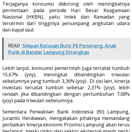
Terjaganya konsumsi didorong oleh meningkatnya
permintaan pada periode Hari Besar Keagamaan
Nasional (HKBN), yaitu Imlek dan Ramadan yang
tercermin dari tingginya penumpang angkutan udara
dan kapal laut.
READ
Simpan Ratusan Butir Pil Penenang, Anak
Punk di Bandar Lampung Ditangkap
Lebih lanjut, konsumsi pemerintah juga tercatat tumbuh
15,67% (yoy), meningkat dibandingkan triwulan
sebelumnya yang tumbuh 3,36% (yoy) . Di sisi lain, kinerja
investasi tercatat tumbuh sebesar 2,31% (yoy), lebih
rendah jika dibandingkan dengan pertumbuhan 7,08%
(yoy) pada triwulan sebelumnya.
Sementara Perwakilan Bank Indonesia (BI) Lampung,
Junanto Herdiawan, mengatakan pihaknya memandang
perbaikan kinerja ekonomi Provinsi Lampung akan terus
berlanjut, meski risiko dari sektor eksternal masih perlu