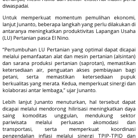
diwaspadai.
Untuk memperkuat momentum pemulihan ekonomi,
lanjut Junanto, beberapa langkah yang perlu dilakukan di
antaranya meningkatkan produktivitas Lapangan Usaha
(LU) Pertanian pasca El Nino.
“Pertumbuhan LU Pertanian yang optimal dapat dicapai
melalui pemanfaatan alat dan mesin pertanian (alsintan)
dan sarana produksi pertanian (saprotan), memastikan
ketersediaan air, penguatan akses pembiayaan bagi
petani, serta memastikan ketersediaan pupuk
berkualitas yang merata. Kedua, memperkuat sinergi dan
kolaborasi antar lembaga,” ujar Junanto.
Lebih lanjut Junanto menuturkan, hal tersebut dapat
dicapai melalui mendorong hilirisasi meningkatkan daya
saing komoditas unggulan, mendukung sektor
pariwisata melalui perluasan akomodasi dan
transportasi, serta memperkuat koordinasi
pengendalian inflasi melalui sinergi TPIP-TPID dan