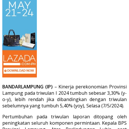
BANDARLAMPUNG (IP)
– Kinerja perekonomian Provinsi
Lampung pada triwulan I 2024 tumbuh sebesar 3,30% (y-
o-y), lebih rendah jika dibandingkan dengan triwulan
sebelumnya yang tumbuh 5,40% (yoy), Selasa (7/5/2024).
Pertumbuhan pada triwulan laporan ditopang oleh
peningkatan seluruh komponen permintaan. Kepala BPS