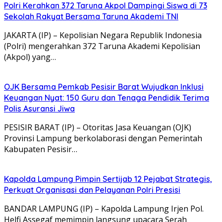
Polri Kerahkan 372 Taruna Akpol Dampingi Siswa di 73
Sekolah Rakyat Bersama Taruna Akademi TNI
JAKARTA (IP) – Kepolisian Negara Republik Indonesia
(Polri) mengerahkan 372 Taruna Akademi Kepolisian
(Akpol) yang…
OJK Bersama Pemkab Pesisir Barat Wujudkan Inklusi
Keuangan Nyat: 150 Guru dan Tenaga Pendidik Terima
Polis Asuransi Jiwa
PESISIR BARAT (IP) – Otoritas Jasa Keuangan (OJK)
Provinsi Lampung berkolaborasi dengan Pemerintah
Kabupaten Pesisir…
Kapolda Lampung Pimpin Sertijab 12 Pejabat Strategis,
Perkuat Organisasi dan Pelayanan Polri Presisi
BANDAR LAMPUNG (IP) – Kapolda Lampung Irjen Pol.
Helfi Assegaf memimpin langsung upacara Serah