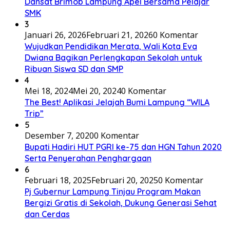
Dansat Brimob Lampung Apel Bersama Pelajar
SMK
3
Januari 26, 2026
Februari 21, 2026
0 Komentar
Wujudkan Pendidikan Merata, Wali Kota Eva
Dwiana Bagikan Perlengkapan Sekolah untuk
Ribuan Siswa SD dan SMP
4
Mei 18, 2024
Mei 20, 2024
0 Komentar
The Best! Aplikasi Jelajah Bumi Lampung “WILA
Trip”
5
Desember 7, 2020
0 Komentar
Bupati Hadiri HUT PGRI ke-75 dan HGN Tahun 2020
Serta Penyerahan Penghargaan
6
Februari 18, 2025
Februari 20, 2025
0 Komentar
Pj Gubernur Lampung Tinjau Program Makan
Bergizi Gratis di Sekolah, Dukung Generasi Sehat
dan Cerdas