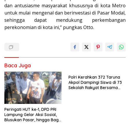
dan antusiasme masyarakat khususnya di kota Metro
untuk mulai mengenal dan berinvestasi di Pasar Modal,
sehingga dapat mendukung perkembangan
perekonomian di kota ini,” pungkas Otto.
Baca Juga
Polri Kerahkan 372 Taruna
Akpol Dampingi Siswa di 73
Sekolah Rakyat Bersama
Taruna Akademi TNI
Peringati HUT ke-1, DPD PRI
Lampung Gelar Aksi Sosial,
Blusukan Pasar, hingga Bagi-
Bagi BBM Gratis