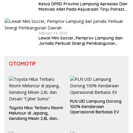
Ketua DPRD Provinsi Lampung Apresiasi Dan
Motivasi Atlet Pada Kejuaraan Tinju Polresta
2026
Februari 14, 2026
Lewat Mini Soccer, Pemprov Lampung dan
Jurnalis Perkuat Sinergi Pembangunan
Daerah
OTOMOTIF
PLN UID Lampung Dorong
100% Kendaraan
Toyota Hilux Terbaru Resmi
Operasional Berbasis EV
Meluncur di Jepang,
Gendong Mesin 2.8L dan
Desain “Cyber Sumo”