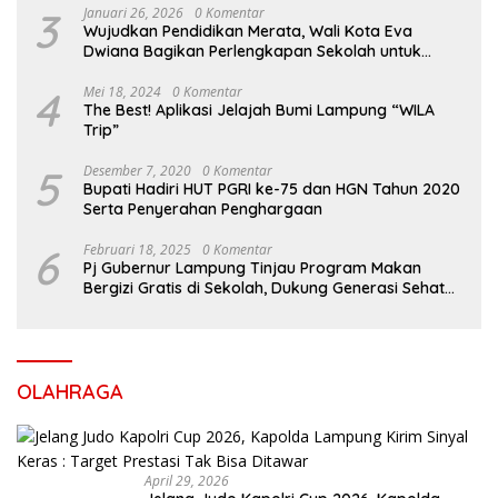
3
Januari 26, 2026
0 Komentar
Wujudkan Pendidikan Merata, Wali Kota Eva
Dwiana Bagikan Perlengkapan Sekolah untuk
Ribuan Siswa SD dan SMP
4
Mei 18, 2024
0 Komentar
The Best! Aplikasi Jelajah Bumi Lampung “WILA
Trip”
5
Desember 7, 2020
0 Komentar
Bupati Hadiri HUT PGRI ke-75 dan HGN Tahun 2020
Serta Penyerahan Penghargaan
6
Februari 18, 2025
0 Komentar
Pj Gubernur Lampung Tinjau Program Makan
Bergizi Gratis di Sekolah, Dukung Generasi Sehat
dan Cerdas
OLAHRAGA
April 29, 2026