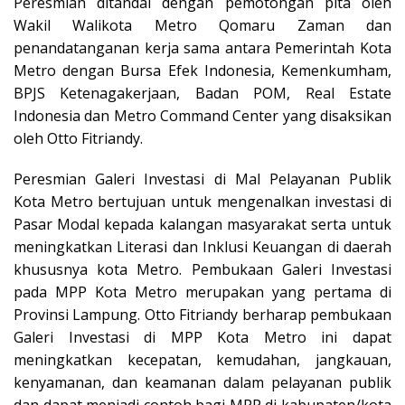
Peresmian ditandai dengan pemotongan pita oleh
Wakil Walikota Metro Qomaru Zaman dan
penandatanganan kerja sama antara Pemerintah Kota
Metro dengan Bursa Efek Indonesia, Kemenkumham,
BPJS Ketenagakerjaan, Badan POM, Real Estate
Indonesia dan Metro Command Center yang disaksikan
oleh Otto Fitriandy.
Peresmian Galeri Investasi di Mal Pelayanan Publik
Kota Metro bertujuan untuk mengenalkan investasi di
Pasar Modal kepada kalangan masyarakat serta untuk
meningkatkan Literasi dan Inklusi Keuangan di daerah
khususnya kota Metro. Pembukaan Galeri Investasi
pada MPP Kota Metro merupakan yang pertama di
Provinsi Lampung. Otto Fitriandy berharap pembukaan
Galeri Investasi di MPP Kota Metro ini dapat
meningkatkan kecepatan, kemudahan, jangkauan,
kenyamanan, dan keamanan dalam pelayanan publik