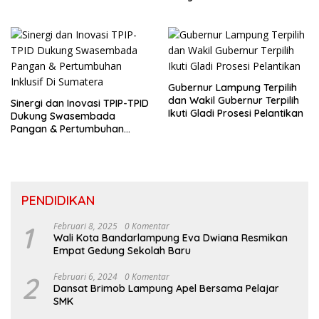
Welcome Dinner HPN 2026
Gubernur Lampung Terpilih
dan Wakil Gubernur Terpilih
Sinergi dan Inovasi TPIP-TPID
Ikuti Gladi Prosesi Pelantikan
Dukung Swasembada
Pangan & Pertumbuhan
Inklusif Di Sumatera
PENDIDIKAN
1
Februari 8, 2025
0 Komentar
Wali Kota Bandarlampung Eva Dwiana Resmikan
Empat Gedung Sekolah Baru
2
Februari 6, 2024
0 Komentar
Dansat Brimob Lampung Apel Bersama Pelajar
SMK