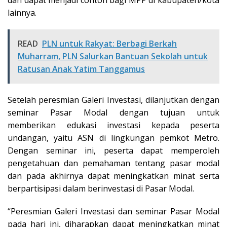
dan dapat menjadi contoh bagi MPP di kabupaten/kota
lainnya.
READ
PLN untuk Rakyat: Berbagi Berkah
Muharram, PLN Salurkan Bantuan Sekolah untuk
Ratusan Anak Yatim Tanggamus
Setelah peresmian Galeri Investasi, dilanjutkan dengan
seminar Pasar Modal dengan tujuan untuk
memberikan edukasi investasi kepada peserta
undangan, yaitu ASN di lingkungan pemkot Metro.
Dengan seminar ini, peserta dapat memperoleh
pengetahuan dan pemahaman tentang pasar modal
dan pada akhirnya dapat meningkatkan minat serta
berpartisipasi dalam berinvestasi di Pasar Modal.
“Peresmian Galeri Investasi dan seminar Pasar Modal
pada hari ini, diharapkan dapat meningkatkan minat