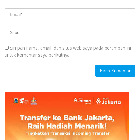
Simpan nama, email, dan situs web saya pada peramban ini
untuk komentar saya berikutnya.