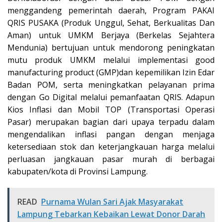
menggandeng pemerintah daerah, Program PAKAI
QRIS PUSAKA (Produk Unggul, Sehat, Berkualitas Dan
Aman) untuk UMKM Berjaya (Berkelas Sejahtera
Mendunia) bertujuan untuk mendorong peningkatan
mutu produk UMKM melalui implementasi good
manufacturing product (GMP)dan kepemilikan Izin Edar
Badan POM, serta meningkatkan pelayanan prima
dengan Go Digital melalui pemanfaatan QRIS. Adapun
Kios Inflasi dan Mobil TOP (Transportasi Operasi
Pasar) merupakan bagian dari upaya terpadu dalam
mengendalikan inflasi pangan dengan menjaga
ketersediaan stok dan keterjangkauan harga melalui
perluasan jangkauan pasar murah di berbagai
kabupaten/kota di Provinsi Lampung.
READ
Purnama Wulan Sari Ajak Masyarakat
Lampung Tebarkan Kebaikan Lewat Donor Darah