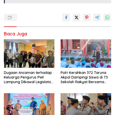
Baca Juga
Dugaan Ancaman terhadap
Polri Kerahkan 372 Taruna
Keluarga Pengurus PWI
Akpol Dampingi Siswa di 73
Lampung Dikawal Legislator
Sekolah Rakyat Bersama
dan Jurnalis
Taruna Akademi TNI