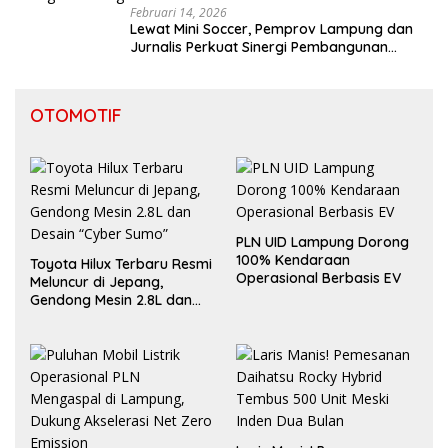
Februari 14, 2026
Lewat Mini Soccer, Pemprov Lampung dan
Jurnalis Perkuat Sinergi Pembangunan
Daerah
OTOMOTIF
PLN UID Lampung Dorong
100% Kendaraan
Toyota Hilux Terbaru Resmi
Operasional Berbasis EV
Meluncur di Jepang,
Gendong Mesin 2.8L dan
Desain “Cyber Sumo”