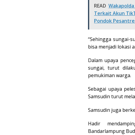
READ
Wakapolda 
Terkait Akun Tik
Pondok Pesantre
“Sehingga sungai-s
bisa menjadi lokasi a
Dalam upaya pencega
sungai, turut dila
pemukiman warga.
Sebagai upaya peles
Samsudin turut mel
Samsudin juga berke
Hadir mendampin
Bandarlampung Bud