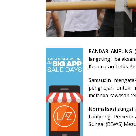
BANDARLAMPUNG (
langsung pelaksan
Kecamatan Teluk Be
Samsudin mengatak
penghujan untuk m
melanda kawasan te
Normalisasi sungai 
Lampung, Pemerint
Sungai (BBWS) Mesu