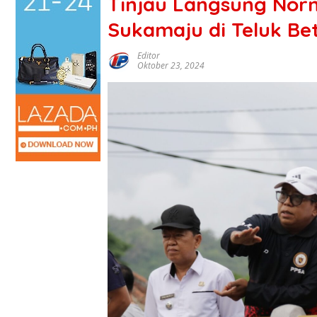
Tinjau Langsung Norm
Sukamaju di Teluk B
Editor
Oktober 23, 2024