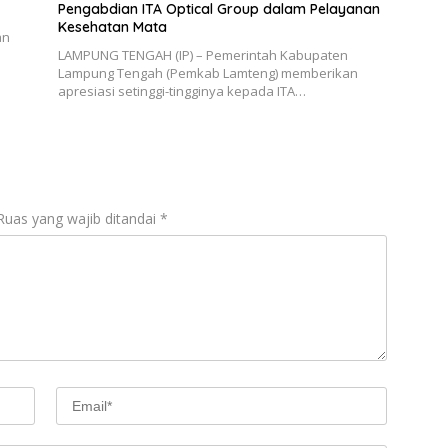
Pengabdian ITA Optical Group dalam Pelayanan
Kesehatan Mata
an
LAMPUNG TENGAH (IP) – Pemerintah Kabupaten
Lampung Tengah (Pemkab Lamteng) memberikan
apresiasi setinggi-tingginya kepada ITA…
Ruas yang wajib ditandai
*