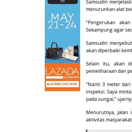
Samsudin menjelask
menurunkan alat be
“Pengerukan akan
Sekampung agar sed
Samsudin menyebutk
akan diperbaiki kemb
Selain itu, akan 
pemeliharaan dan pe
“Nanti 3 meter dari 
inspeksi. Saya min
pada sungai,” ujarny
Menurutnya, jalan 
aktivitas masyaraka