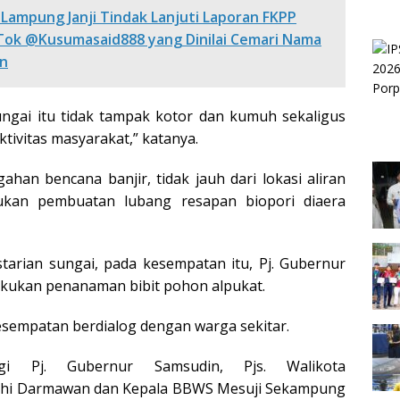
Lampung Janji Tindak Lanjuti Laporan FKPP
Tok @Kusumasaid888 yang Dinilai Cemari Nama
n
ungai itu tidak tampak kotor dan kumuh sekaligus
ktivitas masyarakat,” katanya.
han bencana banjir, tidak jauh dari lokasi aliran
kukan pembuatan lubang resapan biopori diaera
tarian sungai, pada kesempatan itu, Pj. Gubernur
akukan penanaman bibit pohon alpukat.
sempatan berdialog dengan warga sekitar.
gi Pj. Gubernur Samsudin, Pjs. Walikota
hi Darmawan dan Kepala BBWS Mesuji Sekampung