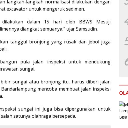
an langkah-langkah normalisasi dilakukan dengan
rat excavator untuk mengeruk sedimen.
 dilakukan dalam 15 hari oleh BBWS Mesuji
imennya diangkat semuanya,” ujar Samsudin.
an tanggul bronjong yang rusak dan jebol juga
ali.
dibangun pula jalan inspeksi untuk mendukung
rawatan sungai.
bibir sungai atau bronjong itu, harus diberi jalan
ta Bandarlampung mencoba membuat jalan inspeksi
OL
a.
inspeksi sungai ini juga bisa dipergunakan untuk
t salah satunya olahraga bersepeda.