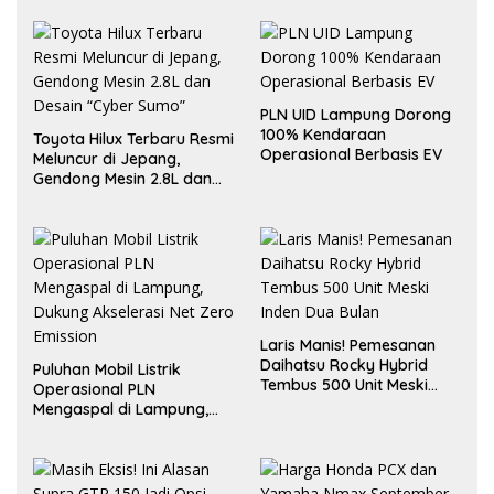
PLN UID Lampung Dorong
100% Kendaraan
Toyota Hilux Terbaru Resmi
Operasional Berbasis EV
Meluncur di Jepang,
Gendong Mesin 2.8L dan
Desain “Cyber Sumo”
Laris Manis! Pemesanan
Daihatsu Rocky Hybrid
Puluhan Mobil Listrik
Tembus 500 Unit Meski
Operasional PLN
Inden Dua Bulan
Mengaspal di Lampung,
Dukung Akselerasi Net
Zero Emission