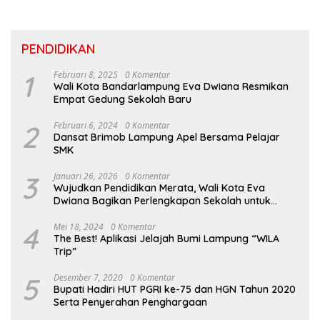
PENDIDIKAN
1
Februari 8, 2025
0 Komentar
Wali Kota Bandarlampung Eva Dwiana Resmikan
Empat Gedung Sekolah Baru
2
Februari 6, 2024
0 Komentar
Dansat Brimob Lampung Apel Bersama Pelajar
SMK
3
Januari 26, 2026
0 Komentar
Wujudkan Pendidikan Merata, Wali Kota Eva
Dwiana Bagikan Perlengkapan Sekolah untuk
Ribuan Siswa SD dan SMP
4
Mei 18, 2024
0 Komentar
The Best! Aplikasi Jelajah Bumi Lampung “WILA
Trip”
5
Desember 7, 2020
0 Komentar
Bupati Hadiri HUT PGRI ke-75 dan HGN Tahun 2020
Serta Penyerahan Penghargaan