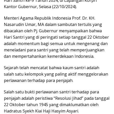
Hari Santri ke-9 Tahun 2024, di Lapangan Korpri
Kantor Gubernur, Selasa (22/10/2024).
Menteri Agama Republik Indonesia Prof. Dr. KH.
Nasarudin Umar, MA dalam sambutan tertulis yang
dibacakan oleh Pj. Gubernur menyampaikan bahwa
Hari Santri yang di peringati setiap tanggal 22 Oktober
adalah momentum bagi semua untuk mengenang dan
meneladani para santri yang telah memperjuangkan
dan mempertahankan kemerdekaan Indonesia.
Sejarah telah mencatat bahwa kaum santri adalah
salah satu kelompok yang paling aktif menggelorakan
perlawanan terhadap para penjajah.
Salah satu bukti perlawanan santri terhadap para
penjajah adalah peristiwa “Resolusi Jihad” pada tanggal
22 Oktober tahun 1945 yang dimaklumatkan oleh
Hadratus Syekh Kiai Haji Hasyim Asyari.