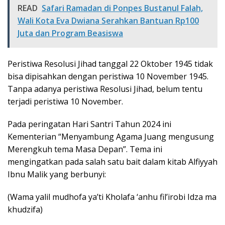
READ
Safari Ramadan di Ponpes Bustanul Falah,
Wali Kota Eva Dwiana Serahkan Bantuan Rp100
Juta dan Program Beasiswa
Peristiwa Resolusi Jihad tanggal 22 Oktober 1945 tidak
bisa dipisahkan dengan peristiwa 10 November 1945.
Tanpa adanya peristiwa Resolusi Jihad, belum tentu
terjadi peristiwa 10 November.
Pada peringatan Hari Santri Tahun 2024 ini
Kementerian “Menyambung Agama Juang mengusung
Merengkuh tema Masa Depan”. Tema ini
mengingatkan pada salah satu bait dalam kitab Alfiyyah
Ibnu Malik yang berbunyi:
(Wama yalil mudhofa ya’ti Kholafa ‘anhu fil’irobi Idza ma
khudzifa)