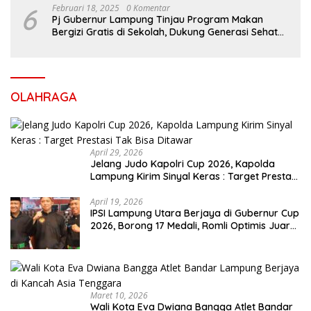
6
Februari 18, 2025
0 Komentar
Pj Gubernur Lampung Tinjau Program Makan
Bergizi Gratis di Sekolah, Dukung Generasi Sehat
dan Cerdas
OLAHRAGA
April 29, 2026
Jelang Judo Kapolri Cup 2026, Kapolda
Lampung Kirim Sinyal Keras : Target Prestasi
Tak Bisa Ditawar
April 19, 2026
IPSI Lampung Utara Berjaya di Gubernur Cup
2026, Borong 17 Medali, Romli Optimis Juara
Porprov
Maret 10, 2026
Wali Kota Eva Dwiana Bangga Atlet Bandar