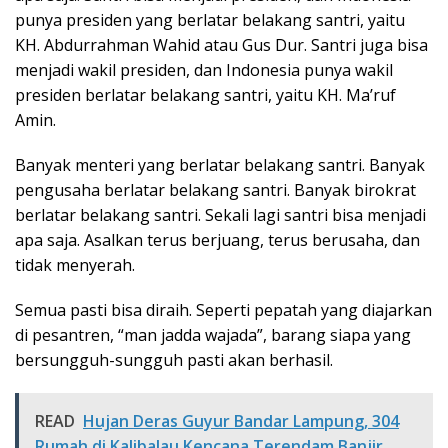
punya presiden yang berlatar belakang santri, yaitu
KH. Abdurrahman Wahid atau Gus Dur. Santri juga bisa
menjadi wakil presiden, dan Indonesia punya wakil
presiden berlatar belakang santri, yaitu KH. Ma’ruf
Amin.
Banyak menteri yang berlatar belakang santri. Banyak
pengusaha berlatar belakang santri. Banyak birokrat
berlatar belakang santri. Sekali lagi santri bisa menjadi
apa saja. Asalkan terus berjuang, terus berusaha, dan
tidak menyerah.
Semua pasti bisa diraih. Seperti pepatah yang diajarkan
di pesantren, “man jadda wajada”, barang siapa yang
bersungguh-sungguh pasti akan berhasil.
READ
Hujan Deras Guyur Bandar Lampung, 304
Rumah di Kalibalau Kencana Terendam Banjir