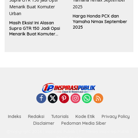
Harga Honda PCX dan
Yamaha Nmax September
Masih Eksis! Ini Alasan
2025
Supra GTR 150 Jadi Opsi
Menarik Buat Komuter
Urban
Indeks
Redaksi
Tutorials
Kode Etik
Privacy Policy
Disclaimer
Pedoman Media Siber
@copyright 2024 | Inspirasi Publik | PT. Media Inspirasi Publik |