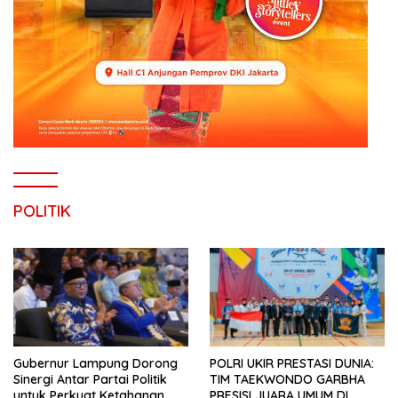
POLITIK
Gubernur Lampung Dorong
POLRI UKIR PRESTASI DUNIA:
Sinergi Antar Partai Politik
TIM TAEKWONDO GARBHA
untuk Perkuat Ketahanan
PRESISI JUARA UMUM DI