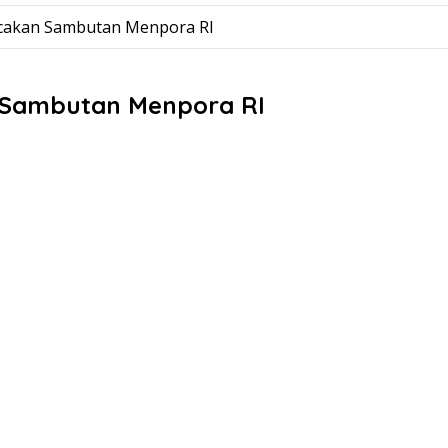
Bacakan Sambutan Menpora RI
n Sambutan Menpora RI