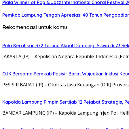
Piala Winner of Pop & Jazz International Choral Festival
Pemkab Lampung Tengah Apresiasi 40 Tahun Pengabdian 
Rekomendasi untuk kamu
Polri Kerahkan 372 Taruna Akpol Dampingi Siswa di 73 
JAKARTA (IP) – Kepolisian Negara Republik Indonesia (Po
OJK Bersama Pemkab Pesisir Barat Wujudkan Inklusi Keua
PESISIR BARAT (IP) – Otoritas Jasa Keuangan (OJK) Provi
Kapolda Lampung Pimpin Sertijab 12 Pejabat Strategis, Pe
BANDAR LAMPUNG (IP) – Kapolda Lampung Irjen Pol. Helf