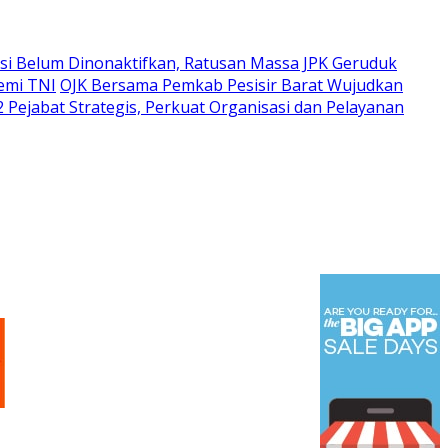
i Belum Dinonaktifkan, Ratusan Massa JPK Geruduk
emi TNI
OJK Bersama Pemkab Pesisir Barat Wujudkan
 Pejabat Strategis, Perkuat Organisasi dan Pelayanan