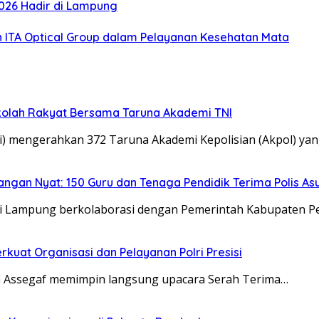
 2026 Hadir di Lampung
ITA Optical Group dalam Pelayanan Kesehatan Mata
Sekolah Rakyat Bersama Taruna Akademi TNI
lri) mengerahkan 372 Taruna Akademi Kepolisian (Akpol) ya
ngan Nyat: 150 Guru dan Tenaga Pendidik Terima Polis Asu
nsi Lampung berkolaborasi dengan Pemerintah Kabupaten Pe
rkuat Organisasi dan Pelayanan Polri Presisi
i Assegaf memimpin langsung upacara Serah Terima…