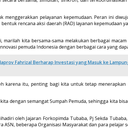
uk menggerakkan pelayanan kepemudaan. Peran ini diwu
 bentuk rencana aksi daerah (RAD) layanan kepemudaan ya
i, marilah kita bersama-sama melakukan berbagai maca
innovasi pemuda Indonesia dengan berbagai cara yang dapa
daprov Fahrizal Berharap Investasi yang Masuk ke Lampu
h karena itu, penting bagi kita untuk tetap menerapkan n
u kita dengan semangat Sumpah Pemuda, sehingga kita bisa
ihadiri oleh Jajaran Forkopimda Tubaba, Pj Sekda Tubaba,
ara ASN, beberapa Organisasi Masyarakat dan para pelajar 