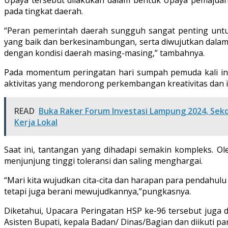
pada tingkat daerah.
“Peran pemerintah daerah sungguh sangat penting unt
yang baik dan berkesinambungan, serta diwujutkan dalam
dengan kondisi daerah masing-masing,” tambahnya.
Pada momentum peringatan hari sumpah pemuda kali in
aktivitas yang mendorong perkembangan kreativitas dan 
READ
Buka Raker Forum Investasi Lampung 2024, Sek
Kerja Lokal
Saat ini, tantangan yang dihadapi semakin kompleks. Ole
menjunjung tinggi toleransi dan saling menghargai.
“Mari kita wujudkan cita-cita dan harapan para pendahul
tetapi juga berani mewujudkannya,”pungkasnya.
Diketahui, Upacara Peringatan HSP ke-96 tersebut juga d
Asisten Bupati, kepala Badan/ Dinas/Bagian dan diikuti p