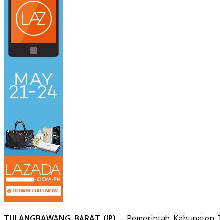
TULANGBAWANG BARAT (IP)
– Pemerintah Kabupaten T