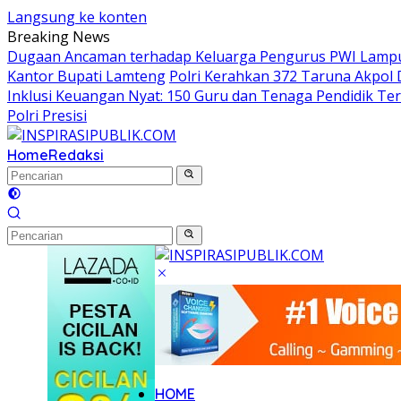
Langsung ke konten
Breaking News
Dugaan Ancaman terhadap Keluarga Pengurus PWI Lampung
Kantor Bupati Lamteng
Polri Kerahkan 372 Taruna Akpol
Inklusi Keuangan Nyat: 150 Guru dan Tenaga Pendidik Teri
Polri Presisi
Home
Redaksi
HOME