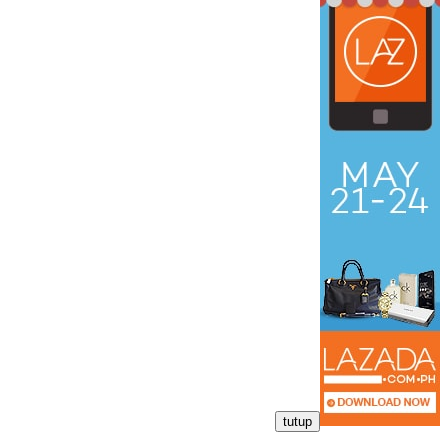
tutup