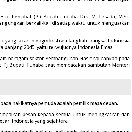
, Penjabat (Pj) Bupati Tubaba Drs. M. Firsada, M.Si.,
engungkan berkali-kali di setiap waktu untuk menguatkan
u yang akan mengorkestrasi langkah bangsa Indonesia
panjang 2045, yaitu terwujudnya Indonesia Emas.
dalam beragam sektor Pembangunan Nasional bahkan pada
ap Pj Bupati Tubaba saat membacakan sambutan Menteri
pada hakikatnya pemuda adalah pemilik masa depan.
enyampaikan pesan kepada semua untuk meningkatkan dan
ar, Indonesia yang sejahtera.
 dengan sebaik-baiknya, baik pada tingkat pusat maupun