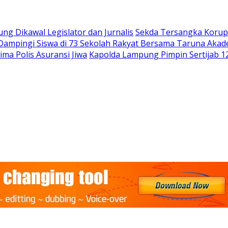
 Dikawal Legislator dan Jurnalis
Sekda Tersangka Korups
 Dampingi Siswa di 73 Sekolah Rakyat Bersama Taruna Akad
ma Polis Asuransi Jiwa
Kapolda Lampung Pimpin Sertijab 12