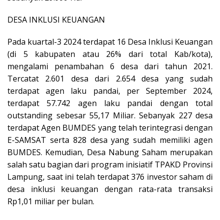
DESA INKLUSI KEUANGAN
Pada kuartal-3 2024 terdapat 16 Desa Inklusi Keuangan
(di 5 kabupaten atau 26% dari total Kab/kota),
mengalami penambahan 6 desa dari tahun 2021.
Tercatat 2.601 desa dari 2.654 desa yang sudah
terdapat agen laku pandai, per September 2024,
terdapat 57.742 agen laku pandai dengan total
outstanding sebesar 55,17 Miliar. Sebanyak 227 desa
terdapat Agen BUMDES yang telah terintegrasi dengan
E-SAMSAT serta 828 desa yang sudah memiliki agen
BUMDES. Kemudian, Desa Nabung Saham merupakan
salah satu bagian dari program inisiatif TPAKD Provinsi
Lampung, saat ini telah terdapat 376 investor saham di
desa inklusi keuangan dengan rata-rata transaksi
Rp1,01 miliar per bulan.