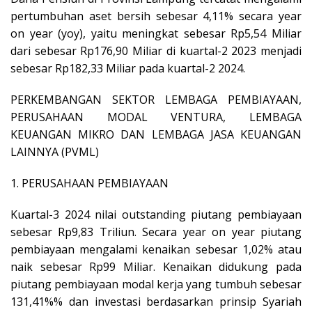
pertumbuhan aset bersih sebesar 4,11% secara year
on year (yoy), yaitu meningkat sebesar Rp5,54 Miliar
dari sebesar Rp176,90 Miliar di kuartal-2 2023 menjadi
sebesar Rp182,33 Miliar pada kuartal-2 2024.
PERKEMBANGAN SEKTOR LEMBAGA PEMBIAYAAN,
PERUSAHAAN MODAL VENTURA, LEMBAGA
KEUANGAN MIKRO DAN LEMBAGA JASA KEUANGAN
LAINNYA (PVML)
1. PERUSAHAAN PEMBIAYAAN
Kuartal-3 2024 nilai outstanding piutang pembiayaan
sebesar Rp9,83 Triliun. Secara year on year piutang
pembiayaan mengalami kenaikan sebesar 1,02% atau
naik sebesar Rp99 Miliar. Kenaikan didukung pada
piutang pembiayaan modal kerja yang tumbuh sebesar
131,41%% dan investasi berdasarkan prinsip Syariah