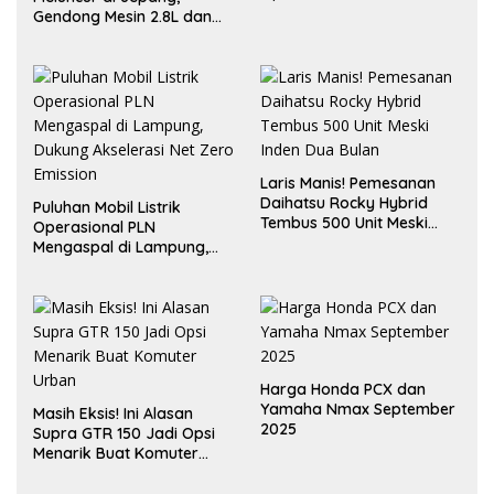
Gendong Mesin 2.8L dan
Desain “Cyber Sumo”
Laris Manis! Pemesanan
Daihatsu Rocky Hybrid
Puluhan Mobil Listrik
Tembus 500 Unit Meski
Operasional PLN
Inden Dua Bulan
Mengaspal di Lampung,
Dukung Akselerasi Net
Zero Emission
Harga Honda PCX dan
Yamaha Nmax September
Masih Eksis! Ini Alasan
2025
Supra GTR 150 Jadi Opsi
Menarik Buat Komuter
Urban