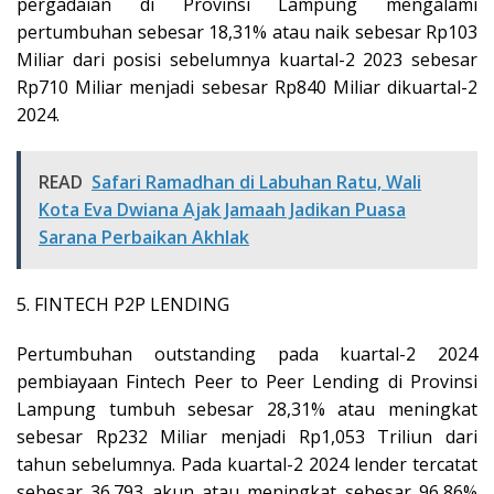
pergadaian di Provinsi Lampung mengalami
pertumbuhan sebesar 18,31% atau naik sebesar Rp103
Miliar dari posisi sebelumnya kuartal-2 2023 sebesar
Rp710 Miliar menjadi sebesar Rp840 Miliar dikuartal-2
2024.
READ
Safari Ramadhan di Labuhan Ratu, Wali
Kota Eva Dwiana Ajak Jamaah Jadikan Puasa
Sarana Perbaikan Akhlak
5. FINTECH P2P LENDING
Pertumbuhan outstanding pada kuartal-2 2024
pembiayaan Fintech Peer to Peer Lending di Provinsi
Lampung tumbuh sebesar 28,31% atau meningkat
sebesar Rp232 Miliar menjadi Rp1,053 Triliun dari
tahun sebelumnya. Pada kuartal-2 2024 lender tercatat
sebesar 36.793 akun atau meningkat sebesar 96,86%