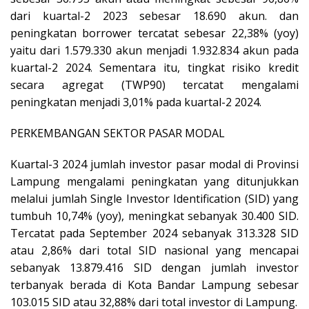
dari kuartal-2 2023 sebesar 18.690 akun. dan
peningkatan borrower tercatat sebesar 22,38% (yoy)
yaitu dari 1.579.330 akun menjadi 1.932.834 akun pada
kuartal-2 2024. Sementara itu, tingkat risiko kredit
secara agregat (TWP90) tercatat mengalami
peningkatan menjadi 3,01% pada kuartal-2 2024.
PERKEMBANGAN SEKTOR PASAR MODAL
Kuartal-3 2024 jumlah investor pasar modal di Provinsi
Lampung mengalami peningkatan yang ditunjukkan
melalui jumlah Single Investor Identification (SID) yang
tumbuh 10,74% (yoy), meningkat sebanyak 30.400 SID.
Tercatat pada September 2024 sebanyak 313.328 SID
atau 2,86% dari total SID nasional yang mencapai
sebanyak 13.879.416 SID dengan jumlah investor
terbanyak berada di Kota Bandar Lampung sebesar
103.015 SID atau 32,88% dari total investor di Lampung.