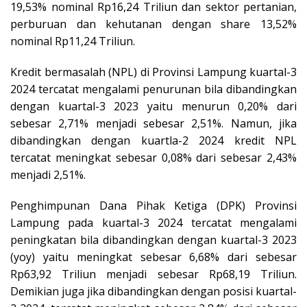
19,53% nominal Rp16,24 Triliun dan sektor pertanian,
perburuan dan kehutanan dengan share 13,52%
nominal Rp11,24 Triliun.
Kredit bermasalah (NPL) di Provinsi Lampung kuartal-3
2024 tercatat mengalami penurunan bila dibandingkan
dengan kuartal-3 2023 yaitu menurun 0,20% dari
sebesar 2,71% menjadi sebesar 2,51%. Namun, jika
dibandingkan dengan kuartla-2 2024 kredit NPL
tercatat meningkat sebesar 0,08% dari sebesar 2,43%
menjadi 2,51%.
Penghimpunan Dana Pihak Ketiga (DPK) Provinsi
Lampung pada kuartal-3 2024 tercatat mengalami
peningkatan bila dibandingkan dengan kuartal-3 2023
(yoy) yaitu meningkat sebesar 6,68% dari sebesar
Rp63,92 Triliun menjadi sebesar Rp68,19 Triliun.
Demikian juga jika dibandingkan dengan posisi kuartal-