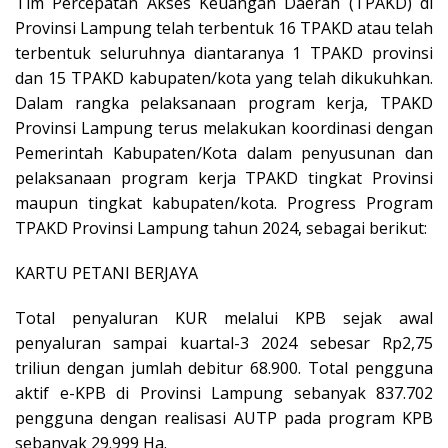
Tim Percepatan Akses Keuangan Daerah (TPAKD) di
Provinsi Lampung telah terbentuk 16 TPAKD atau telah
terbentuk seluruhnya diantaranya 1 TPAKD provinsi
dan 15 TPAKD kabupaten/kota yang telah dikukuhkan.
Dalam rangka pelaksanaan program kerja, TPAKD
Provinsi Lampung terus melakukan koordinasi dengan
Pemerintah Kabupaten/Kota dalam penyusunan dan
pelaksanaan program kerja TPAKD tingkat Provinsi
maupun tingkat kabupaten/kota. Progress Program
TPAKD Provinsi Lampung tahun 2024, sebagai berikut:
KARTU PETANI BERJAYA
Total penyaluran KUR melalui KPB sejak awal
penyaluran sampai kuartal-3 2024 sebesar Rp2,75
triliun dengan jumlah debitur 68.900. Total pengguna
aktif e-KPB di Provinsi Lampung sebanyak 837.702
pengguna dengan realisasi AUTP pada program KPB
sebanyak 29.999 Ha.