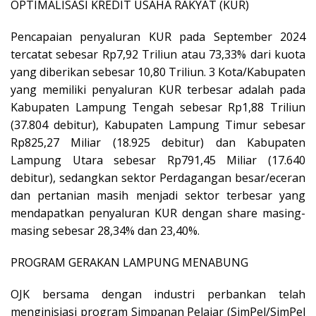
OPTIMALISASI KREDIT USAHA RAKYAT (KUR)
Pencapaian penyaluran KUR pada September 2024
tercatat sebesar Rp7,92 Triliun atau 73,33% dari kuota
yang diberikan sebesar 10,80 Triliun. 3 Kota/Kabupaten
yang memiliki penyaluran KUR terbesar adalah pada
Kabupaten Lampung Tengah sebesar Rp1,88 Triliun
(37.804 debitur), Kabupaten Lampung Timur sebesar
Rp825,27 Miliar (18.925 debitur) dan Kabupaten
Lampung Utara sebesar Rp791,45 Miliar (17.640
debitur), sedangkan sektor Perdagangan besar/eceran
dan pertanian masih menjadi sektor terbesar yang
mendapatkan penyaluran KUR dengan share masing-
masing sebesar 28,34% dan 23,40%.
PROGRAM GERAKAN LAMPUNG MENABUNG
OJK bersama dengan industri perbankan telah
menginisiasi program Simpanan Pelajar (SimPel/SimPel