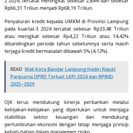
2 2024, tercatat meningkat sebesar 2,84% dari sebesar
Rp66,31 Triliun menjadi Rp68,19 Triliun.
Penyaluran kredit kepada UMKM di Provinsi Lampung
pada kuartal-3 2024 tercatat sebesar Rp33,48 Triliun
atau menigkat sebesar Rp4,22 Triliun atau 14,42%
dibandingkan periode tahun sebelumnya serta masih
terjaga kredit bermasalah dibawah 5% (4,12%).
READ
Wali Kota Bandar Lampung Hadiri Rapat
Paripurna DPRD Terkait LKPJ 2024 dan RPJMD
2025–2029
OJK terus mendukung kinerja perbankan melalui
kebijakan-kebijakan yang diperlukan untuk menjaga
stabillitas sektor keuangan dan mendukung
pertumbuhan ekonomi dengan tetap menjaga prinsip
kehati-hatian dalam manajemen risiko.