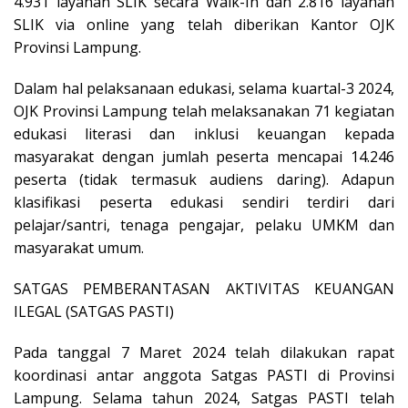
4.931 layanan SLIK secara Walk-In dan 2.816 layanan
SLIK via online yang telah diberikan Kantor OJK
Provinsi Lampung.
Dalam hal pelaksanaan edukasi, selama kuartal-3 2024,
OJK Provinsi Lampung telah melaksanakan 71 kegiatan
edukasi literasi dan inklusi keuangan kepada
masyarakat dengan jumlah peserta mencapai 14.246
peserta (tidak termasuk audiens daring). Adapun
klasifikasi peserta edukasi sendiri terdiri dari
pelajar/santri, tenaga pengajar, pelaku UMKM dan
masyarakat umum.
SATGAS PEMBERANTASAN AKTIVITAS KEUANGAN
ILEGAL (SATGAS PASTI)
Pada tanggal 7 Maret 2024 telah dilakukan rapat
koordinasi antar anggota Satgas PASTI di Provinsi
Lampung. Selama tahun 2024, Satgas PASTI telah