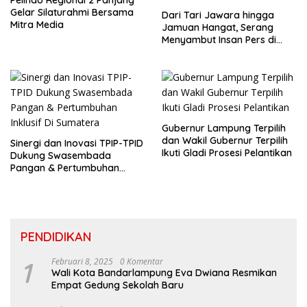
Pelindo Regional 2 Panjang
Gelar Silaturahmi Bersama
Dari Tari Jawara hingga
Mitra Media
Jamuan Hangat, Serang
Menyambut Insan Pers di
Welcome Dinner HPN 2026
Gubernur Lampung Terpilih
dan Wakil Gubernur Terpilih
Sinergi dan Inovasi TPIP-TPID
Ikuti Gladi Prosesi Pelantikan
Dukung Swasembada
Pangan & Pertumbuhan
Inklusif Di Sumatera
PENDIDIKAN
1
Februari 8, 2025
0 Komentar
Wali Kota Bandarlampung Eva Dwiana Resmikan
Empat Gedung Sekolah Baru