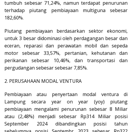
tumbuh sebesar 71,24%, namun terdapat penurunan
terhadap piutang pembiayaan multiguna sebesar
182,60%.
Piutang pembiayaan berdasarkan sektor ekonomi,
untuk 3 besar didominasi oleh perdagangan besar dan
eceran, reparasi dan perawatan mobil dan sepeda
motor sebesar 33,57%, pertanian, kehutanan dan
perikanan sebesar 10,46%, dan transportasi dan
pergudangan sebesar sebesar 7,85%.
2. PERUSAHAAN MODAL VENTURA
Pembiayaan atau penyertaan modal ventura di
Lampung secara year on year (yoy) piutang
pembiayaan mengalami penurunan sebesar 8 Miliar
atau (2,48%) menjadi sebesar Rp314 Miliar posisi
September 2024 dibandingkan posisi tahun
sebelumnya posisi Septembr 2023 sebesar Rp322