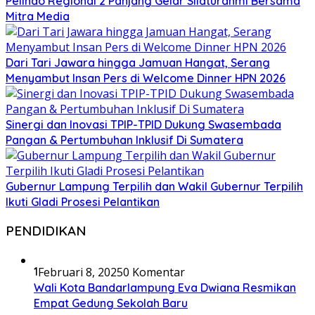
Pelindo Regional 2 Panjang Gelar Silaturahmi Bersama
Mitra Media
Dari Tari Jawara hingga Jamuan Hangat, Serang
Menyambut Insan Pers di Welcome Dinner HPN 2026
Sinergi dan Inovasi TPIP-TPID Dukung Swasembada
Pangan & Pertumbuhan Inklusif Di Sumatera
Gubernur Lampung Terpilih dan Wakil Gubernur Terpilih
Ikuti Gladi Prosesi Pelantikan
PENDIDIKAN
1
Februari 8, 2025
0 Komentar
Wali Kota Bandarlampung Eva Dwiana Resmikan
Empat Gedung Sekolah Baru