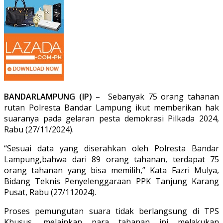
BANDARLAMPUNG (IP)
– Sebanyak 75 orang tahanan
rutan Polresta Bandar Lampung ikut memberikan hak
suaranya pada gelaran pesta demokrasi Pilkada 2024,
Rabu (27/11/2024).
“Sesuai data yang diserahkan oleh Polresta Bandar
Lampung,bahwa dari 89 orang tahanan, terdapat 75
orang tahanan yang bisa memilih,” Kata Fazri Mulya,
Bidang Teknis Penyelenggaraan PPK Tanjung Karang
Pusat, Rabu (27/112024).
Proses pemungutan suara tidak berlangsung di TPS
Khusus, melainkan para tahanan ini melakukan