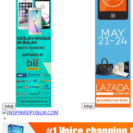
tutup
tutup