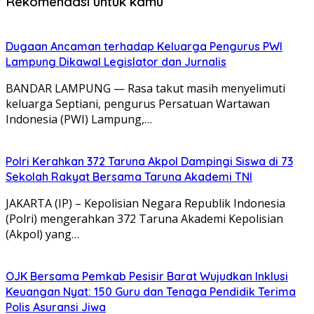
Rekomendasi untuk kamu
Dugaan Ancaman terhadap Keluarga Pengurus PWI
Lampung Dikawal Legislator dan Jurnalis
BANDAR LAMPUNG — Rasa takut masih menyelimuti
keluarga Septiani, pengurus Persatuan Wartawan
Indonesia (PWI) Lampung,…
Polri Kerahkan 372 Taruna Akpol Dampingi Siswa di 73
Sekolah Rakyat Bersama Taruna Akademi TNI
JAKARTA (IP) – Kepolisian Negara Republik Indonesia
(Polri) mengerahkan 372 Taruna Akademi Kepolisian
(Akpol) yang…
OJK Bersama Pemkab Pesisir Barat Wujudkan Inklusi
Keuangan Nyat: 150 Guru dan Tenaga Pendidik Terima
Polis Asuransi Jiwa