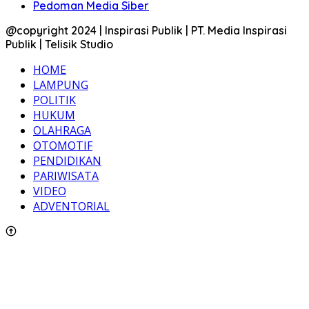
Pedoman Media Siber
@copyright 2024 | Inspirasi Publik | PT. Media Inspirasi
Publik | Telisik Studio
HOME
LAMPUNG
POLITIK
HUKUM
OLAHRAGA
OTOMOTIF
PENDIDIKAN
PARIWISATA
VIDEO
ADVENTORIAL