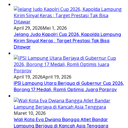
April 29, 2026
Mei 1, 2026
Jelang Judo Kapolri Cup 2026, Kapolda Lampung
Kirim Sinyal Keras : Target Prestasi Tak Bisa
Ditawar
April 19, 2026
April 19, 2026
IPSI Lampung Utara Berjaya di Gubernur Cup 2026,
Borong 17 Medali, Romli Optimis Juara Porprov
Maret 10, 2026
Wali Kota Eva Dwiana Bangga Atlet Bandar
Lampung Berjaya di Kancah Asia Tenggara