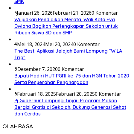
SMK
3
Januari 26, 2026
Februari 21, 2026
0 Komentar
Wujudkan Pendidikan Merata, Wali Kota Eva
Dwiana Bagikan Perlengkapan Sekolah untuk
Ribuan Siswa SD dan SMP
4
Mei 18, 2024
Mei 20, 2024
0 Komentar
The Best! Aplikasi Jelajah Bumi Lampung “WILA
Trip”
5
Desember 7, 2020
0 Komentar
Bupati Hadiri HUT PGRI ke-75 dan HGN Tahun 2020
Serta Penyerahan Penghargaan
6
Februari 18, 2025
Februari 20, 2025
0 Komentar
Pj Gubernur Lampung Tinjau Program Makan
Bergizi Gratis di Sekolah, Dukung Generasi Sehat
dan Cerdas
OLAHRAGA