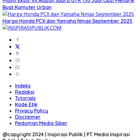
Masih Eksis! Ini Alasan Supra GTR 150 Jadi Opsi Menarik
Buat Komuter Urban
Harga Honda PCX dan Yamaha Nmax September 2025
Indeks
Redaksi
Tutorials
Kode Etik
Privacy Policy
Disclaimer
Pedoman Media Siber
@copyright 2024 | Inspirasi Publik | PT. Media Inspirasi