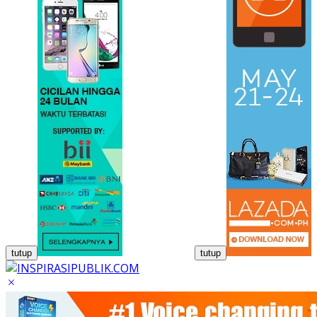
tutup
tutup