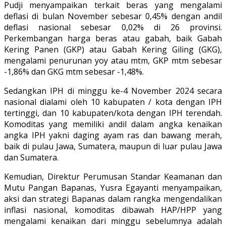
Pudji menyampaikan terkait beras yang mengalami
deflasi di bulan November sebesar 0,45% dengan andil
deflasi nasional sebesar 0,02% di 26 provinsi.
Perkembangan harga beras atau gabah, baik Gabah
Kering Panen (GKP) atau Gabah Kering Giling (GKG),
mengalami penurunan yoy atau mtm, GKP mtm sebesar
-1,86% dan GKG mtm sebesar -1,48%.
Sedangkan IPH di minggu ke-4 November 2024 secara
nasional dialami oleh 10 kabupaten / kota dengan IPH
tertinggi, dan 10 kabupaten/kota dengan IPH terendah.
Komoditas yang memiliki andil dalam angka kenaikan
angka IPH yakni daging ayam ras dan bawang merah,
baik di pulau Jawa, Sumatera, maupun di luar pulau Jawa
dan Sumatera.
Kemudian, Direktur Perumusan Standar Keamanan dan
Mutu Pangan Bapanas, Yusra Egayanti menyampaikan,
aksi dan strategi Bapanas dalam rangka mengendalikan
inflasi nasional, komoditas dibawah HAP/HPP yang
mengalami kenaikan dari minggu sebelumnya adalah