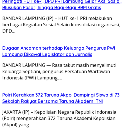
Peringati HUT ke-1, DPD PRI Lampung Gelar Aksi Sosial,
Blusukan Pasar, hingga Bagi-Bagi BBM Gratis
BANDAR LAMPUNG (IP) – HUT ke-1 PRI melakukan
berbagai Kegiatan Sosial Selain konsolidasi organisasi,
DPD…
Dugaan Ancaman terhadap Keluarga Pengurus PWI
Lampung Dikawal Legislator dan Jurnalis
BANDAR LAMPUNG — Rasa takut masih menyelimuti
keluarga Septiani, pengurus Persatuan Wartawan
Indonesia (PWI) Lampung,…
Polri Kerahkan 372 Taruna Akpol Dampingi Siswa di 73
Sekolah Rakyat Bersama Taruna Akademi TNI
JAKARTA (IP) – Kepolisian Negara Republik Indonesia
(Polri) mengerahkan 372 Taruna Akademi Kepolisian
(Akpol) yang…