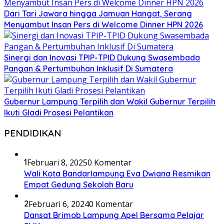
Dari Tari Jawara hingga Jamuan Hangat, Serang
Menyambut Insan Pers di Welcome Dinner HPN 2026
Sinergi dan Inovasi TPIP-TPID Dukung Swasembada
Pangan & Pertumbuhan Inklusif Di Sumatera
Gubernur Lampung Terpilih dan Wakil Gubernur Terpilih
Ikuti Gladi Prosesi Pelantikan
PENDIDIKAN
1
Februari 8, 2025
0 Komentar
Wali Kota Bandarlampung Eva Dwiana Resmikan
Empat Gedung Sekolah Baru
2
Februari 6, 2024
0 Komentar
Dansat Brimob Lampung Apel Bersama Pelajar