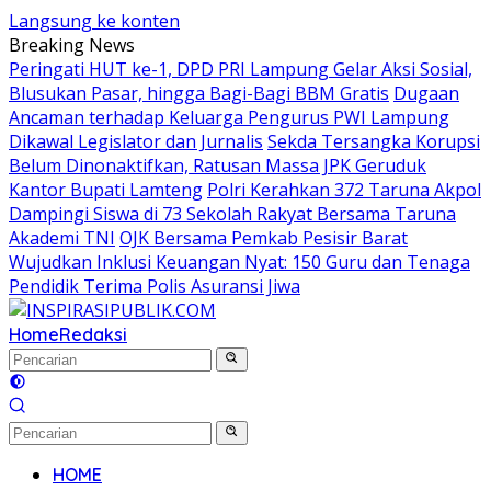
Langsung ke konten
Breaking News
Peringati HUT ke-1, DPD PRI Lampung Gelar Aksi Sosial,
Blusukan Pasar, hingga Bagi-Bagi BBM Gratis
Dugaan
Ancaman terhadap Keluarga Pengurus PWI Lampung
Dikawal Legislator dan Jurnalis
Sekda Tersangka Korupsi
Belum Dinonaktifkan, Ratusan Massa JPK Geruduk
Kantor Bupati Lamteng
Polri Kerahkan 372 Taruna Akpol
Dampingi Siswa di 73 Sekolah Rakyat Bersama Taruna
Akademi TNI
OJK Bersama Pemkab Pesisir Barat
Wujudkan Inklusi Keuangan Nyat: 150 Guru dan Tenaga
Pendidik Terima Polis Asuransi Jiwa
Home
Redaksi
HOME