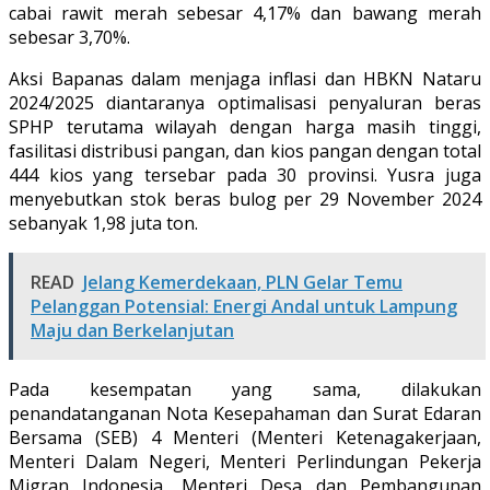
cabai rawit merah sebesar 4,17% dan bawang merah
sebesar 3,70%.
Aksi Bapanas dalam menjaga inflasi dan HBKN Nataru
2024/2025 diantaranya optimalisasi penyaluran beras
SPHP terutama wilayah dengan harga masih tinggi,
fasilitasi distribusi pangan, dan kios pangan dengan total
444 kios yang tersebar pada 30 provinsi. Yusra juga
menyebutkan stok beras bulog per 29 November 2024
sebanyak 1,98 juta ton.
READ
Jelang Kemerdekaan, PLN Gelar Temu
Pelanggan Potensial: Energi Andal untuk Lampung
Maju dan Berkelanjutan
Pada kesempatan yang sama, dilakukan
penandatanganan Nota Kesepahaman dan Surat Edaran
Bersama (SEB) 4 Menteri (Menteri Ketenagakerjaan,
Menteri Dalam Negeri, Menteri Perlindungan Pekerja
Migran Indonesia, Menteri Desa dan Pembangunan