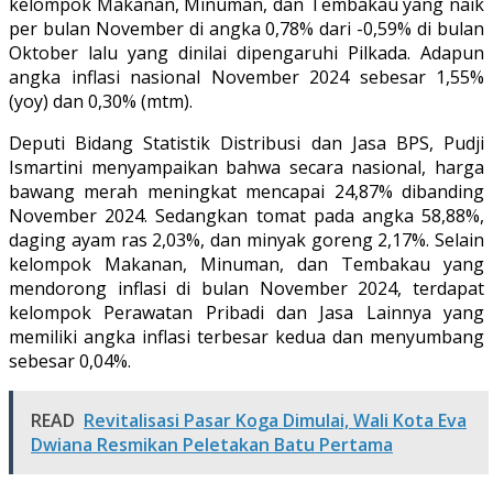
kelompok Makanan, Minuman, dan Tembakau yang naik
per bulan November di angka 0,78% dari -0,59% di bulan
Oktober lalu yang dinilai dipengaruhi Pilkada. Adapun
angka inflasi nasional November 2024 sebesar 1,55%
(yoy) dan 0,30% (mtm).
Deputi Bidang Statistik Distribusi dan Jasa BPS, Pudji
Ismartini menyampaikan bahwa secara nasional, harga
bawang merah meningkat mencapai 24,87% dibanding
November 2024. Sedangkan tomat pada angka 58,88%,
daging ayam ras 2,03%, dan minyak goreng 2,17%. Selain
kelompok Makanan, Minuman, dan Tembakau yang
mendorong inflasi di bulan November 2024, terdapat
kelompok Perawatan Pribadi dan Jasa Lainnya yang
memiliki angka inflasi terbesar kedua dan menyumbang
sebesar 0,04%.
READ
Revitalisasi Pasar Koga Dimulai, Wali Kota Eva
Dwiana Resmikan Peletakan Batu Pertama