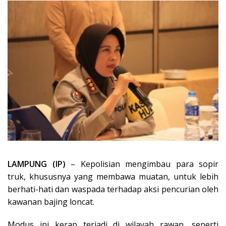
LAMPUNG (IP)
– Kepolisian mengimbau para sopir
truk, khususnya yang membawa muatan, untuk lebih
berhati-hati dan waspada terhadap aksi pencurian oleh
kawanan bajing loncat.
Modus ini kerap terjadi di wilayah rawan, seperti