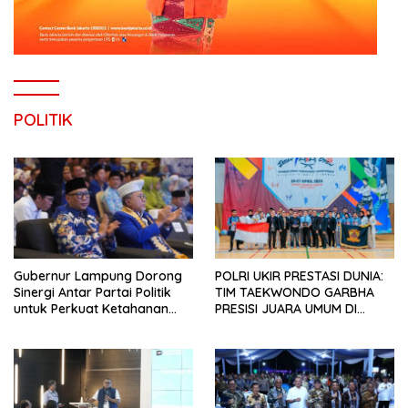
POLITIK
Gubernur Lampung Dorong
POLRI UKIR PRESTASI DUNIA:
Sinergi Antar Partai Politik
TIM TAEKWONDO GARBHA
untuk Perkuat Ketahanan
PRESISI JUARA UMUM DI
Pangan
JEPANG