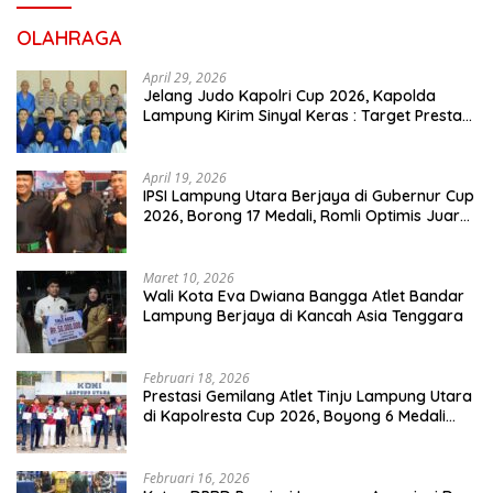
OLAHRAGA
April 29, 2026
Jelang Judo Kapolri Cup 2026, Kapolda
Lampung Kirim Sinyal Keras : Target Prestasi
Tak Bisa Ditawar
April 19, 2026
IPSI Lampung Utara Berjaya di Gubernur Cup
2026, Borong 17 Medali, Romli Optimis Juara
Porprov
Maret 10, 2026
Wali Kota Eva Dwiana Bangga Atlet Bandar
Lampung Berjaya di Kancah Asia Tenggara
Februari 18, 2026
Prestasi Gemilang Atlet Tinju Lampung Utara
di Kapolresta Cup 2026, Boyong 6 Medali
Emas, 4 Perak dan 6 Perunggu
Februari 16, 2026