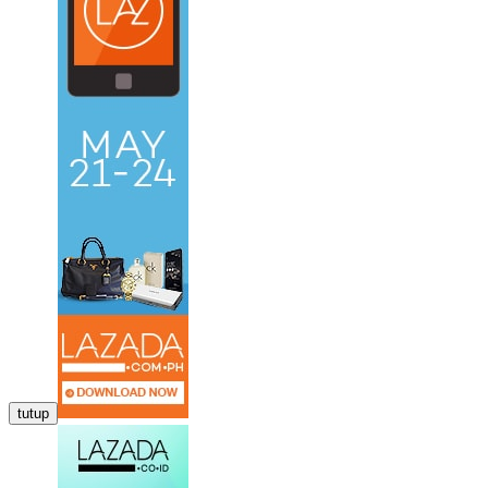
tutup