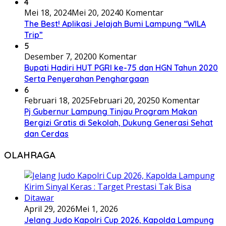
4
Mei 18, 2024
Mei 20, 2024
0 Komentar
The Best! Aplikasi Jelajah Bumi Lampung “WILA
Trip”
5
Desember 7, 2020
0 Komentar
Bupati Hadiri HUT PGRI ke-75 dan HGN Tahun 2020
Serta Penyerahan Penghargaan
6
Februari 18, 2025
Februari 20, 2025
0 Komentar
Pj Gubernur Lampung Tinjau Program Makan
Bergizi Gratis di Sekolah, Dukung Generasi Sehat
dan Cerdas
OLAHRAGA
April 29, 2026
Mei 1, 2026
Jelang Judo Kapolri Cup 2026, Kapolda Lampung