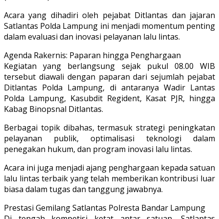
Acara yang dihadiri oleh pejabat Ditlantas dan jajaran
Satlantas Polda Lampung ini menjadi momentum penting
dalam evaluasi dan inovasi pelayanan lalu lintas.
Agenda Rakernis: Paparan hingga Penghargaan
Kegiatan yang berlangsung sejak pukul 08.00 WIB
tersebut diawali dengan paparan dari sejumlah pejabat
Ditlantas Polda Lampung, di antaranya Wadir Lantas
Polda Lampung, Kasubdit Regident, Kasat PJR, hingga
Kabag Binopsnal Ditlantas.
Berbagai topik dibahas, termasuk strategi peningkatan
pelayanan publik, optimalisasi teknologi dalam
penegakan hukum, dan program inovasi lalu lintas.
Acara ini juga menjadi ajang penghargaan kepada satuan
lalu lintas terbaik yang telah memberikan kontribusi luar
biasa dalam tugas dan tanggung jawabnya.
Prestasi Gemilang Satlantas Polresta Bandar Lampung
Di tengah kompetisi ketat antar satuan, Satlantas