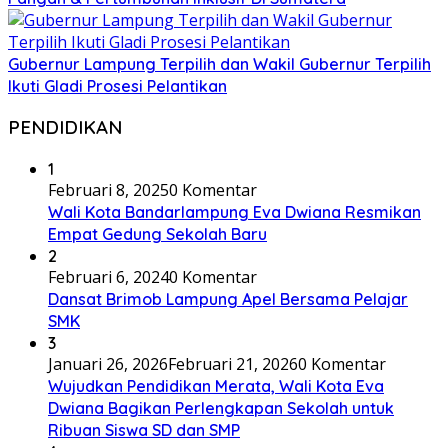
Gubernur Lampung Terpilih dan Wakil Gubernur Terpilih
Ikuti Gladi Prosesi Pelantikan
PENDIDIKAN
1
Februari 8, 2025
0 Komentar
Wali Kota Bandarlampung Eva Dwiana Resmikan
Empat Gedung Sekolah Baru
2
Februari 6, 2024
0 Komentar
Dansat Brimob Lampung Apel Bersama Pelajar
SMK
3
Januari 26, 2026
Februari 21, 2026
0 Komentar
Wujudkan Pendidikan Merata, Wali Kota Eva
Dwiana Bagikan Perlengkapan Sekolah untuk
Ribuan Siswa SD dan SMP