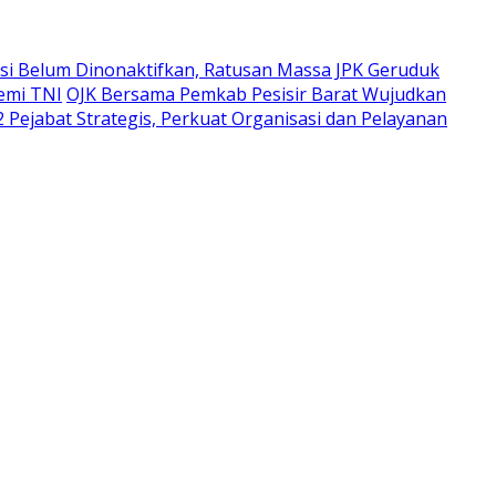
i Belum Dinonaktifkan, Ratusan Massa JPK Geruduk
emi TNI
OJK Bersama Pemkab Pesisir Barat Wujudkan
 Pejabat Strategis, Perkuat Organisasi dan Pelayanan