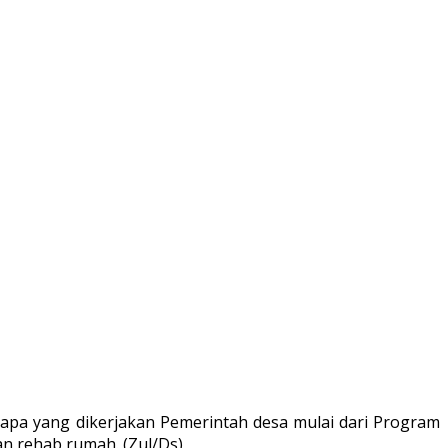
pa yang dikerjakan Pemerintah desa mulai dari Program
n rehab rumah. (Zul/Ds)