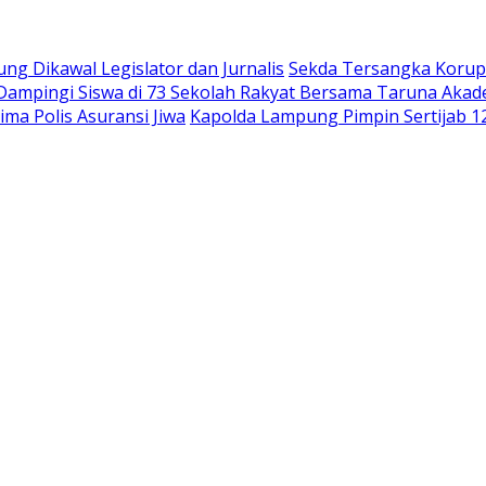
 Dikawal Legislator dan Jurnalis
Sekda Tersangka Korups
 Dampingi Siswa di 73 Sekolah Rakyat Bersama Taruna Akad
ma Polis Asuransi Jiwa
Kapolda Lampung Pimpin Sertijab 12