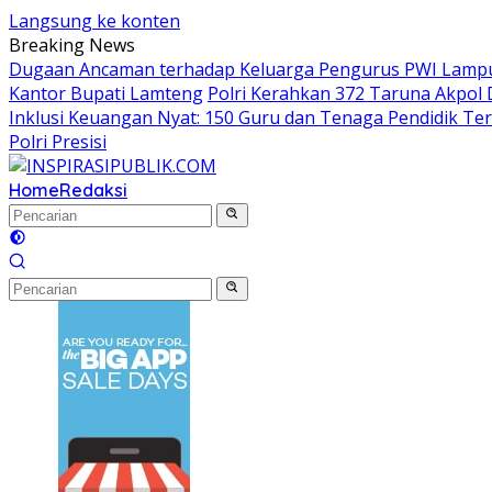
Langsung ke konten
Breaking News
Dugaan Ancaman terhadap Keluarga Pengurus PWI Lampung
Kantor Bupati Lamteng
Polri Kerahkan 372 Taruna Akpol
Inklusi Keuangan Nyat: 150 Guru dan Tenaga Pendidik Teri
Polri Presisi
Home
Redaksi