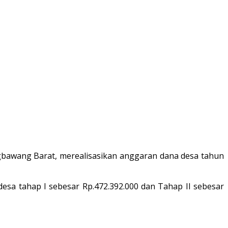
awang Barat, merealisasikan anggaran dana desa tahun
desa tahap I sebesar Rp.472.392.000 dan Tahap II sebesar