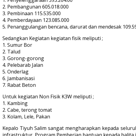
2. Pembangunan 605.018.000
3. Pembinaan 115.535.000
4. Pemberdayaan 123.085.000
5. Penanggulangan bencana, darurat dan mendesak 109.59
Sedangkan Kegiatan kegiatan fisik meliputi ;
1. Sumur Bor
2. Talud
3. Gorong-gorong
4. Pelebarab Jalan
5. Onderlag
6. Jambanisasi
7. Rabat Beton
Untuk kegiatan Non Fisik K3W meliputi ;
1. Kambing
2. Cabe, terong tomat
3. Kolam, Lele, Pakan
Kepalo Tiyuh Salim sangat mengharapkan kepada seluru
infrastruktur, Program Pemberian bantuan kepada balita