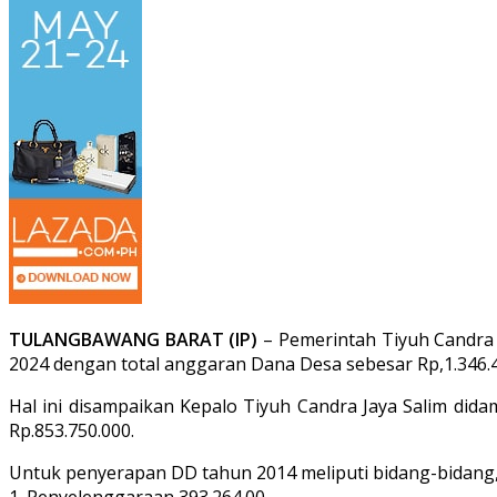
TULANGBAWANG BARAT (IP)
– Pemerintah Tiyuh Candra
2024 dengan total anggaran Dana Desa sebesar Rp,1.346.4
Hal ini disampaikan Kepalo Tiyuh Candra Jaya Salim dida
Rp.853.750.000.
Untuk penyerapan DD tahun 2014 meliputi bidang-bidang
1. Penyelenggaraan 393.264.00