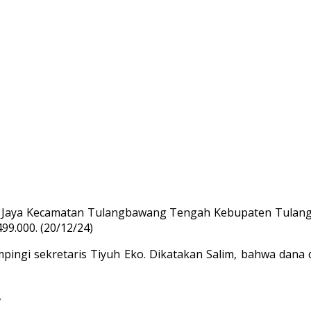
 Jaya Kecamatan Tulangbawang Tengah Kebupaten Tulangb
99.000. (20/12/24)
mpingi sekretaris Tiyuh Eko. Dikatakan Salim, bahwa dana 
,