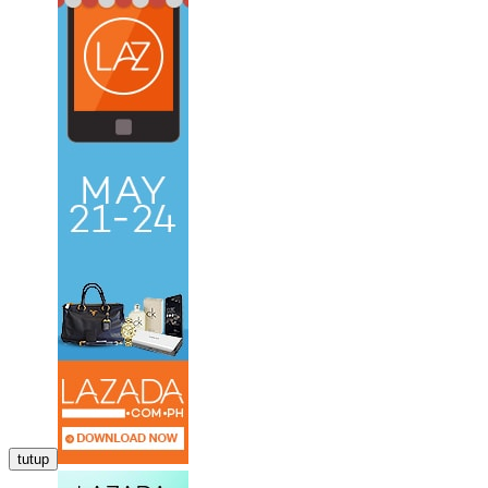
tutup