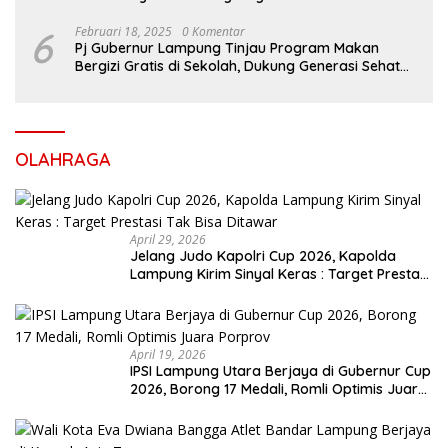
6
Februari 18, 2025
0 Komentar
Pj Gubernur Lampung Tinjau Program Makan
Bergizi Gratis di Sekolah, Dukung Generasi Sehat
dan Cerdas
OLAHRAGA
April 29, 2026
Jelang Judo Kapolri Cup 2026, Kapolda
Lampung Kirim Sinyal Keras : Target Prestasi
Tak Bisa Ditawar
April 19, 2026
IPSI Lampung Utara Berjaya di Gubernur Cup
2026, Borong 17 Medali, Romli Optimis Juara
Porprov