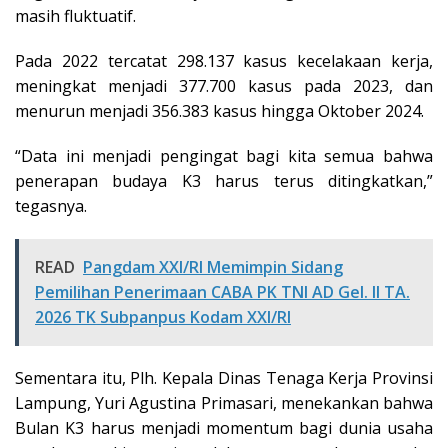
masih fluktuatif.
Pada 2022 tercatat 298.137 kasus kecelakaan kerja,
meningkat menjadi 377.700 kasus pada 2023, dan
menurun menjadi 356.383 kasus hingga Oktober 2024.
“Data ini menjadi pengingat bagi kita semua bahwa
penerapan budaya K3 harus terus ditingkatkan,”
tegasnya.
READ
Pangdam XXI/RI Memimpin Sidang
Pemilihan Penerimaan CABA PK TNI AD Gel. II TA.
2026 TK Subpanpus Kodam XXI/RI
Sementara itu, Plh. Kepala Dinas Tenaga Kerja Provinsi
Lampung, Yuri Agustina Primasari, menekankan bahwa
Bulan K3 harus menjadi momentum bagi dunia usaha