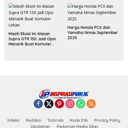
Zero Emission
Harga Honda PCX dan
Yamaha Nmax September
Masih Eksis! Ini Alasan
2025
Supra GTR 150 Jadi Opsi
Menarik Buat Komuter
Urban
Indeks
Redaksi
Tutorials
Kode Etik
Privacy Policy
Disclaimer
Pedoman Media Siber