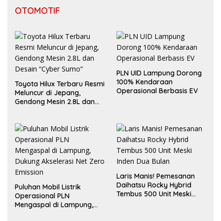
OTOMOTIF
PLN UID Lampung Dorong
100% Kendaraan
Toyota Hilux Terbaru Resmi
Operasional Berbasis EV
Meluncur di Jepang,
Gendong Mesin 2.8L dan
Desain “Cyber Sumo”
Laris Manis! Pemesanan
Daihatsu Rocky Hybrid
Puluhan Mobil Listrik
Tembus 500 Unit Meski
Operasional PLN
Inden Dua Bulan
Mengaspal di Lampung,
Dukung Akselerasi Net