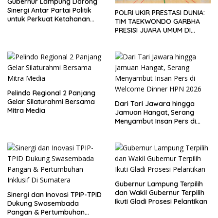
Gubernur Lampung Dorong
Sinergi Antar Partai Politik
POLRI UKIR PRESTASI DUNIA:
untuk Perkuat Ketahanan
TIM TAEKWONDO GARBHA
Pangan
PRESISI JUARA UMUM DI
JEPANG
Pelindo Regional 2 Panjang
Gelar Silaturahmi Bersama
Dari Tari Jawara hingga
Mitra Media
Jamuan Hangat, Serang
Menyambut Insan Pers di
Welcome Dinner HPN 2026
Gubernur Lampung Terpilih
dan Wakil Gubernur Terpilih
Sinergi dan Inovasi TPIP-TPID
Ikuti Gladi Prosesi Pelantikan
Dukung Swasembada
Pangan & Pertumbuhan