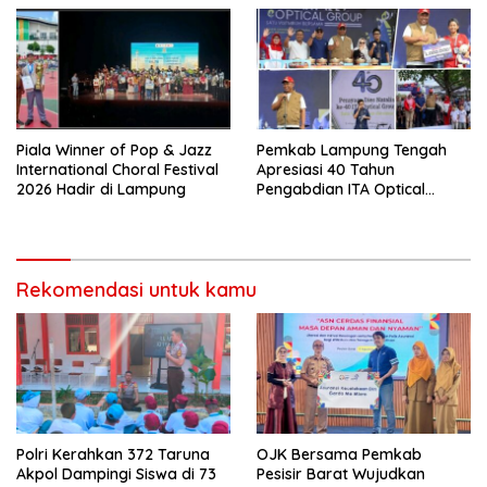
Piala Winner of Pop & Jazz
Pemkab Lampung Tengah
International Choral Festival
Apresiasi 40 Tahun
2026 Hadir di Lampung
Pengabdian ITA Optical
Group dalam Pelayanan
Kesehatan Mata
Rekomendasi untuk kamu
Polri Kerahkan 372 Taruna
OJK Bersama Pemkab
Akpol Dampingi Siswa di 73
Pesisir Barat Wujudkan