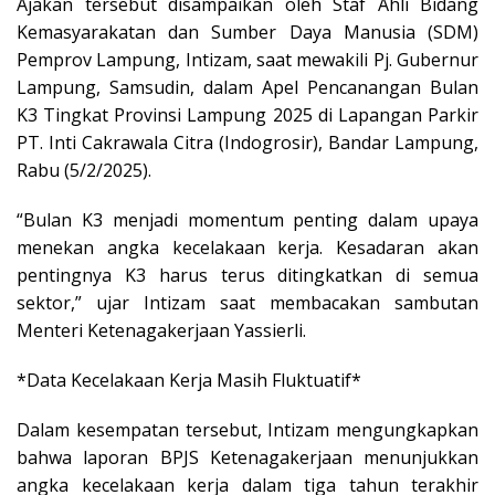
Ajakan tersebut disampaikan oleh Staf Ahli Bidang
Kemasyarakatan dan Sumber Daya Manusia (SDM)
Pemprov Lampung, Intizam, saat mewakili Pj. Gubernur
Lampung, Samsudin, dalam Apel Pencanangan Bulan
K3 Tingkat Provinsi Lampung 2025 di Lapangan Parkir
PT. Inti Cakrawala Citra (Indogrosir), Bandar Lampung,
Rabu (5/2/2025).
“Bulan K3 menjadi momentum penting dalam upaya
menekan angka kecelakaan kerja. Kesadaran akan
pentingnya K3 harus terus ditingkatkan di semua
sektor,” ujar Intizam saat membacakan sambutan
Menteri Ketenagakerjaan Yassierli.
*Data Kecelakaan Kerja Masih Fluktuatif*
Dalam kesempatan tersebut, Intizam mengungkapkan
bahwa laporan BPJS Ketenagakerjaan menunjukkan
angka kecelakaan kerja dalam tiga tahun terakhir