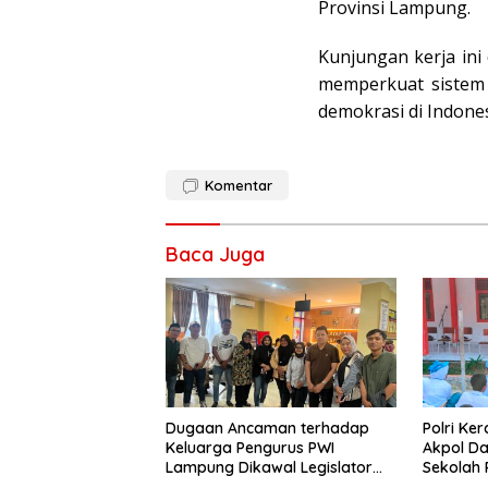
Provinsi Lampung.
Kunjungan kerja ini
memperkuat sistem 
demokrasi di Indones
Komentar
Baca Juga
Dugaan Ancaman terhadap
Polri Ke
Keluarga Pengurus PWI
Akpol Da
Lampung Dikawal Legislator
Sekolah
dan Jurnalis
Taruna 