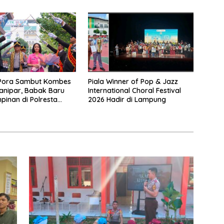
Asuransi Jiwa
Pora Sambut Kombes
Piala Winner of Pop & Jazz
ianipar, Babak Baru
International Choral Festival
inan di Polresta
2026 Hadir di Lampung
Lampung