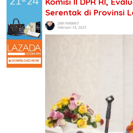
Komisi II DPR RI, Eva
Serentak di Provinsi
DWI PARWATI
Februari 14, 2025