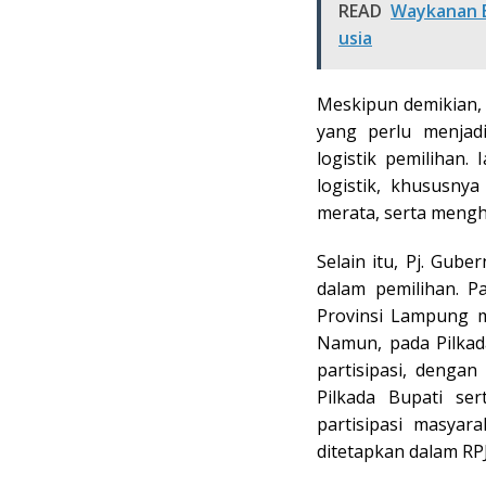
READ
Waykanan B
usia
Meskipun demikian,
yang perlu menjadi
logistik pemilihan.
logistik, khususnya
merata, serta mengh
Selain itu, Pj. Gube
dalam pemilihan. P
Provinsi Lampung me
Namun, pada Pilkad
partisipasi, denga
Pilkada Bupati ser
partisipasi masyar
ditetapkan dalam RP