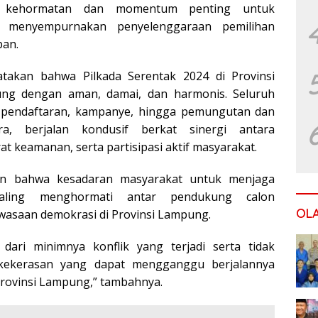
 kehormatan dan momentum penting untuk
a menyempurnakan penyelenggaraan pemilihan
pan.
takan bahwa Pilkada Serentak 2024 di Provinsi
ng dengan aman, damai, dan harmonis. Seluruh
i pendaftaran, kampanye, hingga pemungutan dan
ra, berjalan kondusif berkat sinergi antara
t keamanan, serta partisipasi aktif masyarakat.
an bahwa kesadaran masyarakat untuk menjaga
aling menghormati antar pendukung calon
OL
asaan demokrasi di Provinsi Lampung.
 dari minimnya konflik yang terjadi serta tidak
i kekerasan yang dapat mengganggu berjalannya
 Provinsi Lampung,” tambahnya.