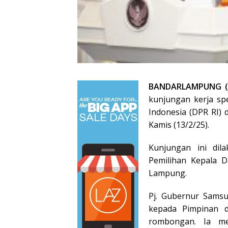
BANDARLAMPUNG (
kunjungan kerja spe
Indonesia (DPR RI)
Kamis (13/2/25).
Kunjungan ini dil
Pemilihan Kepala D
Lampung.
Pj. Gubernur Samsu
kepada Pimpinan d
rombongan. Ia me