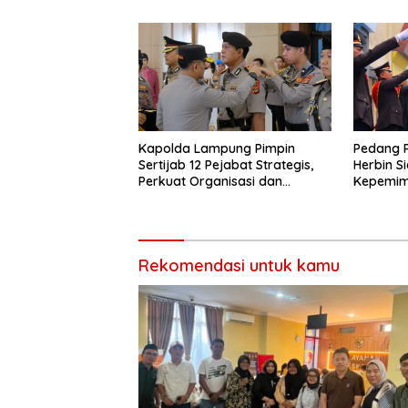
Kapolda Lampung Pimpin
Pedang 
Sertijab 12 Pejabat Strategis,
Herbin S
Perkuat Organisasi dan
Kepemimp
Pelayanan Polri Presisi
Bandar 
Rekomendasi untuk kamu