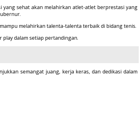
 yang sehat akan melahirkan atlet-atlet berprestasi yang
Gubernur.
mampu melahirkan talenta-talenta terbaik di bidang tenis.
r play dalam setiap pertandingan.
njukkan semangat juang, kerja keras, dan dedikasi dalam