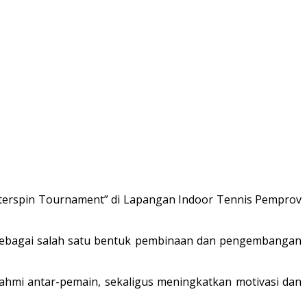
terspin Tournament” di Lapangan Indoor Tennis Pemprov
sebagai salah satu bentuk pembinaan dan pengembangan
rahmi antar-pemain, sekaligus meningkatkan motivasi dan