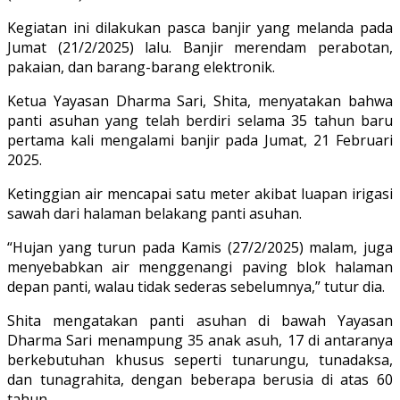
Kegiatan ini dilakukan pasca banjir yang melanda pada
Jumat (21/2/2025) lalu. Banjir merendam perabotan,
pakaian, dan barang-barang elektronik.
Ketua Yayasan Dharma Sari, Shita, menyatakan bahwa
panti asuhan yang telah berdiri selama 35 tahun baru
pertama kali mengalami banjir pada Jumat, 21 Februari
2025.
Ketinggian air mencapai satu meter akibat luapan irigasi
sawah dari halaman belakang panti asuhan.
“Hujan yang turun pada Kamis (27/2/2025) malam, juga
menyebabkan air menggenangi paving blok halaman
depan panti, walau tidak sederas sebelumnya,” tutur dia.
Shita mengatakan panti asuhan di bawah Yayasan
Dharma Sari menampung 35 anak asuh, 17 di antaranya
berkebutuhan khusus seperti tunarungu, tunadaksa,
dan tunagrahita, dengan beberapa berusia di atas 60
tahun.