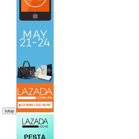
tutup