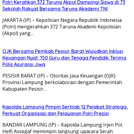
Polri Kerahkan 372 Taruna Akpol Dampingi Siswa di 73
Sekolah Rakyat Bersama Taruna Akademi TNI
JAKARTA (IP) – Kepolisian Negara Republik Indonesia
(Polri) mengerahkan 372 Taruna Akademi Kepolisian
(Akpol) yang…
OJK Bersama Pemkab Pesisir Barat Wujudkan Inklusi
Keuangan Nyat: 150 Guru dan Tenaga Pendidik Terima
Polis Asuransi Jiwa
PESISIR BARAT (IP) – Otoritas Jasa Keuangan (OJK)
Provinsi Lampung berkolaborasi dengan Pemerintah
Kabupaten Pesisir…
Kapolda Lampung Pimpin Sertijab 12 Pejabat Strategis,
Perkuat Organisasi dan Pelayanan Polri Presisi
BANDAR LAMPUNG (IP) – Kapolda Lampung Irjen Pol.
Helfi Assegaf memimpin langsung upacara Serah