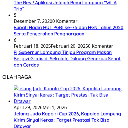
The Best! Aplikasi Jelajah Bumi Lampung “WILA
Trip”
5
Desember 7, 2020
0 Komentar
Bupati Hadiri HUT PGRI ke-75 dan HGN Tahun 2020
Serta Penyerahan Penghargaan
6
Februari 18, 2025
Februari 20, 2025
0 Komentar
Pj Gubernur Lampung Tinjau Program Makan
Bergizi Gratis di Sekolah, Dukung Generasi Sehat
dan Cerdas
OLAHRAGA
April 29, 2026
Mei 1, 2026
Jelang Judo Kapolri Cup 2026, Kapolda Lampung
Kirim Sinyal Keras : Target Prestasi Tak Bisa
Ditawar