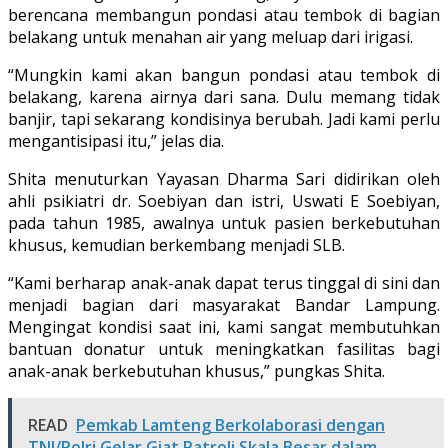
berencana membangun pondasi atau tembok di bagian
belakang untuk menahan air yang meluap dari irigasi.
“Mungkin kami akan bangun pondasi atau tembok di
belakang, karena airnya dari sana. Dulu memang tidak
banjir, tapi sekarang kondisinya berubah. Jadi kami perlu
mengantisipasi itu,” jelas dia.
Shita menuturkan Yayasan Dharma Sari didirikan oleh
ahli psikiatri dr. Soebiyan dan istri, Uswati E Soebiyan,
pada tahun 1985, awalnya untuk pasien berkebutuhan
khusus, kemudian berkembang menjadi SLB.
“Kami berharap anak-anak dapat terus tinggal di sini dan
menjadi bagian dari masyarakat Bandar Lampung.
Mengingat kondisi saat ini, kami sangat membutuhkan
bantuan donatur untuk meningkatkan fasilitas bagi
anak-anak berkebutuhan khusus,” pungkas Shita.
READ
Pemkab Lamteng Berkolaborasi dengan
TNI/Polri Gelar Giat Patroli Skala Besar dalam