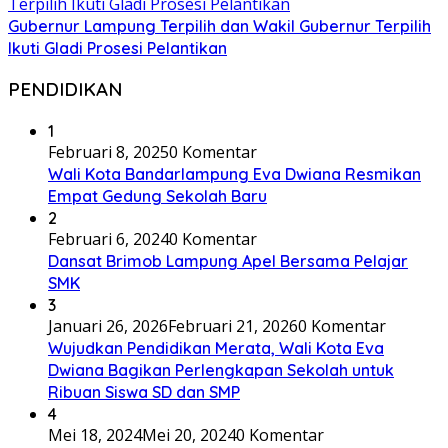
Gubernur Lampung Terpilih dan Wakil Gubernur Terpilih
Ikuti Gladi Prosesi Pelantikan
PENDIDIKAN
1
Februari 8, 2025
0 Komentar
Wali Kota Bandarlampung Eva Dwiana Resmikan
Empat Gedung Sekolah Baru
2
Februari 6, 2024
0 Komentar
Dansat Brimob Lampung Apel Bersama Pelajar
SMK
3
Januari 26, 2026
Februari 21, 2026
0 Komentar
Wujudkan Pendidikan Merata, Wali Kota Eva
Dwiana Bagikan Perlengkapan Sekolah untuk
Ribuan Siswa SD dan SMP
4
Mei 18, 2024
Mei 20, 2024
0 Komentar