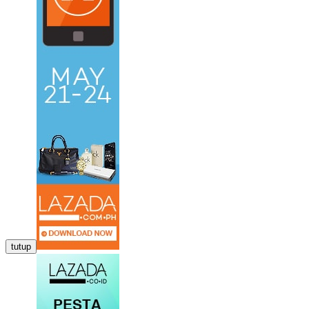
tutup