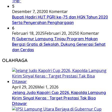
Trip”
5
Desember 7, 2020
0 Komentar
Bupati Hadiri HUT PGRI ke-75 dan HGN Tahun 2020
Serta Penyerahan Penghargaan
6
Februari 18, 2025
Februari 20, 2025
0 Komentar
Pj Gubernur Lampung Tinjau Program Makan
Bergizi Gratis di Sekolah, Dukung Generasi Sehat
dan Cerdas
OLAHRAGA
April 29, 2026
Mei 1, 2026
Jelang Judo Kapolri Cup 2026, Kapolda Lampung
Kirim Sinyal Keras : Target Prestasi Tak Bisa
Ditawar