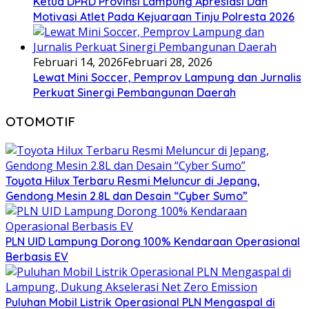
Ketua DPRD Provinsi Lampung Apresiasi Dan
Motivasi Atlet Pada Kejuaraan Tinju Polresta 2026
Februari 14, 2026
Februari 28, 2026
Lewat Mini Soccer, Pemprov Lampung dan Jurnalis
Perkuat Sinergi Pembangunan Daerah
OTOMOTIF
Toyota Hilux Terbaru Resmi Meluncur di Jepang,
Gendong Mesin 2.8L dan Desain “Cyber Sumo”
PLN UID Lampung Dorong 100% Kendaraan Operasional
Berbasis EV
Puluhan Mobil Listrik Operasional PLN Mengaspal di