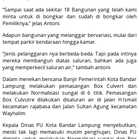
“Sampai saat ada sekitar 18 Bangunan yang telah kami
minta untuk di bongkar dan sudah di bongkar oleh
Pemiliknya,” jelas Antoni.
Adapun bangunan yang melanggar bervariasi, mulai dari
tempat parkir kendaraan hingga kamar.
“Jenis pelanggaran nya berbeda-beda. Tapi pada intinya
mereka membangun diatas saluran, bahkan ada juga
yang memperkecil saluran air,” tambah antoni.
Dalam menekan bencana Banjir Pemerintah Kota Bandar
Lampung melakukan pemasangan Box Culvert dan
melakukan Normalisasi sungai di 6 titik. Pemasangan
Box Culvutre dilakukan disaluran air di jalan H.Ismail
kecamatan rajabasa dan Jalan Sultan Agung kecamatan
Wayhalim.
Kepala Dinas PU Kota Bandar Lampung menyebutkan,
meski tak lagi memasuki musim penghujan, Dinas PU
diminta untuk melakukan Normalisasi sungai dan Box