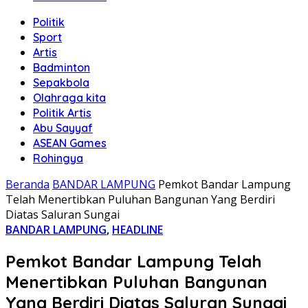
Politik
Sport
Artis
Badminton
Sepakbola
Olahraga kita
Politik Artis
Abu Sayyaf
ASEAN Games
Rohingya
Beranda
BANDAR LAMPUNG
Pemkot Bandar Lampung
Telah Menertibkan Puluhan Bangunan Yang Berdiri
Diatas Saluran Sungai
BANDAR LAMPUNG
,
HEADLINE
Pemkot Bandar Lampung Telah
Menertibkan Puluhan Bangunan
Yang Berdiri Diatas Saluran Sungai