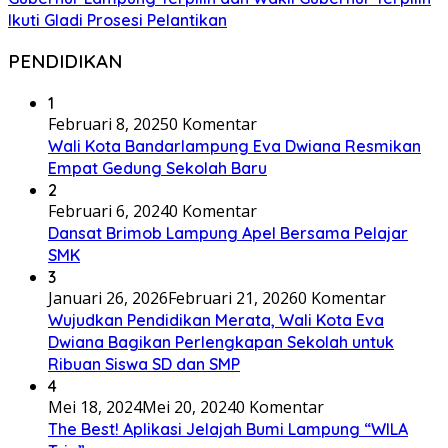
Ikuti Gladi Prosesi Pelantikan
PENDIDIKAN
1
Februari 8, 2025
0 Komentar
Wali Kota Bandarlampung Eva Dwiana Resmikan
Empat Gedung Sekolah Baru
2
Februari 6, 2024
0 Komentar
Dansat Brimob Lampung Apel Bersama Pelajar
SMK
3
Januari 26, 2026
Februari 21, 2026
0 Komentar
Wujudkan Pendidikan Merata, Wali Kota Eva
Dwiana Bagikan Perlengkapan Sekolah untuk
Ribuan Siswa SD dan SMP
4
Mei 18, 2024
Mei 20, 2024
0 Komentar
The Best! Aplikasi Jelajah Bumi Lampung “WILA