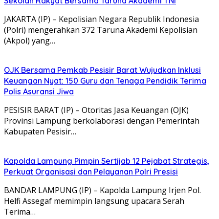
Sekolah Rakyat Bersama Taruna Akademi TNI
JAKARTA (IP) – Kepolisian Negara Republik Indonesia
(Polri) mengerahkan 372 Taruna Akademi Kepolisian
(Akpol) yang…
OJK Bersama Pemkab Pesisir Barat Wujudkan Inklusi
Keuangan Nyat: 150 Guru dan Tenaga Pendidik Terima
Polis Asuransi Jiwa
PESISIR BARAT (IP) – Otoritas Jasa Keuangan (OJK)
Provinsi Lampung berkolaborasi dengan Pemerintah
Kabupaten Pesisir…
Kapolda Lampung Pimpin Sertijab 12 Pejabat Strategis,
Perkuat Organisasi dan Pelayanan Polri Presisi
BANDAR LAMPUNG (IP) – Kapolda Lampung Irjen Pol.
Helfi Assegaf memimpin langsung upacara Serah
Terima…