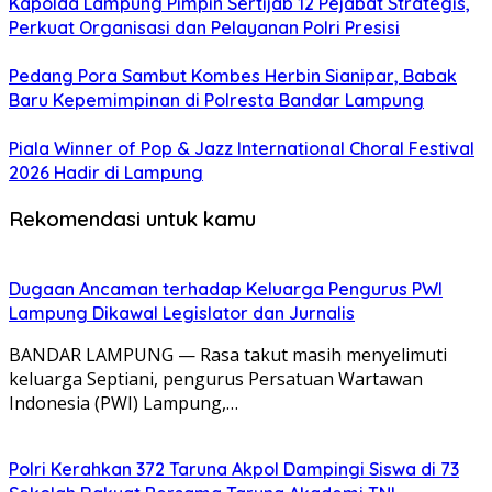
Kapolda Lampung Pimpin Sertijab 12 Pejabat Strategis,
Perkuat Organisasi dan Pelayanan Polri Presisi
Pedang Pora Sambut Kombes Herbin Sianipar, Babak
Baru Kepemimpinan di Polresta Bandar Lampung
Piala Winner of Pop & Jazz International Choral Festival
2026 Hadir di Lampung
Rekomendasi untuk kamu
Dugaan Ancaman terhadap Keluarga Pengurus PWI
Lampung Dikawal Legislator dan Jurnalis
BANDAR LAMPUNG — Rasa takut masih menyelimuti
keluarga Septiani, pengurus Persatuan Wartawan
Indonesia (PWI) Lampung,…
Polri Kerahkan 372 Taruna Akpol Dampingi Siswa di 73