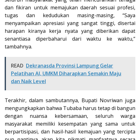
dan fikiran untuk memajukan daerah sesuai profesi,
tugas dan kedudukan masing-masing, “Saya
menyampaikan apresiasi yang sangat tinggi, disertai
harapan kiranya kerja nyata yang diberikan dapat
senantiasa diperbaharui dari waktu ke waktu,”
tambahnya.
READ
Dekranasda Provinsi Lampung Gelar
Pelatihan AI, UMKM Diharapkan Semakin Maju
dan Naik Level
Terakhir, dalam sambutannya, Bupati Novriwan juga
mengungkapkan bahwa Tubaba harus tetap di bangun
dengan nuansa kebersamaan, seluruh warga
masyarakat memiliki kesempatan yang sama untuk
berpartisipasi, dan hasil-hasil kemajuan yang tercipta
pun nantinya akan kita nikmati manfaatnya secara