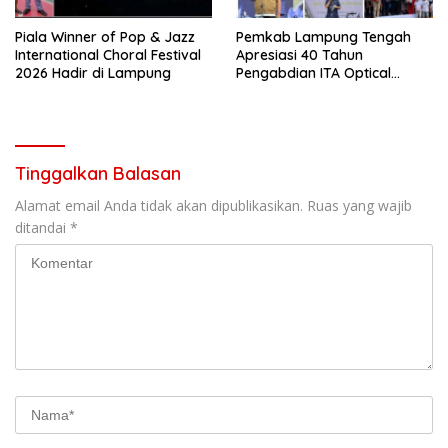
Piala Winner of Pop & Jazz
Pemkab Lampung Tengah
International Choral Festival
Apresiasi 40 Tahun
2026 Hadir di Lampung
Pengabdian ITA Optical
Group dalam Pelayanan
Kesehatan Mata
Tinggalkan Balasan
Alamat email Anda tidak akan dipublikasikan.
Ruas yang wajib
ditandai
*