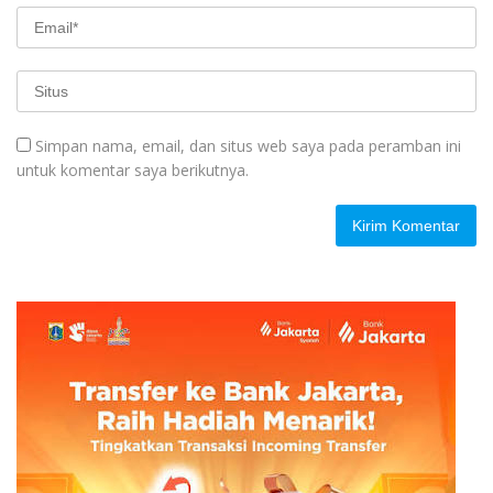
Simpan nama, email, dan situs web saya pada peramban ini
untuk komentar saya berikutnya.