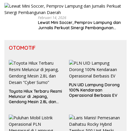
Februari 14, 2026
Lewat Mini Soccer, Pemprov Lampung dan
Jurnalis Perkuat Sinergi Pembangunan
Daerah
OTOMOTIF
PLN UID Lampung Dorong
100% Kendaraan
Toyota Hilux Terbaru Resmi
Operasional Berbasis EV
Meluncur di Jepang,
Gendong Mesin 2.8L dan
Desain “Cyber Sumo”