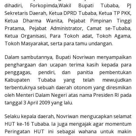
dihadiri, Forkopimda,Wakil Bupati Tubaba, PJ
Sekretaris Daerah, Ketua DPRD Tubaba, Ketua TP PKK,
Ketua Dharma Wanita, Pejabat Pimpinan Tinggi
Pratama, Pejabat Administrator, Camat se-Tubaba,
Ketua Organisasi, Para Tokoh adat, Tokoh Agama,
Tokoh Masyarakat, serta para tamu undangan.
Dalam sambutannya, Bupati Novriwan menyampaikan
penghargaan dan ucapan terima kasih kepada para
penggagas, pendiri, dan panitia pembentukan
Kabupaten Tubaba yang telah mewujudkan
terbentuknya sebuah daerah otonom yang diresmikan
oleh Menteri Dalam Negeri atas nama Presiden RI pada
tanggal 3 April 2009 yang lalu.
Selaku kepala daerah, Novriwan mengucapkan selamat
HUT ke-16 Tubaba. Ia juga mengajak agar momentum
Peringatan HUT ini sebagai wahana untuk makin