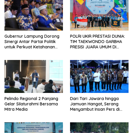
Gubernur Lampung Dorong
POLRI UKIR PRESTASI DUNIA:
Sinergi Antar Partai Politik
TIM TAEKWONDO GARBHA
untuk Perkuat Ketahanan
PRESISI JUARA UMUM DI
Pangan
JEPANG
Pelindo Regional 2 Panjang
Dari Tari Jawara hingga
Gelar Silaturahmi Bersama
Jamuan Hangat, Serang
Mitra Media
Menyambut Insan Pers di
Welcome Dinner HPN 2026