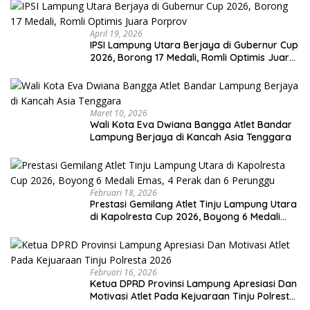
April 19, 2026
IPSI Lampung Utara Berjaya di Gubernur Cup
2026, Borong 17 Medali, Romli Optimis Juara
Porprov
Maret 10, 2026
Wali Kota Eva Dwiana Bangga Atlet Bandar
Lampung Berjaya di Kancah Asia Tenggara
Februari 18, 2026
Prestasi Gemilang Atlet Tinju Lampung Utara
di Kapolresta Cup 2026, Boyong 6 Medali
Emas, 4 Perak dan 6 Perunggu
Februari 16, 2026
Ketua DPRD Provinsi Lampung Apresiasi Dan
Motivasi Atlet Pada Kejuaraan Tinju Polresta
2026