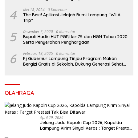
Ribuan Siswa SD dan SMP
4
Mei 18, 2024
0 Komentar
The Best! Aplikasi Jelajah Bumi Lampung “WILA
Trip”
5
Desember 7, 2020
0 Komentar
Bupati Hadiri HUT PGRI ke-75 dan HGN Tahun 2020
Serta Penyerahan Penghargaan
6
Februari 18, 2025
0 Komentar
Pj Gubernur Lampung Tinjau Program Makan
Bergizi Gratis di Sekolah, Dukung Generasi Sehat
dan Cerdas
OLAHRAGA
April 29, 2026
Jelang Judo Kapolri Cup 2026, Kapolda
Lampung Kirim Sinyal Keras : Target Prestasi
Tak Bisa Ditawar