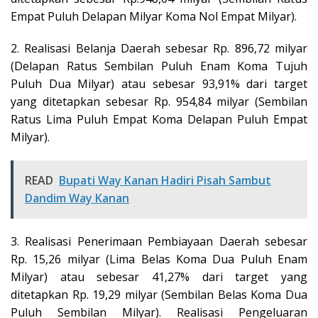
Empat Puluh Delapan Milyar Koma Nol Empat Milyar).
2. Realisasi Belanja Daerah sebesar Rp. 896,72 milyar
(Delapan Ratus Sembilan Puluh Enam Koma Tujuh
Puluh Dua Milyar) atau sebesar 93,91% dari target
yang ditetapkan sebesar Rp. 954,84 milyar (Sembilan
Ratus Lima Puluh Empat Koma Delapan Puluh Empat
Milyar).
READ
Bupati Way Kanan Hadiri Pisah Sambut
Dandim Way Kanan
3. Realisasi Penerimaan Pembiayaan Daerah sebesar
Rp. 15,26 milyar (Lima Belas Koma Dua Puluh Enam
Milyar) atau sebesar 41,27% dari target yang
ditetapkan Rp. 19,29 milyar (Sembilan Belas Koma Dua
Puluh Sembilan Milyar). Realisasi Pengeluaran