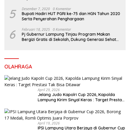
5
Desember 7, 2020
0 Komentar
Bupati Hadiri HUT PGRI ke-75 dan HGN Tahun 2020
Serta Penyerahan Penghargaan
6
Februari 18, 2025
0 Komentar
Pj Gubernur Lampung Tinjau Program Makan
Bergizi Gratis di Sekolah, Dukung Generasi Sehat
dan Cerdas
OLAHRAGA
April 29, 2026
Jelang Judo Kapolri Cup 2026, Kapolda
Lampung Kirim Sinyal Keras : Target Prestasi
Tak Bisa Ditawar
April 19, 2026
IPSI Lampung Utara Berjaya di Gubernur Cup