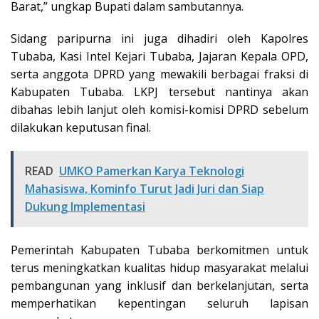
Barat,” ungkap Bupati dalam sambutannya.
Sidang paripurna ini juga dihadiri oleh Kapolres
Tubaba, Kasi Intel Kejari Tubaba, Jajaran Kepala OPD,
serta anggota DPRD yang mewakili berbagai fraksi di
Kabupaten Tubaba. LKPJ tersebut nantinya akan
dibahas lebih lanjut oleh komisi-komisi DPRD sebelum
dilakukan keputusan final.
READ
UMKO Pamerkan Karya Teknologi
Mahasiswa, Kominfo Turut Jadi Juri dan Siap
Dukung Implementasi
Pemerintah Kabupaten Tubaba berkomitmen untuk
terus meningkatkan kualitas hidup masyarakat melalui
pembangunan yang inklusif dan berkelanjutan, serta
memperhatikan kepentingan seluruh lapisan