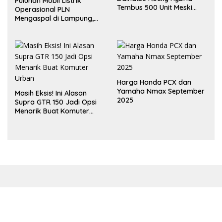
Puluhan Mobil Listrik
Tembus 500 Unit Meski
Operasional PLN
Inden Dua Bulan
Mengaspal di Lampung,
Dukung Akselerasi Net
Zero Emission
Harga Honda PCX dan
Yamaha Nmax September
Masih Eksis! Ini Alasan
2025
Supra GTR 150 Jadi Opsi
Menarik Buat Komuter
Urban