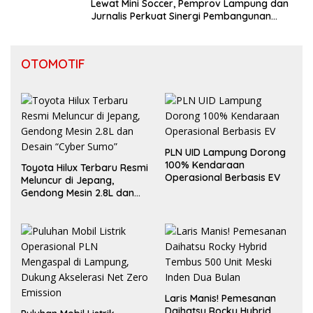
Lewat Mini Soccer, Pemprov Lampung dan
Jurnalis Perkuat Sinergi Pembangunan
Daerah
OTOMOTIF
PLN UID Lampung Dorong
100% Kendaraan
Toyota Hilux Terbaru Resmi
Operasional Berbasis EV
Meluncur di Jepang,
Gendong Mesin 2.8L dan
Desain “Cyber Sumo”
Laris Manis! Pemesanan
Daihatsu Rocky Hybrid