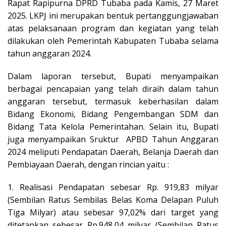
Rapat Rapipurna DPRD Tubaba pada Kamis, 27 Maret
2025. LKPJ ini merupakan bentuk pertanggungjawaban
atas pelaksanaan program dan kegiatan yang telah
dilakukan oleh Pemerintah Kabupaten Tubaba selama
tahun anggaran 2024.
Dalam laporan tersebut, Bupati menyampaikan
berbagai pencapaian yang telah diraih dalam tahun
anggaran tersebut, termasuk keberhasilan dalam
Bidang Ekonomi, Bidang Pengembangan SDM dan
Bidang Tata Kelola Pemerintahan. Selain itu, Bupati
juga menyampaikan Sruktur APBD Tahun Anggaran
2024 meliputi Pendapatan Daerah, Belanja Daerah dan
Pembiayaan Daerah, dengan rincian yaitu :
1. Realisasi Pendapatan sebesar Rp. 919,83 milyar
(Sembilan Ratus Sembilas Belas Koma Delapan Puluh
Tiga Milyar) atau sebesar 97,02% dari target yang
ditetapkan sebesar Rp.948,04 milyar (Sembilan Ratus