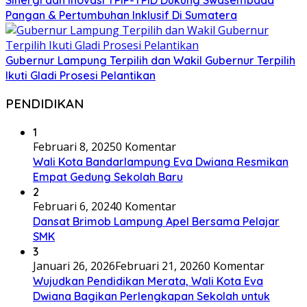
Pangan & Pertumbuhan Inklusif Di Sumatera
Gubernur Lampung Terpilih dan Wakil Gubernur Terpilih
Ikuti Gladi Prosesi Pelantikan
PENDIDIKAN
1
Februari 8, 2025
0 Komentar
Wali Kota Bandarlampung Eva Dwiana Resmikan
Empat Gedung Sekolah Baru
2
Februari 6, 2024
0 Komentar
Dansat Brimob Lampung Apel Bersama Pelajar
SMK
3
Januari 26, 2026
Februari 21, 2026
0 Komentar
Wujudkan Pendidikan Merata, Wali Kota Eva
Dwiana Bagikan Perlengkapan Sekolah untuk