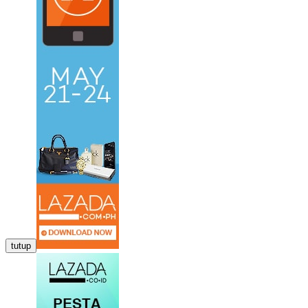
tutup