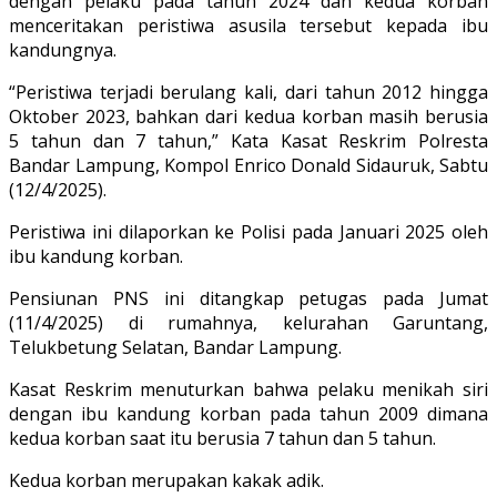
dengan pelaku pada tahun 2024 dan kedua korban
menceritakan peristiwa asusila tersebut kepada ibu
kandungnya.
“Peristiwa terjadi berulang kali, dari tahun 2012 hingga
Oktober 2023, bahkan dari kedua korban masih berusia
5 tahun dan 7 tahun,” Kata Kasat Reskrim Polresta
Bandar Lampung, Kompol Enrico Donald Sidauruk, Sabtu
(12/4/2025).
Peristiwa ini dilaporkan ke Polisi pada Januari 2025 oleh
ibu kandung korban.
Pensiunan PNS ini ditangkap petugas pada Jumat
(11/4/2025) di rumahnya, kelurahan Garuntang,
Telukbetung Selatan, Bandar Lampung.
Kasat Reskrim menuturkan bahwa pelaku menikah siri
dengan ibu kandung korban pada tahun 2009 dimana
kedua korban saat itu berusia 7 tahun dan 5 tahun.
Kedua korban merupakan kakak adik.