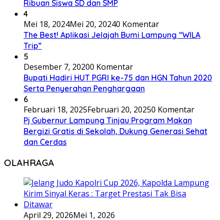
Ribuan Siswa SD dan SMP
4
Mei 18, 2024
Mei 20, 2024
0 Komentar
The Best! Aplikasi Jelajah Bumi Lampung “WILA
Trip”
5
Desember 7, 2020
0 Komentar
Bupati Hadiri HUT PGRI ke-75 dan HGN Tahun 2020
Serta Penyerahan Penghargaan
6
Februari 18, 2025
Februari 20, 2025
0 Komentar
Pj Gubernur Lampung Tinjau Program Makan
Bergizi Gratis di Sekolah, Dukung Generasi Sehat
dan Cerdas
OLAHRAGA
April 29, 2026
Mei 1, 2026