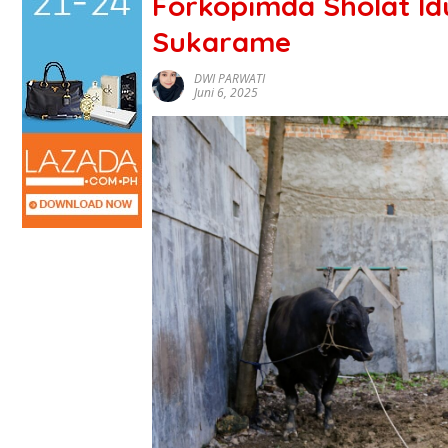
Forkopimda Sholat Id
Sukarame
DWI PARWATI
Juni 6, 2025