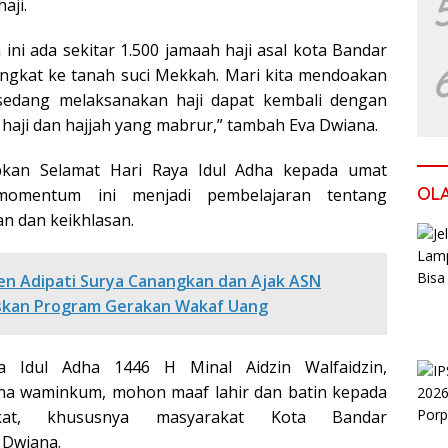
aji.
 ini ada sekitar 1.500 jamaah haji asal kota Bandar
gkat ke tanah suci Mekkah. Mari kita mendoakan
sedang melaksanakan haji dapat kembali dengan
 haji dan hajjah yang mabrur,” tambah Eva Dwiana.
kan Selamat Hari Raya Idul Adha kepada umat
OL
omentum ini menjadi pembelajaran tentang
n dan keikhlasan.
en Adipati Surya Canangkan dan Ajak ASN
kan Program Gerakan Wakaf Uang
a Idul Adha 1446 H Minal Aidzin Walfaidzin,
na waminkum, mohon maaf lahir dan batin kepada
akat, khususnya masyarakat Kota Bandar
 Dwiana.