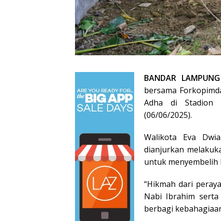
BANDAR LAMPUNG 
bersama Forkopimda
Adha di Stadion
(06/06/2025).
Walikota Eva Dwi
dianjurkan melakuka
untuk menyembelih h
“Hikmah dari peray
Nabi Ibrahim serta
berbagi kebahagiaan