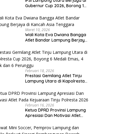
IPSI Lampung Utara Berjaya di
Gubernur Cup 2026, Borong 17
Medali, Romli Optimis Juara
Porprov
Maret 10, 2026
Wali Kota Eva Dwiana Bangga
Atlet Bandar Lampung Berjaya
di Kancah Asia Tenggara
Februari 18, 2026
Prestasi Gemilang Atlet Tinju
Lampung Utara di Kapolresta
Cup 2026, Boyong 6 Medali
Emas, 4 Perak dan 6 Perunggu
Februari 16, 2026
Ketua DPRD Provinsi Lampung
Apresiasi Dan Motivasi Atlet
Pada Kejuaraan Tinju Polresta
2026