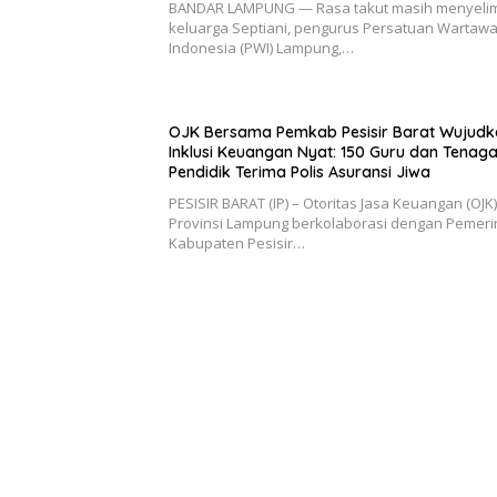
BANDAR LAMPUNG — Rasa takut masih menyelim
keluarga Septiani, pengurus Persatuan Wartaw
Indonesia (PWI) Lampung,…
OJK Bersama Pemkab Pesisir Barat Wujudk
Inklusi Keuangan Nyat: 150 Guru dan Tenag
Pendidik Terima Polis Asuransi Jiwa
PESISIR BARAT (IP) – Otoritas Jasa Keuangan (OJK)
Provinsi Lampung berkolaborasi dengan Pemeri
Kabupaten Pesisir…