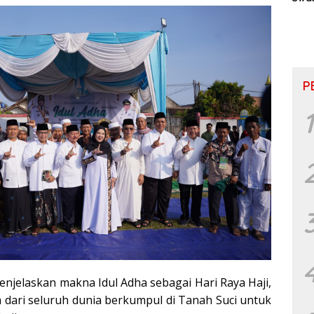
& P
Inkl
P
1
menjelaskan makna Idul Adha sebagai Hari Raya Haji,
dari seluruh dunia berkumpul di Tanah Suci untuk