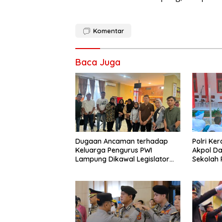
Komentar
Baca Juga
Dugaan Ancaman terhadap
Polri Ke
Keluarga Pengurus PWI
Akpol Da
Lampung Dikawal Legislator
Sekolah
dan Jurnalis
Taruna 