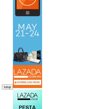
tutup