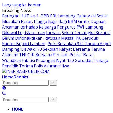
Langsung ke konten
Breaking News
Peringati HUT ke-1, DPD PRI Lampung Gelar Aksi Sosial,
Blusukan Pasar, hingga Bagi-Bagi BBM Gratis
Dugaan
Ancaman terhadap Keluarga Pengurus PWI Lampung
Dikawal Legislator dan Jurnalis
Sekda Tersangka Korupsi
Belum Dinonaktifkan, Ratusan Massa JPK Geruduk
Kantor Bupati Lamteng
Polri Kerahkan 372 Taruna Akpol
Dampingi Siswa di 73 Sekolah Rakyat Bersama Taruna
Akademi TNI
OJK Bersama Pemkab Pesisir Barat
Wujudkan Inklusi Keuangan Nyat: 150 Guru dan Tenaga
Pendidik Terima Polis Asuransi Jiwa
Home
Redaksi
HOME