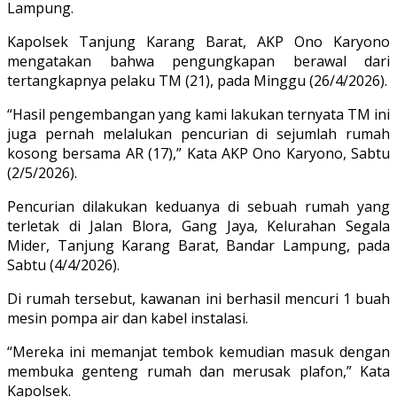
Lampung.
Kapolsek Tanjung Karang Barat, AKP Ono Karyono
mengatakan bahwa pengungkapan berawal dari
tertangkapnya pelaku TM (21), pada Minggu (26/4/2026).
“Hasil pengembangan yang kami lakukan ternyata TM ini
juga pernah melalukan pencurian di sejumlah rumah
kosong bersama AR (17),” Kata AKP Ono Karyono, Sabtu
(2/5/2026).
Pencurian dilakukan keduanya di sebuah rumah yang
terletak di Jalan Blora, Gang Jaya, Kelurahan Segala
Mider, Tanjung Karang Barat, Bandar Lampung, pada
Sabtu (4/4/2026).
Di rumah tersebut, kawanan ini berhasil mencuri 1 buah
mesin pompa air dan kabel instalasi.
“Mereka ini memanjat tembok kemudian masuk dengan
membuka genteng rumah dan merusak plafon,” Kata
Kapolsek.