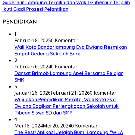
Gubernur Lampung Terpilih dan Wakil Gubernur Terpilih
Ikuti Gladi Prosesi Pelantikan
PENDIDIKAN
1
Februari 8, 2025
0 Komentar
Wali Kota Bandarlampung Eva Dwiana Resmikan
Empat Gedung Sekolah Baru
2
Februari 6, 2024
0 Komentar
Dansat Brimob Lampung Apel Bersama Pelajar
SMK
3
Januari 26, 2026
Februari 21, 2026
0 Komentar
Wujudkan Pendidikan Merata, Wali Kota Eva
Dwiana Bagikan Perlengkapan Sekolah untuk
Ribuan Siswa SD dan SMP
4
Mei 18, 2024
Mei 20, 2024
0 Komentar
The Best! Aplikasi Jelajah Bumi Lampung “WILA