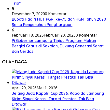
Trip”
5
Desember 7, 2020
0 Komentar
Bupati Hadiri HUT PGRI ke-75 dan HGN Tahun 2020
Serta Penyerahan Penghargaan
6
Februari 18, 2025
Februari 20, 2025
0 Komentar
Pj Gubernur Lampung Tinjau Program Makan
Bergizi Gratis di Sekolah, Dukung Generasi Sehat
dan Cerdas
OLAHRAGA
April 29, 2026
Mei 1, 2026
Jelang Judo Kapolri Cup 2026, Kapolda Lampung
Kirim Sinyal Keras : Target Prestasi Tak Bisa
Ditawar